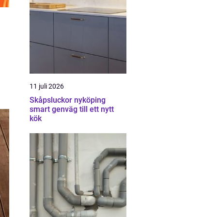
11 juli 2026
Skåpsluckor nyköping
smart genväg till ett nytt
kök