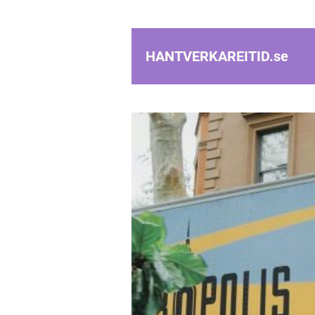
HANTVERKAREITID.
se