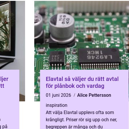
Elavtal så väljer du rätt avtal
tt
för plånbok och vardag
01 juni 2026
Alice Pettersson
inspiration
Att välja Elavtal upplevs ofta som
m
krångligt. Priser rör sig upp och ner,
g på
begreppen är många och du