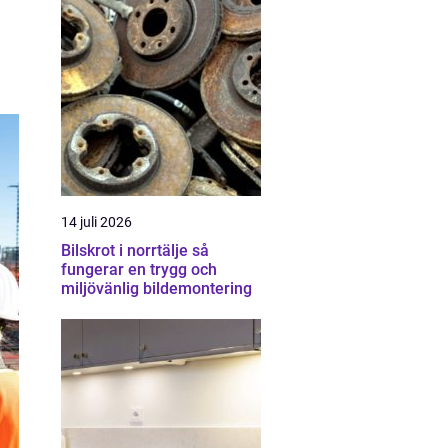
14 juli 2026
Bilskrot i norrtälje så
fungerar en trygg och
miljövänlig bildemontering