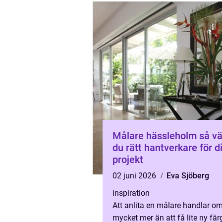
Målare hässleholm så väljer
du rätt hantverkare för di
projekt
02 juni 2026
Eva Sjöberg
inspiration
Att anlita en målare handlar o
mycket mer än att få lite ny fär