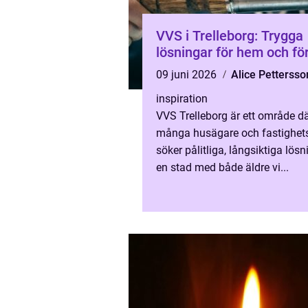
VVS i Trelleborg: Trygga
lösningar för hem och fö
09 juni 2026
Alice Pettersso
inspiration
VVS Trelleborg är ett område d
många husägare och fastighet
söker pålitliga, långsiktiga lösni
en stad med både äldre vi...