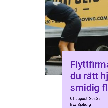
Flyttfirma m
du rätt h
smidig fl
01 augusti 2026
Eva Sjöberg