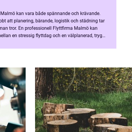
till Malmö kan vara både spännande och krävande.
 att planering, bärande, logistik och städning tar
man tror. En professionell Flyttfirma Malmö kan
ellan en stressig flyttdag och en välplanerad, trygg
 Nyckeln är att välja rätt aktör och...