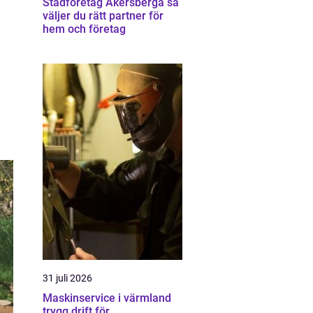
Städföretag Åkersberga så
väljer du rätt partner för
hem och företag
31 juli 2026
Maskinservice i värmland
trygg drift för