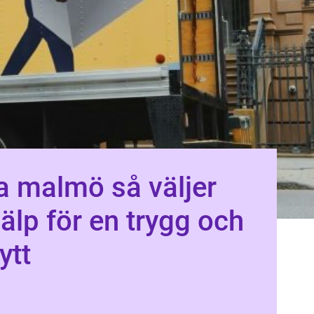
almö så väljer
jälp för en trygg och
ytt