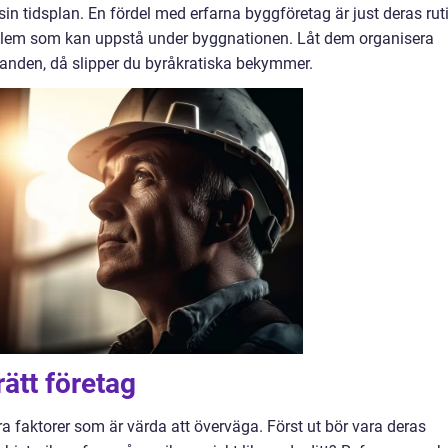
r sin tidsplan. En fördel med erfarna byggföretag är just deras ruti
oblem som kan uppstå under byggnationen. Låt dem organisera
nden, då slipper du byråkratiska bekymmer.
 rätt företag
era faktorer som är värda att överväga. Först ut bör vara deras