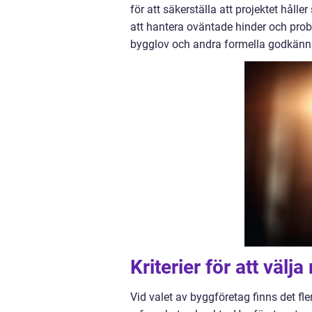
för att säkerställa att projektet hålle
att hantera oväntade hinder och pr
bygglov och andra formella godkänna
Kriterier för att välja
Vid valet av byggföretag finns det fl