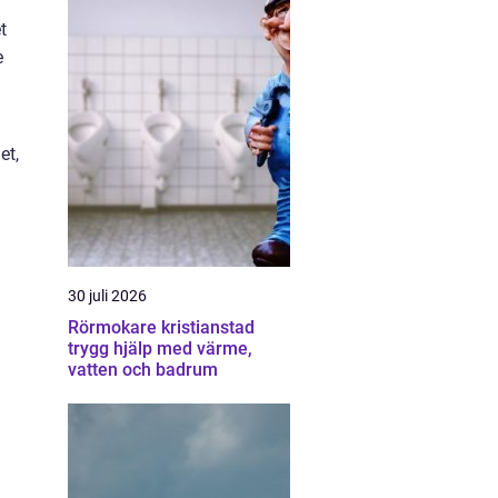
t
e
et,
30 juli 2026
Rörmokare kristianstad
trygg hjälp med värme,
vatten och badrum