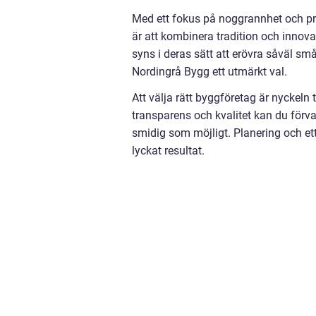
Med ett fokus på noggrannhet och pr
är att kombinera tradition och inno
syns i deras sätt att erövra såväl sm
Nordingrå Bygg ett utmärkt val.
Att välja rätt byggföretag är nyckeln 
transparens och kvalitet kan du förvand
smidig som möjligt. Planering och ett
lyckat resultat.