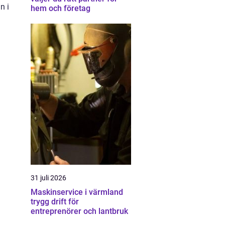
n i
hem och företag
31 juli 2026
Maskinservice i värmland
trygg drift för
entreprenörer och lantbruk