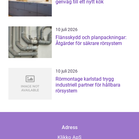
genväg till ett nytt kök
10 juli 2026
Flänsskydd och planpackningar:
Åtgärder för säkrare rörsystem
10 juli 2026
Rörmontage karlstad trygg
industriell partner för hållbara
rörsystem
Adress