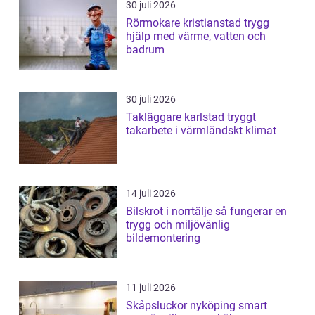
30 juli 2026
Rörmokare kristianstad trygg
hjälp med värme, vatten och
badrum
30 juli 2026
Takläggare karlstad tryggt
takarbete i värmländskt klimat
14 juli 2026
Bilskrot i norrtälje så fungerar en
trygg och miljövänlig
bildemontering
11 juli 2026
Skåpsluckor nyköping smart