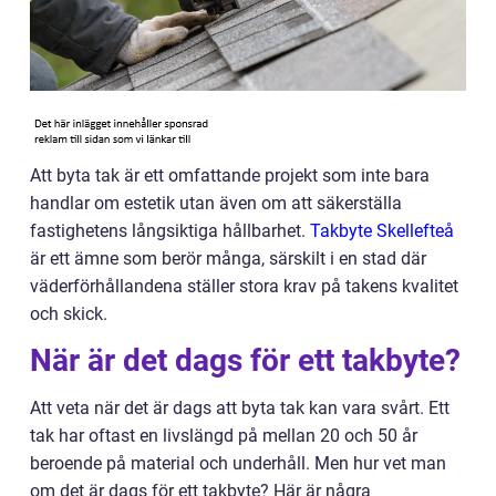
Att byta tak är ett omfattande projekt som inte bara
handlar om estetik utan även om att säkerställa
fastighetens långsiktiga hållbarhet.
Takbyte Skellefteå
är ett ämne som berör många, särskilt i en stad där
väderförhållandena ställer stora krav på takens kvalitet
och skick.
När är det dags för ett takbyte?
Att veta när det är dags att byta tak kan vara svårt. Ett
tak har oftast en livslängd på mellan 20 och 50 år
beroende på material och underhåll. Men hur vet man
om det är dags för ett takbyte? Här är några