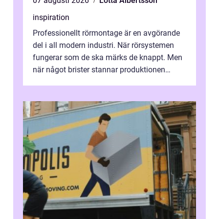
07 augusti 2026
Lotta Albertsson
inspiration
Professionellt rörmontage är en avgörande
del i all modern industri. När rörsystemen
fungerar som de ska märks de knappt. Men
när något brister stannar produktionen
snabbt av, kostnaderna skjuter i hö...