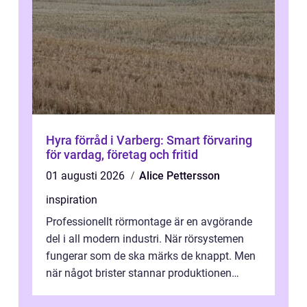
Hyra förråd i Varberg: Smart förvaring
för vardag, företag och fritid
01 augusti 2026
Alice Pettersson
inspiration
Professionellt rörmontage är en avgörande
del i all modern industri. När rörsystemen
fungerar som de ska märks de knappt. Men
när något brister stannar produktionen
snabbt av, kostnaderna skjuter i hö...