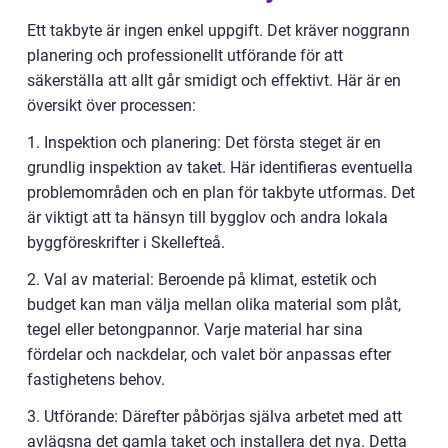
Ett takbyte är ingen enkel uppgift. Det kräver noggrann
planering och professionellt utförande för att
säkerställa att allt går smidigt och effektivt. Här är en
översikt över processen:
1. Inspektion och planering: Det första steget är en
grundlig inspektion av taket. Här identifieras eventuella
problemområden och en plan för takbyte utformas. Det
är viktigt att ta hänsyn till bygglov och andra lokala
byggföreskrifter i Skellefteå.
2. Val av material: Beroende på klimat, estetik och
budget kan man välja mellan olika material som plåt,
tegel eller betongpannor. Varje material har sina
fördelar och nackdelar, och valet bör anpassas efter
fastighetens behov.
3. Utförande: Därefter påbörjas själva arbetet med att
avlägsna det gamla taket och installera det nya. Detta