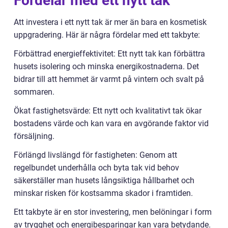
Fördelar med ett nytt tak
Att investera i ett nytt tak är mer än bara en kosmetisk
uppgradering. Här är några fördelar med ett takbyte:
Förbättrad energieffektivitet: Ett nytt tak kan förbättra
husets isolering och minska energikostnaderna. Det
bidrar till att hemmet är varmt på vintern och svalt på
sommaren.
Ökat fastighetsvärde: Ett nytt och kvalitativt tak ökar
bostadens värde och kan vara en avgörande faktor vid
försäljning.
Förlängd livslängd för fastigheten: Genom att
regelbundet underhålla och byta tak vid behov
säkerställer man husets långsiktiga hållbarhet och
minskar risken för kostsamma skador i framtiden.
Ett takbyte är en stor investering, men belöningar i form
av trygghet och energibesparingar kan vara betydande.