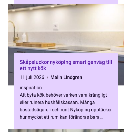
Skåpsluckor nyköping smart genväg till
ett nytt kök
11 juli 2026
Malin Lindgren
inspiration
Att byta kök behöver varken vara krångligt
eller ruinera hushållskassan. Många
bostadsägare i och runt Nyköping upptäcker
hur mycket ett rum kan förändras bara
genom att uppdatera skåpsluckorna. När s...