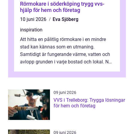
Rörmokare i söderköping trygg vvs-
hjälp för hem och företag
10 juni 2026
Eva Sjöberg
inspiration
Att hitta en pålitlig rörmokare i en mindre
stad kan kännas som en utmaning.
Samtidigt är fungerande värme, vatten och
avlopp grunden i varje bostad och lokal. När
något krånglar behövs snabb och kunn...
09 juni 2026
VVS i Trelleborg: Trygga lösningar
för hem och företag
09 juni 2026