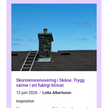
Skorstensrenovering i Skåne: Trygg
värme i ett fuktigt klimat
12 juni 2026
Lotta Albertsson
inspiration