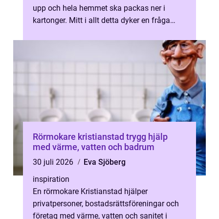
upp och hela hemmet ska packas ner i
kartonger. Mitt i allt detta dyker en fråga
alltid upp: hur ser man till...
Rörmokare kristianstad trygg hjälp
med värme, vatten och badrum
30 juli 2026
Eva Sjöberg
inspiration
En rörmokare Kristianstad hjälper
privatpersoner, bostadsrättsföreningar och
företag med värme, vatten och sanitet i