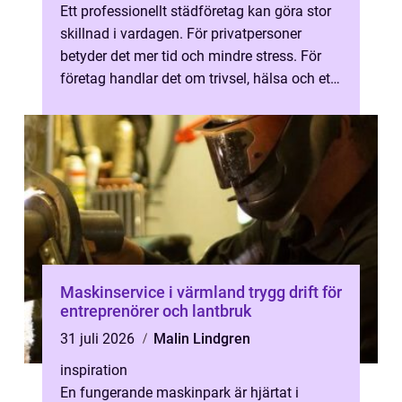
Ett professionellt städföretag kan göra stor
skillnad i vardagen. För privatpersoner
betyder det mer tid och mindre stress. För
företag handlar det om trivsel, hälsa och ett
gott första intryck för bå...
Maskinservice i värmland trygg drift för
entreprenörer och lantbruk
31 juli 2026
Malin Lindgren
inspiration
En fungerande maskinpark är hjärtat i