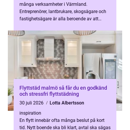
många verksamheter i Värmland.
Entreprenörer, lantbrukare, skogsägare och
fastighetsägare är alla beroende av att
maskinerna startar varje morgon, oavsett
väder. ...
Flyttstäd malmö så får du en godkänd
och stressfri flyttstädning
30 juli 2026
Lotta Albertsson
inspiration
En flytt innebär ofta många beslut på kort
tid. Nytt boende ska bli klart, avtal ska sägas