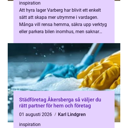
inspiration
Att hyra lager Varberg har blivit ett enkelt
sätt att skapa mer utrymme i vardagen.
Många vill rensa hemma, säkra upp verktyg
eller parkera bilen inomhus, men saknar
plats. Då ka...
Städföretag Åkersberga så väljer du
rätt partner för hem och företag
01 augusti 2026
Karl Lindgren
inspiration