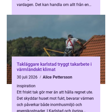
vardagen. Det kan handla om allt från en
droppande kran till installation av en ny ...
Takläggare karlstad tryggt takarbete i
värmländskt klimat
30 juli 2026
Alice Pettersson
inspiration
Ett friskt tak gör mer än att hålla regnet ute.
Det skyddar huset mot fukt, bevarar värmen
och påverkar både inomhusmiljö och
energikostnader. I Karlstad och övriga