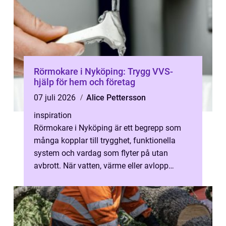
Rörmokare i Nyköping: Trygg VVS-
hjälp för hem och företag
07 juli 2026
Alice Pettersson
inspiration
Rörmokare i Nyköping är ett begrepp som
många kopplar till trygghet, funktionella
system och vardag som flyter på utan
avbrott. När vatten, värme eller avlopp
kr&a...