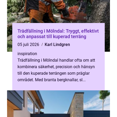
Trädfällning i Mölndal: Tryggt, effektivt
och anpassat till kuperad terräng
05 juli 2026
Karl Lindgren
inspiration
Trädfällning i Mölndal handlar ofta om att
kombinera säkerhet, precision och hänsyn
till den kuperade terrängen som präglar
området. Med branta bergknallar, sl...