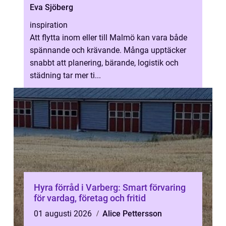
Eva Sjöberg
inspiration
Att flytta inom eller till Malmö kan vara både
spännande och krävande. Många upptäcker
snabbt att planering, bärande, logistik och
städning tar mer ti...
Hyra förråd i Varberg: Smart förvaring
för vardag, företag och fritid
01 augusti 2026
Alice Pettersson