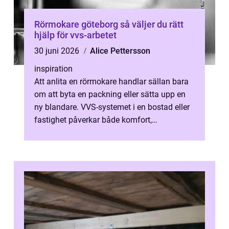
Rörmokare göteborg så väljer du rätt
hjälp för vvs-arbetet
30 juni 2026
Alice Pettersson
inspiration
Att anlita en rörmokare handlar sällan bara
om att byta en packning eller sätta upp en
ny blandare. VVS-systemet i en bostad eller
fastighet påverkar både komfort,
energikostnader och risken för framt...