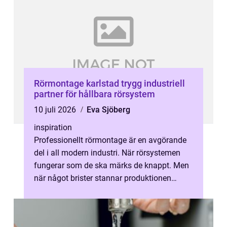
Rörmontage karlstad trygg industriell
partner för hållbara rörsystem
10 juli 2026
Eva Sjöberg
inspiration
Professionellt rörmontage är en avgörande
del i all modern industri. När rörsystemen
fungerar som de ska märks de knappt. Men
när något brister stannar produktionen
snabbt av, kostnaderna skjuter i hö...