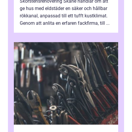
Skorstensrenovering Skåne handlar om att
ge hus med eldstäder en säker och hållbar
rökkanal, anpassad till ett tufft kustklimat.
Genom att anlita en erfaren fackfirma, till ...