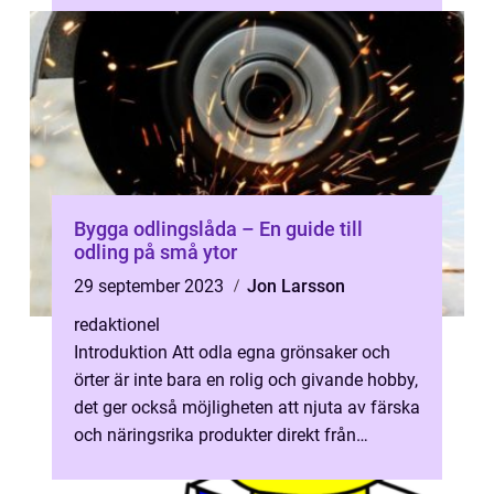
Bygga odlingslåda – En guide till
odling på små ytor
29 september 2023
Jon Larsson
redaktionel
Introduktion Att odla egna grönsaker och
örter är inte bara en rolig och givande hobby,
det ger också möjligheten att njuta av färska
och näringsrika produkter direkt från
trädgården. För privatperson...