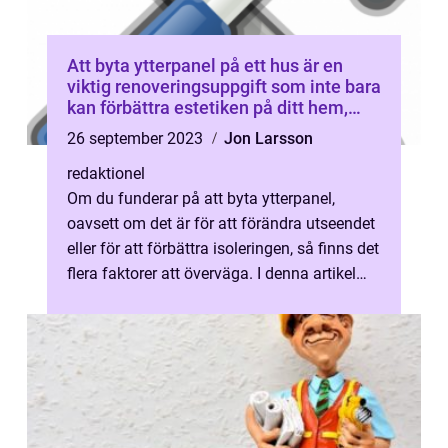
Att byta ytterpanel på ett hus är en
viktig renoveringsuppgift som inte bara
kan förbättra estetiken på ditt hem,
utan även ge ökad energieffektivitet
26 september 2023
Jon Larsson
och hållbarhet
redaktionel
Om du funderar på att byta ytterpanel,
oavsett om det är för att förändra utseendet
eller för att förbättra isoleringen, så finns det
flera faktorer att överväga. I denna artikel
kommer vi att ge en g...