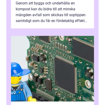
Genom att bygga och underhålla en
kompost kan du bidra till att minska
mängden avfall som skickas till soptippen
samtidigt som du får en fördelaktig effekt
på din trädgård. I denna artikel kommer vi
a...