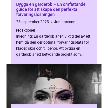
Bygga en garderob – En omfattande
guide för att skapa den perfekta
förvaringslösningen
25 september 2023
Jon Larsson
redaktionel
Inledning: En garderob är en viktig del av ett
hem då den ger optimal förvaringsplats för
kläder, skor och tillbehör. Att bygga en
garderob är ett betydande projekt som
kräver planering och förståelse...