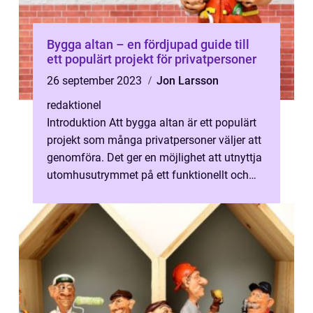
Bygga altan – en fördjupad guide till
ett populärt projekt för privatpersoner
26 september 2023
Jon Larsson
redaktionel
Introduktion Att bygga altan är ett populärt
projekt som många privatpersoner väljer att
genomföra. Det ger en möjlighet att utnyttja
utomhusutrymmet på ett funktionellt och
estetiskt tilltalande sätt...