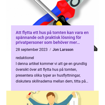
Att flytta ett hus på tomten kan vara en
spännande och praktisk lösning för
privatpersoner som behöver mer
utrymme eller vill ändra strukturen på
28 september 2023
Jon Larsson
sin befintliga egendom
redaktionel
I denna artikel kommer vi att ge en grundlig
översikt över att flytta hus på tomten,
presentera olika typer av husflyttningar,
diskutera skillnaderna mellan dem, titta på
historiska för- och nackdelar...