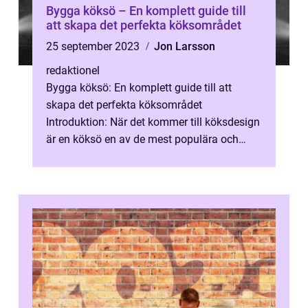
Bygga köksö – En komplett guide till
att skapa det perfekta köksområdet
25 september 2023
Jon Larsson
redaktionel
Bygga köksö: En komplett guide till att
skapa det perfekta köksområdet
Introduktion: När det kommer till köksdesign
är en köksö en av de mest populära och
funktionella elementen att addera till ditt k...