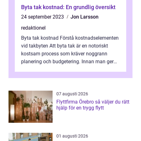
Byta tak kostnad: En grundlig översikt
24 september 2023
Jon Larsson
redaktionel
Byta tak kostnad Förstå kostnadselementen
vid takbyten Att byta tak är en notoriskt
kostsam process som kräver noggrann
planering och budgetering. Innan man ger
sig in i detta projekt är det viktigt a...
07 augusti 2026
Flyttfirma Örebro så väljer du rätt
hjälp för en trygg flytt
01 augusti 2026