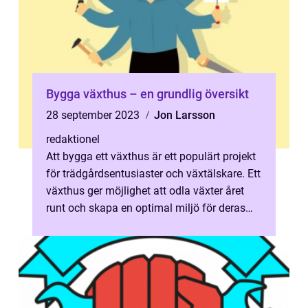
Bygga växthus – en grundlig översikt
28 september 2023
Jon Larsson
redaktionel
Att bygga ett växthus är ett populärt projekt
för trädgårdsentusiaster och växtälskare. Ett
växthus ger möjlighet att odla växter året
runt och skapa en optimal miljö för deras
tillväxt och blomstring...