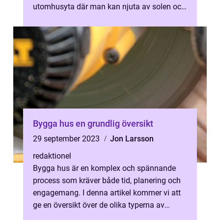
utomhusyta där man kan njuta av solen och
umgås med familj och vänner. En a...
Bygga hus en grundlig översikt
29 september 2023
Jon Larsson
redaktionel
Bygga hus är en komplex och spännande
process som kräver både tid, planering och
engagemang. I denna artikel kommer vi att
ge en översikt över de olika typerna av
husbyggnad, diskutera populära trende...