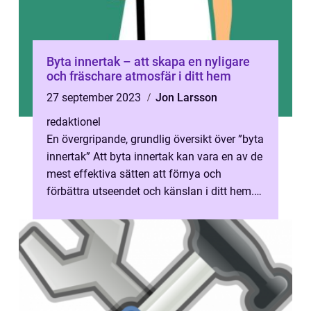
Byta innertak – att skapa en nyligare
och fräschare atmosfär i ditt hem
27 september 2023
Jon Larsson
redaktionel
En övergripande, grundlig översikt över ”byta
innertak” Att byta innertak kan vara en av de
mest effektiva sätten att förnya och
förbättra utseendet och känslan i ditt hem.
Genom att välja...