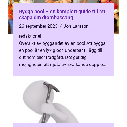
Bygga pool – en komplett guide till att
skapa din drömbassäng
26 september 2023
Jon Larsson
redaktionel
Översikt av byggandet av en pool Att bygga
en pool är en lyxig och underbar tillägg till
ditt hem eller trädgård. Det ger dig
möjligheten att njuta av svalkande dopp och
avkoppling när som helst. I de...