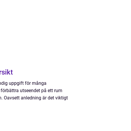
översikt
ndig uppgift för många
h förbättra utseendet på ett rum
 Oavsett anledning är det viktigt