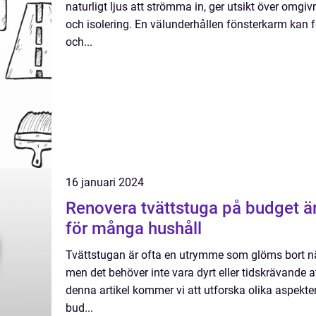
naturligt ljus att strömma in, ger utsikt över omgivn
och isolering. En välunderhållen fönsterkarm kan
och...
16 januari 2024
Renovera tvättstuga på budget ä
för många hushåll
Tvättstugan är ofta en utrymme som glöms bort när
men det behöver inte vara dyrt eller tidskrävande a
denna artikel kommer vi att utforska olika aspekte
bud...