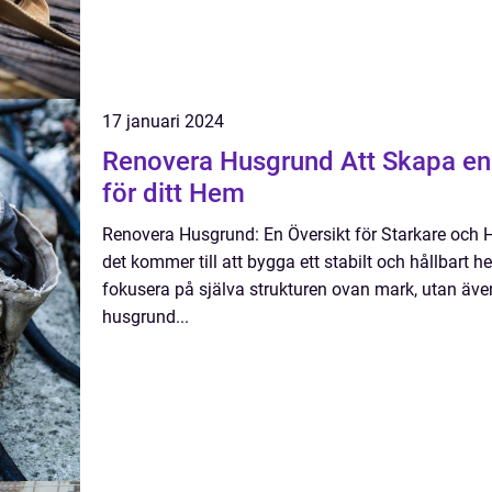
17 januari 2024
Renovera Husgrund Att Skapa en Stark och Hållbar Bas
för ditt Hem
Renovera Husgrund: En Översikt för Starkare och 
det kommer till att bygga ett stabilt och hållbart he
fokusera på själva strukturen ovan mark, utan äv
husgrund...