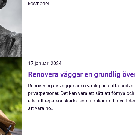
kostnader...
17 januari 2024
Renovera väggar en grundlig 
Renovering av väggar är en vanlig och ofta nödvä
privatpersoner. Det kan vara ett sätt att förnya oc
eller att reparera skador som uppkommit med tiden.
att vara no...