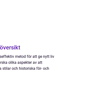
översikt
ffektiv metod för att ge nytt liv
rska olika aspekter av att
 stilar och historiska för- och