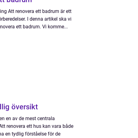
ng Att renovera ett badrum är ett
beredelser. I denna artikel ska vi
 renovera ett badrum. Vi komme...
lig översikt
den en av de mest centrala
Att renovera ett hus kan vara både
 en tydlig förståelse för de