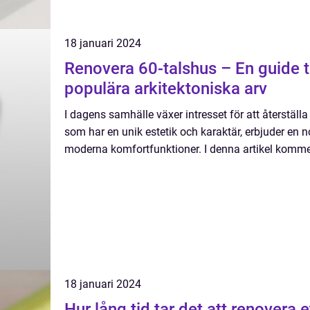
18 januari 2024
Renovera 60-talshus – En guide til
populära arkitektoniska arv
I dagens samhälle växer intresset för att återställ
som har en unik estetik och karaktär, erbjuder e
moderna komfortfunktioner. I denna artikel kommer 
18 januari 2024
Hur lång tid tar det att renovera 