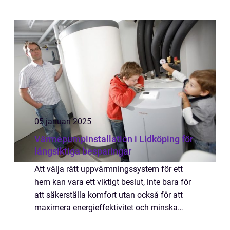
Taket är en vikt...
05 januari 2025
Värmepumpinstallation i Lidköping för
långsiktiga besparingar
Att välja rätt uppvärmningssystem för ett
hem kan vara ett viktigt beslut, inte bara för
att säkerställa komfort utan också för att
maximera energieffektivitet och minska
driftkostnaderna över tid. F...