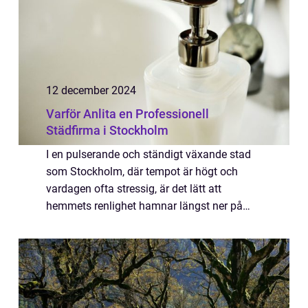
12 december 2024
Varför Anlita en Professionell
Städfirma i Stockholm
I en pulserande och ständigt växande stad
som Stockholm, där tempot är högt och
vardagen ofta stressig, är det lätt att
hemmets renlighet hamnar längst ner på
prioriteringslistan. Trots det är en ren...