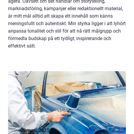
agera. Oavsett om det handlar om storytelling,
marknadsföring, kampanjer eller redaktionellt material,
är mitt mål alltid att skapa ett innehåll som känns
meningsfullt och autentiskt. Min styrka ligger i att lyhört
anpassa tonalitet och stil för att nå rätt målgrupp och
förmedla budskap på ett tydligt, inspirerande och
effektivt sätt.
06 mars 2025