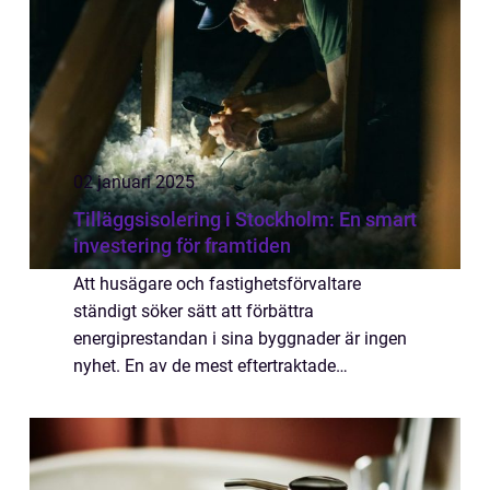
02 januari 2025
Tilläggsisolering i Stockholm: En smart
investering för framtiden
Att husägare och fastighetsförvaltare
ständigt söker sätt att förbättra
energiprestandan i sina byggnader är ingen
nyhet. En av de mest eftertraktade
lösningarna på detta problem är tillägg...