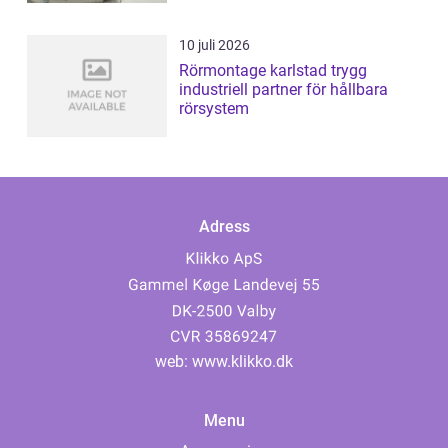
10 juli 2026
Rörmontage karlstad trygg
industriell partner för hållbara
rörsystem
Adress
web:
www.klikko.dk
Menu