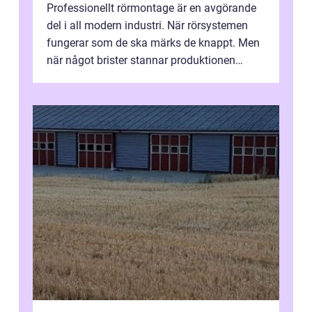
Professionellt rörmontage är en avgörande
del i all modern industri. När rörsystemen
fungerar som de ska märks de knappt. Men
när något brister stannar produktionen
snabbt av, kostnaderna skjuter i hö...