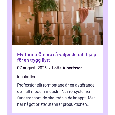
Flyttfirma Örebro så väljer du rätt hjälp
för en trygg flytt
07 augusti 2026
Lotta Albertsson
inspiration
Professionellt rörmontage är en avgörande
del i all modern industri. När rörsystemen
fungerar som de ska märks de knappt. Men
när något brister stannar produktionen
snabbt av, kostnaderna skjuter i hö...