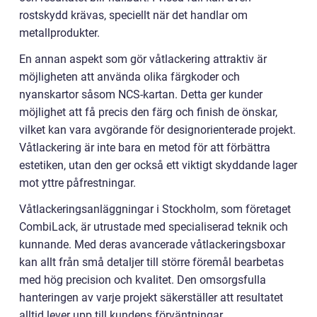
rostskydd krävas, speciellt när det handlar om
metallprodukter.
En annan aspekt som gör våtlackering attraktiv är
möjligheten att använda olika färgkoder och
nyanskartor såsom NCS-kartan. Detta ger kunder
möjlighet att få precis den färg och finish de önskar,
vilket kan vara avgörande för designorienterade projekt.
Våtlackering är inte bara en metod för att förbättra
estetiken, utan den ger också ett viktigt skyddande lager
mot yttre påfrestningar.
Våtlackeringsanläggningar i Stockholm, som företaget
CombiLack, är utrustade med specialiserad teknik och
kunnande. Med deras avancerade våtlackeringsboxar
kan allt från små detaljer till större föremål bearbetas
med hög precision och kvalitet. Den omsorgsfulla
hanteringen av varje projekt säkerställer att resultatet
alltid lever upp till kundens förväntningar.