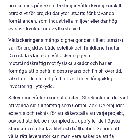
och kemisk påverkan. Detta gör våtlackering särskilt
attraktivt för projekt där ytor utsätts för krävande
förhållanden, som industriella miljöer eller där hög
estetisk kvalitet är av yttersta vikt.
Våtlackeringens mångsidighet gör den till ett utmärkt
val för projektav både estetisk och funktionell natur.
Den släta ytan som våtlackering ger är
motståndskraftig mot fysiska skador och har en
förmåga att bibehålla dess nyans och finish över tid,
vilket gör den till ett pålitligt val för en långsiktig
investering i ytskydd.
Söker man våtlackeringstjänster i Stockholm är det värt
att vända sig till företag som CombiLack. De erbjuder
expertis och teknik för att säkerställa att varje projekt,
oavsett storlek och komplexitet, uppfyller de högsta
standarderna för kvalitet och hållbarhet. Genom att
välja rätt leverantör kan man vara säker på att få