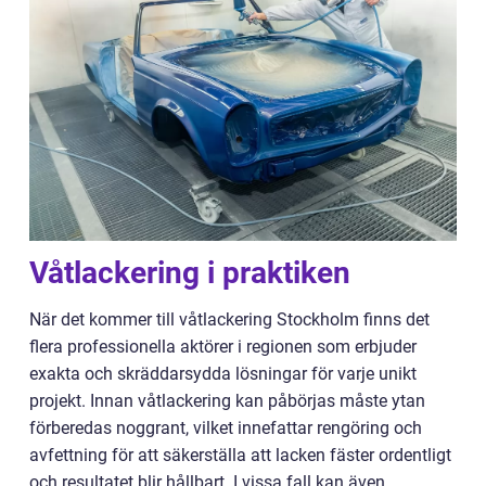
Våtlackering i praktiken
När det kommer till våtlackering Stockholm finns det
flera professionella aktörer i regionen som erbjuder
exakta och skräddarsydda lösningar för varje unikt
projekt. Innan våtlackering kan påbörjas måste ytan
förberedas noggrant, vilket innefattar rengöring och
avfettning för att säkerställa att lacken fäster ordentligt
och resultatet blir hållbart. I vissa fall kan även