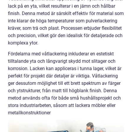
lack på en yta, vilket resulterar i en jämn och hållbar
finish. Denna metod är särskilt effektiv för material som
inte klarar de höga temperaturer som pulverlackering
kräver, som trä och plast. Processen erbjuder flexibilitet
och precision, vilket gör den idealisk för detaljerade och
komplexa ytor.
Fördelarna med våtlackering inkluderar en estetiskt
tilltalande yta och långvarigt skydd mot slitager och
korrosion. Lacken kan appliceras i tunna lager, vilket är
perfekt för projekt där detaljer är viktiga. Våtlackering
ger dessutom möjlighet till ett brett spektrum av färger
och ytstrukturer, från matt till högblank finish. Denna
metod används ofta för både små hushållsprojekt och
stora industriarbeten, såsom att lackera möbler eller
metallkonstruktioner