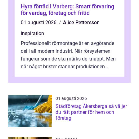
Hyra förråd i Varberg: Smart förvaring
för vardag, företag och fritid
01 augusti 2026
Alice Pettersson
inspiration
Professionellt rörmontage är en avgörande
del i all modern industri. När rörsystemen
fungerar som de ska märks de knappt. Men
när något brister stannar produktionen
snabbt av, kostnaderna skjuter i hö...
01 augusti 2026
Städföretag Åkersberga så väljer
du rätt partner för hem och
företag