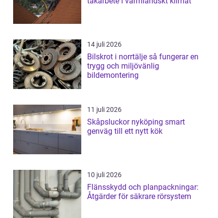
takarbete i värmländskt klimat
14 juli 2026
Bilskrot i norrtälje så fungerar en
trygg och miljövänlig
bildemontering
11 juli 2026
Skåpsluckor nyköping smart
genväg till ett nytt kök
10 juli 2026
Flänsskydd och planpackningar:
Åtgärder för säkrare rörsystem