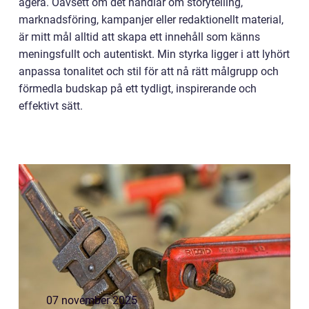
agera. Oavsett om det handlar om storytelling,
marknadsföring, kampanjer eller redaktionellt material,
är mitt mål alltid att skapa ett innehåll som känns
meningsfullt och autentiskt. Min styrka ligger i att lyhört
anpassa tonalitet och stil för att nå rätt målgrupp och
förmedla budskap på ett tydligt, inspirerande och
effektivt sätt.
07 november 2025