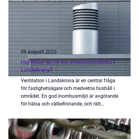
09 augusti 2025
Hur hittar du en bra ventilationsfirma i
Landskrona?
Ventilation i Landskrona är en central fråga
för fastighetsägare och medvetna hushåll i
området. En god inomhusmiljö är avgörande
för hälsa och välbefinnande, och rätt
ventilationsl&...