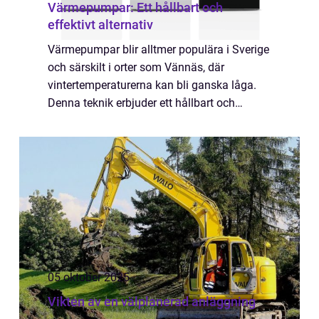
Värmepumpar: Ett hållbart och
effektivt alternativ
Värmepumpar blir alltmer populära i Sverige
och särskilt i orter som Vännäs, där
vintertemperaturerna kan bli ganska låga.
Denna teknik erbjuder ett hållbart och
kostnadseffektivt alternativ till traditionell...
05 oktober 2025
Vikten av en välplanerad anläggning