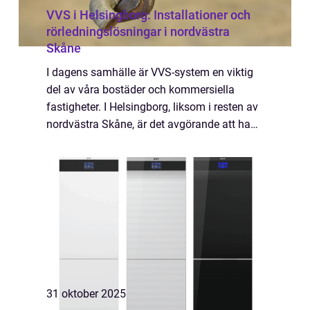
VVS i Helsingborg: Installationer och
rörledningslösningar i nordvästra
Skåne
I dagens samhälle är VVS-system en viktig
del av våra bostäder och kommersiella
fastigheter. I Helsingborg, liksom i resten av
nordvästra Skåne, är det avgörande att ha
tillgång till pålitliga och...
31 oktober 2025