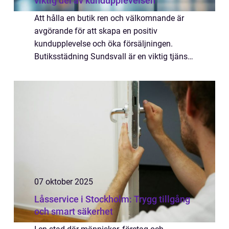
viktig del av kundupplevelsen
Att hålla en butik ren och välkomnande är
avgörande för att skapa en positiv
kundupplevelse och öka försäljningen.
Butiksstädning Sundsvall är en viktig tjänst
för många företag ...
07 oktober 2025
Låsservice i Stockholm: Trygg tillgång
och smart säkerhet