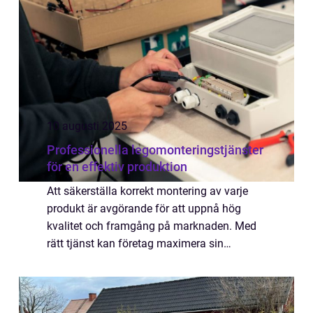
10 augusti 2025
Professionella legomonteringstjänster
för en effektiv produktion
Att säkerställa korrekt montering av varje
produkt är avgörande för att uppnå hög
kvalitet och framgång på marknaden. Med
rätt tjänst kan företag maximera sin
produktivitet och effektivis...