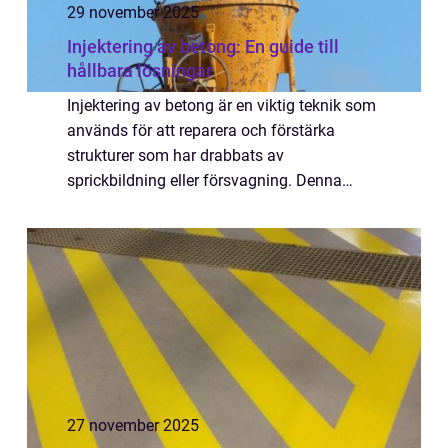
29 november 2025
Injektering av betong: En guide till
hållbara lösningar
Injektering av betong är en viktig teknik som
används för att reparera och förstärka
strukturer som har drabbats av
sprickbildning eller försvagning. Denna
metod innebär att man injicerar speciella
material i sprick...
27 november 2025