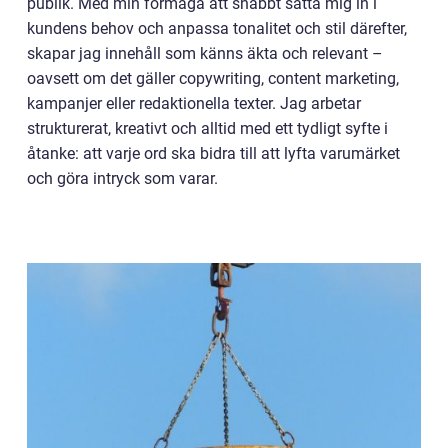
publik. Med min förmåga att snabbt sätta mig in i
kundens behov och anpassa tonalitet och stil därefter,
skapar jag innehåll som känns äkta och relevant –
oavsett om det gäller copywriting, content marketing,
kampanjer eller redaktionella texter. Jag arbetar
strukturerat, kreativt och alltid med ett tydligt syfte i
åtanke: att varje ord ska bidra till att lyfta varumärket
och göra intryck som varar.