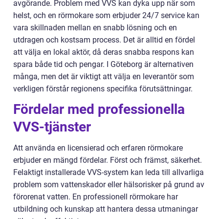
avgörande. Problem med VVS kan dyka upp när som
helst, och en rörmokare som erbjuder 24/7 service kan
vara skillnaden mellan en snabb lösning och en
utdragen och kostsam process. Det är alltid en fördel
att välja en lokal aktör, då deras snabba respons kan
spara både tid och pengar. I Göteborg är alternativen
många, men det är viktigt att välja en leverantör som
verkligen förstår regionens specifika förutsättningar.
Fördelar med professionella
VVS-tjänster
Att använda en licensierad och erfaren rörmokare
erbjuder en mängd fördelar. Först och främst, säkerhet.
Felaktigt installerade VVS-system kan leda till allvarliga
problem som vattenskador eller hälsorisker på grund av
förorenat vatten. En professionell rörmokare har
utbildning och kunskap att hantera dessa utmaningar