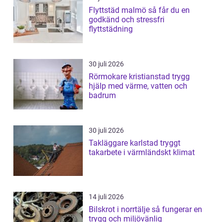
Flyttstäd malmö så får du en
godkänd och stressfri
flyttstädning
30 juli 2026
Rörmokare kristianstad trygg
hjälp med värme, vatten och
badrum
30 juli 2026
Takläggare karlstad tryggt
takarbete i värmländskt klimat
14 juli 2026
Bilskrot i norrtälje så fungerar en
trygg och miljövänlig