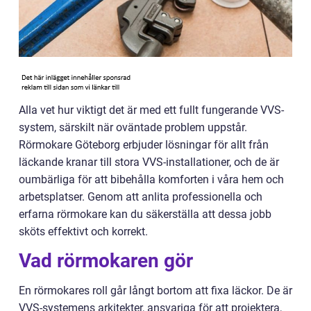
Alla vet hur viktigt det är med ett fullt fungerande VVS-
system, särskilt när oväntade problem uppstår.
Rörmokare Göteborg erbjuder lösningar för allt från
läckande kranar till stora VVS-installationer, och de är
oumbärliga för att bibehålla komforten i våra hem och
arbetsplatser. Genom att anlita professionella och
erfarna rörmokare kan du säkerställa att dessa jobb
sköts effektivt och korrekt.
Vad rörmokaren gör
En rörmokares roll går långt bortom att fixa läckor. De är
VVS-systemens arkitekter, ansvariga för att projektera,