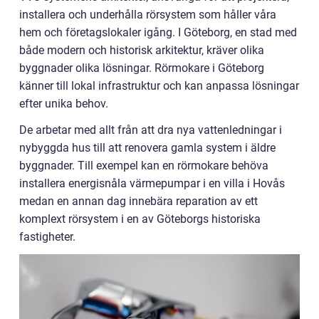
installera och underhålla rörsystem som håller våra
hem och företagslokaler igång. I Göteborg, en stad med
både modern och historisk arkitektur, kräver olika
byggnader olika lösningar. Rörmokare i Göteborg
känner till lokal infrastruktur och kan anpassa lösningar
efter unika behov.
De arbetar med allt från att dra nya vattenledningar i
nybyggda hus till att renovera gamla system i äldre
byggnader. Till exempel kan en rörmokare behöva
installera energisnåla värmepumpar i en villa i Hovås
medan en annan dag innebära reparation av ett
komplext rörsystem i en av Göteborgs historiska
fastigheter.