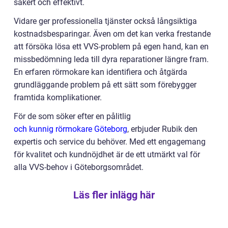
säkert och effektivt.
Vidare ger professionella tjänster också långsiktiga
kostnadsbesparingar. Även om det kan verka frestande
att försöka lösa ett VVS-problem på egen hand, kan en
missbedömning leda till dyra reparationer längre fram.
En erfaren rörmokare kan identifiera och åtgärda
grundläggande problem på ett sätt som förebygger
framtida komplikationer.
För de som söker efter en pålitlig
och kunnig rörmokare Göteborg
, erbjuder Rubik den
expertis och service du behöver. Med ett engagemang
för kvalitet och kundnöjdhet är de ett utmärkt val för
alla VVS-behov i Göteborgsområdet.
Läs fler inlägg här