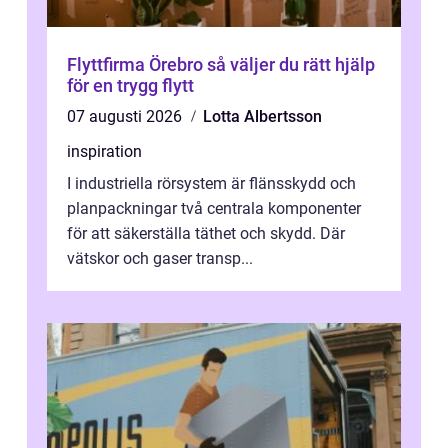
Flyttfirma Örebro så väljer du rätt hjälp
för en trygg flytt
07 augusti 2026
Lotta Albertsson
inspiration
I industriella rörsystem är flänsskydd och
planpackningar två centrala komponenter
för att säkerställa täthet och skydd. Där
vätskor och gaser transp...