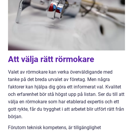
Att välja rätt rörmokare
Valet av rörmokare kan verka överväldigande med
tanke på det breda urvalet av företag. Men några
faktorer kan hjälpa dig göra ett informerat val. Kvalitet
och erfarenhet bör stå högst upp på listan. Ser du till att
välja en rörmokare som har etablerad expertis och ett
gott rykte, får du trygghet i att arbetet blir utfört rätt från
början.
Förutom teknisk kompetens, är tillgänglighet