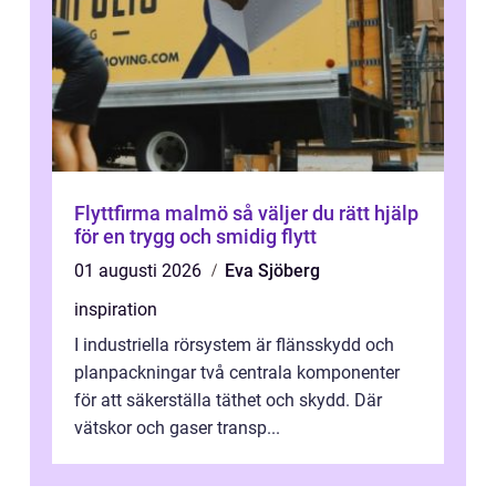
Flyttfirma malmö så väljer du rätt hjälp
för en trygg och smidig flytt
01 augusti 2026
Eva Sjöberg
inspiration
I industriella rörsystem är flänsskydd och
planpackningar två centrala komponenter
för att säkerställa täthet och skydd. Där
vätskor och gaser transp...