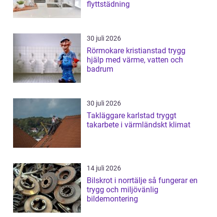
flyttstädning
30 juli 2026
Rörmokare kristianstad trygg
hjälp med värme, vatten och
badrum
30 juli 2026
Takläggare karlstad tryggt
takarbete i värmländskt klimat
14 juli 2026
Bilskrot i norrtälje så fungerar en
trygg och miljövänlig
bildemontering