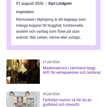
01 augusti 2026
Karl Lindgren
inspiration
Rörmokare i Nyköping är ett begrepp som
många kopplar till trygghet, funktionella
system och vardag som flyter på utan
avbrott. När vatten, värme eller avlopp
kr&a...
31 juli 2026
Maskinservice i värmland trygg
drift för entreprenörer och lantbruk
30 juli 2026
Flyttstäd malmö så får du en
godkänd och stressfri