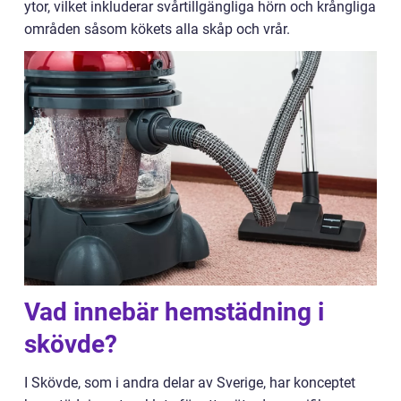
ytor, vilket inkluderar svårtillgängliga hörn och krångliga
områden såsom kökets alla skåp och vrår.
Vad innebär hemstädning i
skövde?
I Skövde, som i andra delar av Sverige, har konceptet