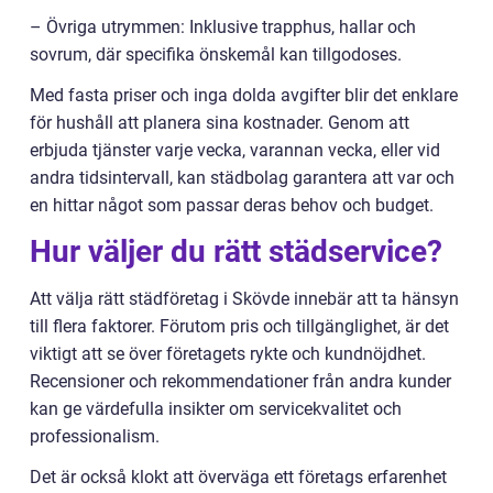
– Övriga utrymmen: Inklusive trapphus, hallar och
sovrum, där specifika önskemål kan tillgodoses.
Med fasta priser och inga dolda avgifter blir det enklare
för hushåll att planera sina kostnader. Genom att
erbjuda tjänster varje vecka, varannan vecka, eller vid
andra tidsintervall, kan städbolag garantera att var och
en hittar något som passar deras behov och budget.
Hur väljer du rätt städservice?
Att välja rätt städföretag i Skövde innebär att ta hänsyn
till flera faktorer. Förutom pris och tillgänglighet, är det
viktigt att se över företagets rykte och kundnöjdhet.
Recensioner och rekommendationer från andra kunder
kan ge värdefulla insikter om servicekvalitet och
professionalism.
Det är också klokt att överväga ett företags erfarenhet