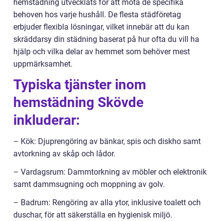
hemstädning utvecklats för att möta de specifika
behoven hos varje hushåll. De flesta städföretag
erbjuder flexibla lösningar, vilket innebär att du kan
skräddarsy din städning baserat på hur ofta du vill ha
hjälp och vilka delar av hemmet som behöver mest
uppmärksamhet.
Typiska tjänster inom
hemstädning Skövde
inkluderar:
– Kök: Djuprengöring av bänkar, spis och diskho samt
avtorkning av skåp och lådor.
– Vardagsrum: Dammtorkning av möbler och elektronik
samt dammsugning och moppning av golv.
– Badrum: Rengöring av alla ytor, inklusive toalett och
duschar, för att säkerställa en hygienisk miljö.