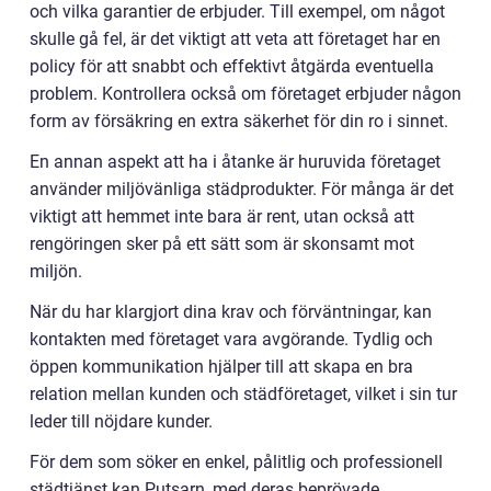
och vilka garantier de erbjuder. Till exempel, om något
skulle gå fel, är det viktigt att veta att företaget har en
policy för att snabbt och effektivt åtgärda eventuella
problem. Kontrollera också om företaget erbjuder någon
form av försäkring en extra säkerhet för din ro i sinnet.
En annan aspekt att ha i åtanke är huruvida företaget
använder miljövänliga städprodukter. För många är det
viktigt att hemmet inte bara är rent, utan också att
rengöringen sker på ett sätt som är skonsamt mot
miljön.
När du har klargjort dina krav och förväntningar, kan
kontakten med företaget vara avgörande. Tydlig och
öppen kommunikation hjälper till att skapa en bra
relation mellan kunden och städföretaget, vilket i sin tur
leder till nöjdare kunder.
För dem som söker en enkel, pålitlig och professionell
städtjänst kan Putsarn, med deras beprövade