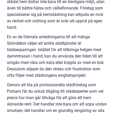
städat hem bidrar inte bara till en trevligare miljö, utan
även till bättre hälsa och välbefinnande. Företag som
specialiserar sig på hemstädning kan erbjuda en nivå
av renhet och ordning som är svår att uppnå på egen
hand.
En av de främsta anledningarna till att många
Skövdebor väljer att anlita städtjänster är
tidsbesparingen. Istället för att tillbringa helgen med
dammtrasan i hand, kan du använda den tiden till att
umgås med nära och kära eller koppla av med en bok.
Dessutom slipper du den stress och frustration som
ofta följer med städningens evighetsprojekt.
Genom att lita på professionella städföretag som
Putsarn får du också tillgång till städexperter som vet
precis hur man går tillväga för att göra ett hem
skinande rent. Det handlar inte bara om att sopa undan
smutsen; det handlar om en grundlig rengöring av alla