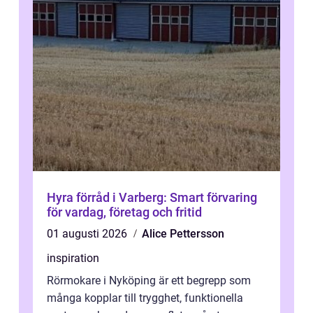
Hyra förråd i Varberg: Smart förvaring
för vardag, företag och fritid
01 augusti 2026
Alice Pettersson
inspiration
Rörmokare i Nyköping är ett begrepp som
många kopplar till trygghet, funktionella