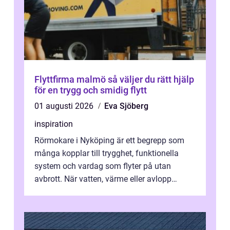
Flyttfirma malmö så väljer du rätt hjälp
för en trygg och smidig flytt
01 augusti 2026
Eva Sjöberg
inspiration
Rörmokare i Nyköping är ett begrepp som
många kopplar till trygghet, funktionella
system och vardag som flyter på utan
avbrott. När vatten, värme eller avlopp
kr&a...