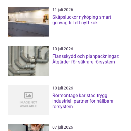
11 juli 2026
Skåpsluckor nyköping smart
genväg till ett nytt kök
10 juli 2026
Flänsskydd och planpackningar:
Åtgärder för säkrare rörsystem
10 juli 2026
Rörmontage karlstad trygg
industriell partner för hållbara
rörsystem
07 juli 2026