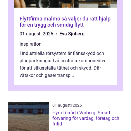
Flyttfirma malmö så väljer du rätt hjälp
för en trygg och smidig flytt
01 augusti 2026
Eva Sjöberg
inspiration
I industriella rörsystem är flänsskydd och
planpackningar två centrala komponenter
för att säkerställa täthet och skydd. Där
vätskor och gaser transp...
01 augusti 2026
Hyra förråd i Varberg: Smart
förvaring för vardag, företag och
fritid