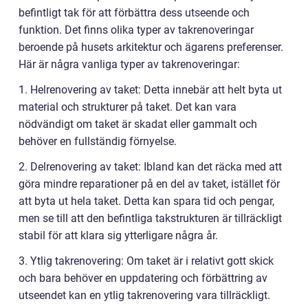
befintligt tak för att förbättra dess utseende och
funktion. Det finns olika typer av takrenoveringar
beroende på husets arkitektur och ägarens preferenser.
Här är några vanliga typer av takrenoveringar:
1. Helrenovering av taket: Detta innebär att helt byta ut
material och strukturer på taket. Det kan vara
nödvändigt om taket är skadat eller gammalt och
behöver en fullständig förnyelse.
2. Delrenovering av taket: Ibland kan det räcka med att
göra mindre reparationer på en del av taket, istället för
att byta ut hela taket. Detta kan spara tid och pengar,
men se till att den befintliga takstrukturen är tillräckligt
stabil för att klara sig ytterligare några år.
3. Ytlig takrenovering: Om taket är i relativt gott skick
och bara behöver en uppdatering och förbättring av
utseendet kan en ytlig takrenovering vara tillräckligt.