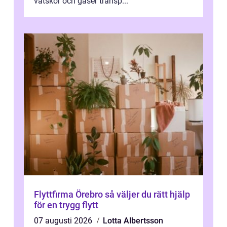
vätskor och gaser transp...
Flyttfirma Örebro så väljer du rätt hjälp
för en trygg flytt
07 augusti 2026
Lotta Albertsson