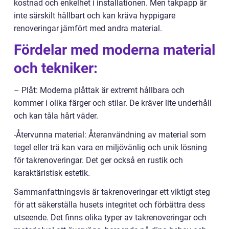
kostnad och enkelhet i installationen. Men takpapp är
inte särskilt hållbart och kan kräva hyppigare
renoveringar jämfört med andra material.
Fördelar med moderna material
och tekniker:
– Plåt: Moderna plåttak är extremt hållbara och
kommer i olika färger och stilar. De kräver lite underhåll
och kan tåla hårt väder.
-Återvunna material: Återanvändning av material som
tegel eller trä kan vara en miljövänlig och unik lösning
för takrenoveringar. Det ger också en rustik och
karaktäristisk estetik.
Sammanfattningsvis är takrenoveringar ett viktigt steg
för att säkerställa husets integritet och förbättra dess
utseende. Det finns olika typer av takrenoveringar och