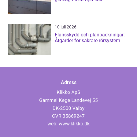
10 juli 2026
Flänsskydd och planpackningar:
Åtgärder för säkrare rörsystem
Adress
web:
www.klikko.dk