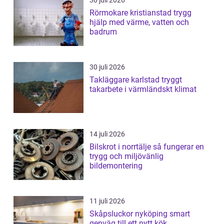
30 juli 2026
Rörmokare kristianstad trygg
hjälp med värme, vatten och
badrum
30 juli 2026
Takläggare karlstad tryggt
takarbete i värmländskt klimat
14 juli 2026
Bilskrot i norrtälje så fungerar en
trygg och miljövänlig
bildemontering
11 juli 2026
Skåpsluckor nyköping smart
genväg till ett nytt kök