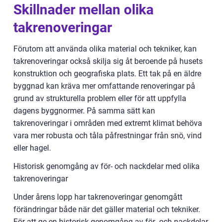
Skillnader mellan olika
takrenoveringar
Förutom att använda olika material och tekniker, kan
takrenoveringar också skilja sig åt beroende på husets
konstruktion och geografiska plats. Ett tak på en äldre
byggnad kan kräva mer omfattande renoveringar på
grund av strukturella problem eller för att uppfylla
dagens byggnormer. På samma sätt kan
takrenoveringar i områden med extremt klimat behöva
vara mer robusta och tåla påfrestningar från snö, vind
eller hagel.
Historisk genomgång av för- och nackdelar med olika
takrenoveringar
Under årens lopp har takrenoveringar genomgått
förändringar både när det gäller material och tekniker.
För att ge en historisk genomgång av för- och nackdelar