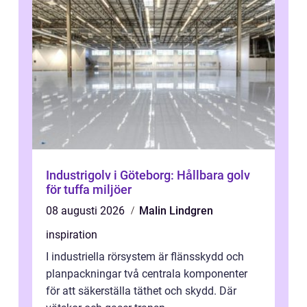
Industrigolv i Göteborg: Hållbara golv
för tuffa miljöer
08 augusti 2026
Malin Lindgren
inspiration
I industriella rörsystem är flänsskydd och
planpackningar två centrala komponenter
för att säkerställa täthet och skydd. Där