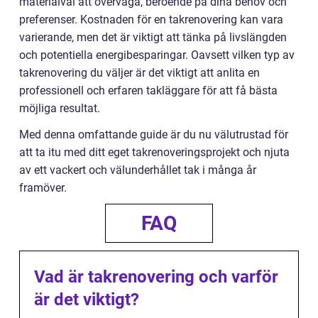
materialval att överväga, beroende på dina behov och
preferenser. Kostnaden för en takrenovering kan vara
varierande, men det är viktigt att tänka på livslängden
och potentiella energibesparingar. Oavsett vilken typ av
takrenovering du väljer är det viktigt att anlita en
professionell och erfaren takläggare för att få bästa
möjliga resultat.
Med denna omfattande guide är du nu välutrustad för
att ta itu med ditt eget takrenoveringsprojekt och njuta
av ett vackert och välunderhållet tak i många år
framöver.
FAQ
Vad är takrenovering och varför
är det viktigt?