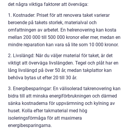
det några viktiga faktorer att överväga:
1. Kostnader: Priset för att renovera taket varierar
beroende på takets storlek, materialval och
omfattningen av arbetet. En helrenovering kan kosta
mellan 200 000 till 500 000 kronor eller mer, medan en
mindre reparation kan vara så lite som 10 000 kronor.
2. Livslängd: När du väljer material för taket, är det
viktigt att överväga livslängden. Tegel och plåt har en
lång livslängd på över 50 år, medan takplattor kan
behöva bytas ut efter 20 till 30 år.
3. Energibesparingar: En välisolerad takrenovering kan
bidra till att minska energiförbrukningen och därmed
sänka kostnaderna för uppvärmning och kylning av
huset. Kolla efter takmaterial med hög
isoleringsförmåga för att maximera
energibesparingarna.