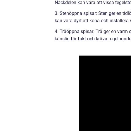
Nackdelen kan vara att vissa tegelst
3. Stenöppna spisar: Sten ger en tidl
kan vara dyrt att köpa och installera 
4. Träöppna spisar: Trä ger en varm 
känslig för fukt och kräva regelbunde