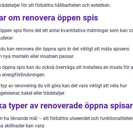
trädetaljer för att förbättra hållbarheten och estetiken.
gar om renovera öppen spis
öppen spis finns det ett antal kvantitativa mätningar som kan v
uderar:
du kan renovera din öppna spis är det viktigt att mäta spisens
en nya manteln eller insatsen passar.
n öppna spis kan du också överväga att installera en insats för a
a energiförbrukningen.
yp av renovering du vill göra kan det vara viktigt att veta hur
lstenar, kakel eller trädetaljer.
ika typer av renoverade öppna spisar
ha liknande mål – att förbättra utseendet och funktionalitete
a skillnader kan vara: