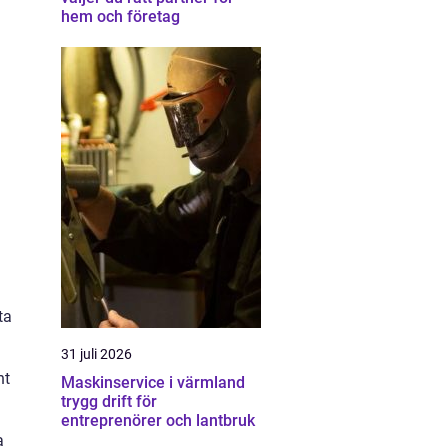
hem och företag
ta
31 juli 2026
nt
Maskinservice i värmland
trygg drift för
entreprenörer och lantbruk
a