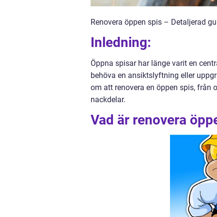
Renovera öppen spis – Detaljerad gui
Inledning:
Öppna spisar har länge varit en cen
behöva en ansiktslyftning eller uppgr
om att renovera en öppen spis, från ol
nackdelar.
Vad är renovera öpp