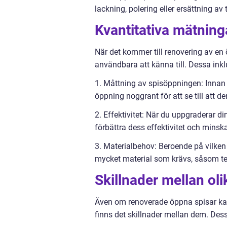
lackning, polering eller ersättning av 
Kvantitativa mätnin
När det kommer till renovering av en 
användbara att känna till. Dessa inkl
1. Måttning av spisöppningen: Innan 
öppning noggrant för att se till att d
2. Effektivitet: När du uppgraderar di
förbättra dess effektivitet och minsk
3. Materialbehov: Beroende på vilken t
mycket material som krävs, såsom tege
Skillnader mellan ol
Även om renoverade öppna spisar kan 
finns det skillnader mellan dem. Dess