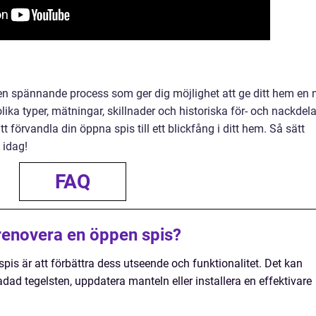
en spännande process som ger dig möjlighet att ge ditt hem en 
ka typer, mätningar, skillnader och historiska för- och nackdela
t förvandla din öppna spis till ett blickfång i ditt hem. Så sätt
 idag!
FAQ
 renovera en öppen spis?
pis är att förbättra dess utseende och funktionalitet. Det kan
skadad tegelsten, uppdatera manteln eller installera en effektivare