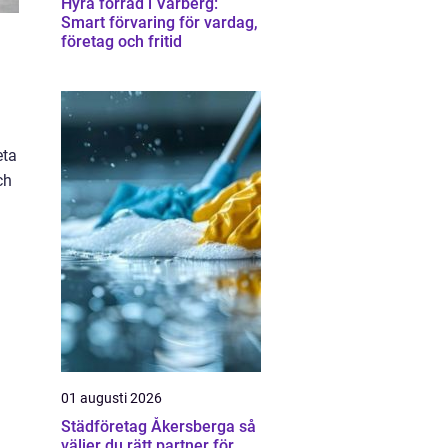
Hyra förråd i Varberg:
Smart förvaring för vardag,
företag och fritid
eta
ch
01 augusti 2026
Städföretag Åkersberga så
väljer du rätt partner för