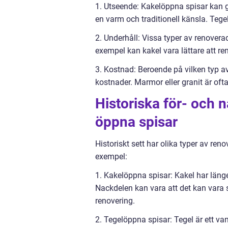
1. Utseende: Kakelöppna spisar kan g
en varm och traditionell känsla. Tege
2. Underhåll: Vissa typer av renover
exempel kan kakel vara lättare att re
3. Kostnad: Beroende på vilken typ av
kostnader. Marmor eller granit är oftas
Historiska för- och 
öppna spisar
Historiskt sett har olika typer av ren
exempel:
1. Kakelöppna spisar: Kakel har läng
Nackdelen kan vara att det kan vara s
renovering.
2. Tegelöppna spisar: Tegel är ett va