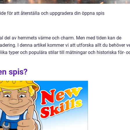
de för att återställa och uppgradera din öppna spis
tral del av hemmets värme och charm. Men med tiden kan de
adering. I denna artikel kommer vi att utforska allt du behöver v
ika typer och populära stilar till mätningar och historiska för- o
en spis?