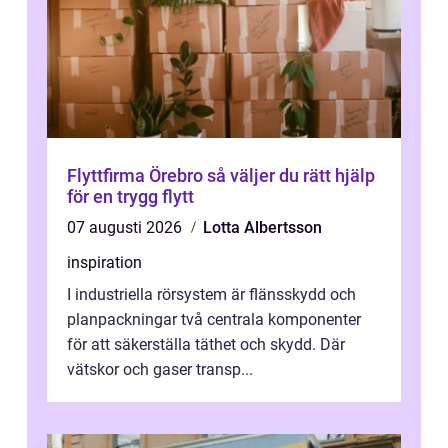
Flyttfirma Örebro så väljer du rätt hjälp
för en trygg flytt
07 augusti 2026
Lotta Albertsson
inspiration
I industriella rörsystem är flänsskydd och
planpackningar två centrala komponenter
för att säkerställa täthet och skydd. Där
vätskor och gaser transp...