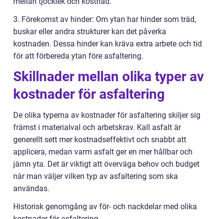
mellan tjocklek och kostnad.
3. Förekomst av hinder: Om ytan har hinder som träd,
buskar eller andra strukturer kan det påverka
kostnaden. Dessa hinder kan kräva extra arbete och tid
för att förbereda ytan före asfaltering.
Skillnader mellan olika typer av
kostnader för asfaltering
De olika typerna av kostnader för asfaltering skiljer sig
främst i materialval och arbetskrav. Kall asfalt är
generellt sett mer kostnadseffektivt och snabbt att
applicera, medan varm asfalt ger en mer hållbar och
jämn yta. Det är viktigt att överväga behov och budget
när man väljer vilken typ av asfaltering som ska
användas.
Historisk genomgång av för- och nackdelar med olika
kostnader för asfaltering