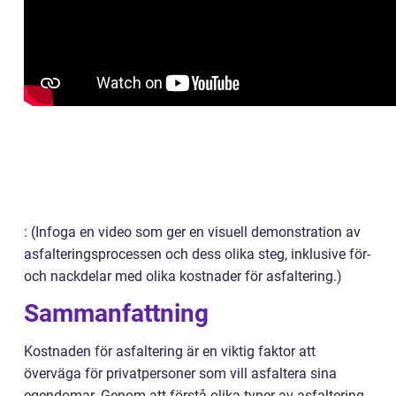
: (Infoga en video som ger en visuell demonstration av
asfalteringsprocessen och dess olika steg, inklusive för-
och nackdelar med olika kostnader för asfaltering.)
Sammanfattning
Kostnaden för asfaltering är en viktig faktor att
överväga för privatpersoner som vill asfaltera sina
egendomar. Genom att förstå olika typer av asfaltering,