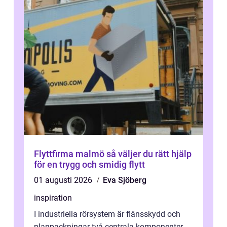
Flyttfirma malmö så väljer du rätt hjälp
för en trygg och smidig flytt
01 augusti 2026
Eva Sjöberg
inspiration
I industriella rörsystem är flänsskydd och
planpackningar två centrala komponenter