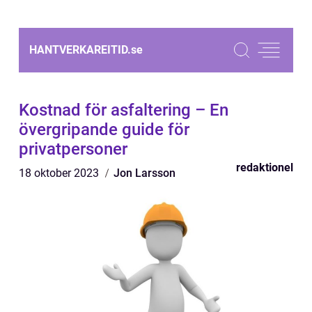
HANTVERKAREITID.
se
Kostnad för asfaltering – En
övergripande guide för
privatpersoner
redaktionel
18 oktober 2023
Jon Larsson