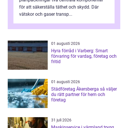
för att säkerställa täthet och skydd. Där
vätskor och gaser transp...
01 augusti 2026
Hyra förråd i Varberg: Smart
förvaring för vardag, företag och
fritid
01 augusti 2026
Städföretag Åkersberga så väljer
du rätt partner för hem och
företag
31 juli 2026
Maskinservice i värmland trygg