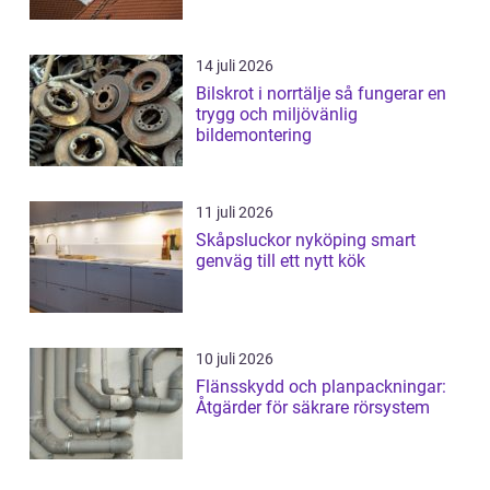
14 juli 2026
Bilskrot i norrtälje så fungerar en
trygg och miljövänlig
bildemontering
11 juli 2026
Skåpsluckor nyköping smart
genväg till ett nytt kök
10 juli 2026
Flänsskydd och planpackningar:
Åtgärder för säkrare rörsystem