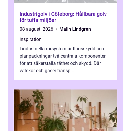
Industrigolv i Göteborg: Hållbara golv
för tuffa miljöer
08 augusti 2026
Malin Lindgren
inspiration
I industriella rörsystem är flänsskydd och
planpackningar två centrala komponenter
för att säkerställa täthet och skydd. Där
vätskor och gaser transp...