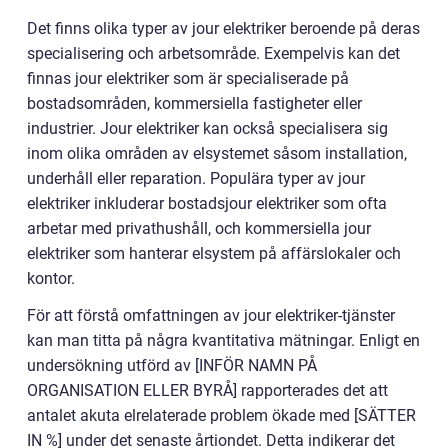
Det finns olika typer av jour elektriker beroende på deras
specialisering och arbetsområde. Exempelvis kan det
finnas jour elektriker som är specialiserade på
bostadsområden, kommersiella fastigheter eller
industrier. Jour elektriker kan också specialisera sig
inom olika områden av elsystemet såsom installation,
underhåll eller reparation. Populära typer av jour
elektriker inkluderar bostadsjour elektriker som ofta
arbetar med privathushåll, och kommersiella jour
elektriker som hanterar elsystem på affärslokaler och
kontor.
För att förstå omfattningen av jour elektriker-tjänster
kan man titta på några kvantitativa mätningar. Enligt en
undersökning utförd av [INFÖR NAMN PÅ
ORGANISATION ELLER BYRÅ] rapporterades det att
antalet akuta elrelaterade problem ökade med [SÄTTER
IN %] under det senaste årtiondet. Detta indikerar det