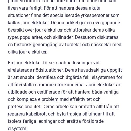
problem inträffar är det inte bara irriterande utan kan
även vara farligt. För att hantera dessa akuta
situationer finns det specialiserade yrkespersoner som
kallas jour elektriker. Denna artikel ger en övergripande
översikt över jour elektriker och utforskar deras olika
typer, popularitet, och skillnader. Dessutom diskuteras
en historisk genomgång av fördelar och nackdelar med
olika jour elektriker.
En jour elektriker förser snabba lösningar vid
elrelaterade nödsituationer. Deras huvudsakliga uppgift
är att snabbt identifiera och åtgärda fel i elsystemen för
att återställa strömmen för kunderna. Jour elektriker är
utbildade och certifierade för att hantera båda vanliga
och komplexa elproblem med effektivitet och
professionalitet. Deras arbete kan omfatta allt från att
reparera kabelbrott och byta trasiga säkringar till att
isolera farliga ledningar och ersätta föråldrade
elsystem.