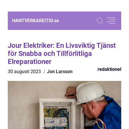
HANTVERKAREITID.
se
Jour Elektriker: En Livsviktig Tjänst
för Snabba och Tillförlitliga
Elreparationer
redaktionel
30 augusti 2023
Jon Larsson