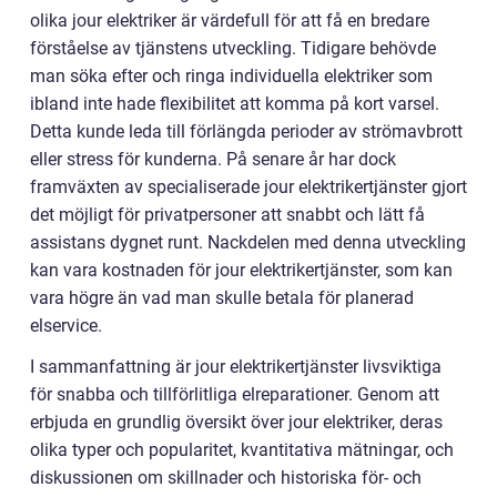
olika jour elektriker är värdefull för att få en bredare
förståelse av tjänstens utveckling. Tidigare behövde
man söka efter och ringa individuella elektriker som
ibland inte hade flexibilitet att komma på kort varsel.
Detta kunde leda till förlängda perioder av strömavbrott
eller stress för kunderna. På senare år har dock
framväxten av specialiserade jour elektrikertjänster gjort
det möjligt för privatpersoner att snabbt och lätt få
assistans dygnet runt. Nackdelen med denna utveckling
kan vara kostnaden för jour elektrikertjänster, som kan
vara högre än vad man skulle betala för planerad
elservice.
I sammanfattning är jour elektrikertjänster livsviktiga
för snabba och tillförlitliga elreparationer. Genom att
erbjuda en grundlig översikt över jour elektriker, deras
olika typer och popularitet, kvantitativa mätningar, och
diskussionen om skillnader och historiska för- och