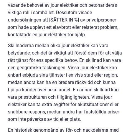
växande behovet av jour elektriker och betonar deras
viktiga roll i samhället. Dessutom visade
undersökningen att [SÄTTER IN %] av privatpersoner
som hade upplevt ett elavbrott eller relaterat problem,
kontaktade en jour elektriker för hjälp.
Skillnaderna mellan olika jour elektriker kan vara
betydande, och det är viktigt att förstå dem för att välja
rätt tjänst för ens specifika behov. En skillnad kan vara
den geografiska täckningen. Vissa jour elektriker kan
enbart erbjuda sina tjänster i en viss stad eller region,
medan andra kan ha en bredare räckvidd och kunna
hjälpa kunder över hela landet. En annan skillnad kan
vara prisstrukturen och tillgängligheten. Vissa jour
elektriker kan ta extra avgifter för akutsituationer eller
snabbare respons, medan andra har fastställda priser
som inte påverkas av tid eller plats.
En historisk genomgång av för- och nackdelarna med