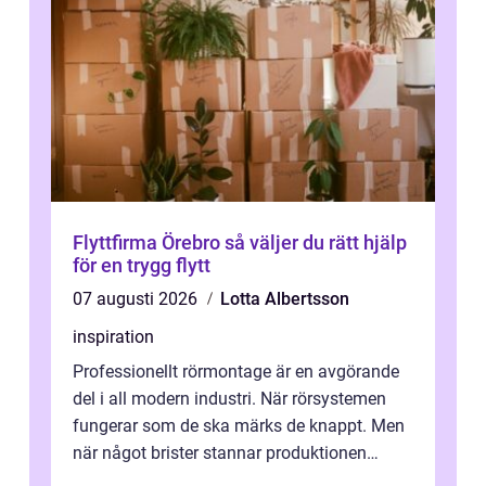
Flyttfirma Örebro så väljer du rätt hjälp
för en trygg flytt
07 augusti 2026
Lotta Albertsson
inspiration
Professionellt rörmontage är en avgörande
del i all modern industri. När rörsystemen
fungerar som de ska märks de knappt. Men
när något brister stannar produktionen
snabbt av, kostnaderna skjuter i hö...