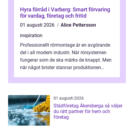
Hyra förråd i Varberg: Smart förvaring
för vardag, företag och fritid
01 augusti 2026
Alice Pettersson
inspiration
Professionellt rörmontage är en avgörande
del i all modern industri. När rörsystemen
fungerar som de ska märks de knappt. Men
när något brister stannar produktionen
snabbt av, kostnaderna skjuter i hö...
01 augusti 2026
Städföretag Åkersberga så väljer
du rätt partner för hem och
företag