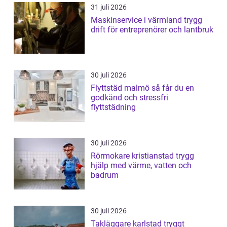
31 juli 2026
Maskinservice i värmland trygg
drift för entreprenörer och lantbruk
30 juli 2026
Flyttstäd malmö så får du en
godkänd och stressfri
flyttstädning
30 juli 2026
Rörmokare kristianstad trygg
hjälp med värme, vatten och
badrum
30 juli 2026
Takläggare karlstad tryggt