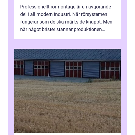
Professionellt rörmontage är en avgörande
del i all modern industri. När rörsystemen
fungerar som de ska märks de knappt. Men
när något brister stannar produktionen
snabbt av, kostnaderna skjuter i hö...