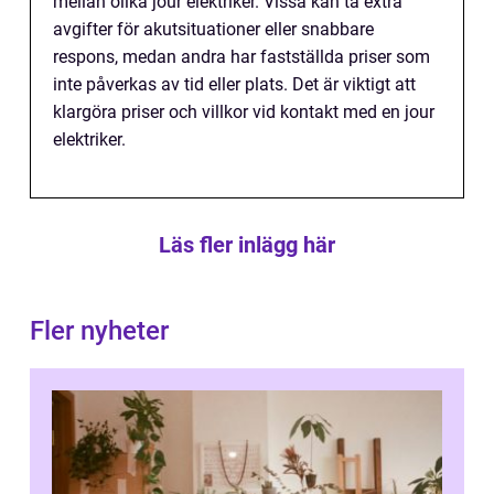
mellan olika jour elektriker. Vissa kan ta extra
avgifter för akutsituationer eller snabbare
respons, medan andra har fastställda priser som
inte påverkas av tid eller plats. Det är viktigt att
klargöra priser och villkor vid kontakt med en jour
elektriker.
Läs fler inlägg här
Fler nyheter