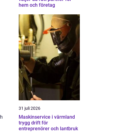
hem och företag
31 juli 2026
ch
Maskinservice i värmland
trygg drift för
entreprenörer och lantbruk