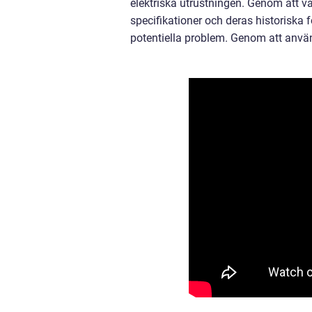
elektriska utrustningen. Genom att v
specifikationer och deras historiska
potentiella problem. Genom att anv