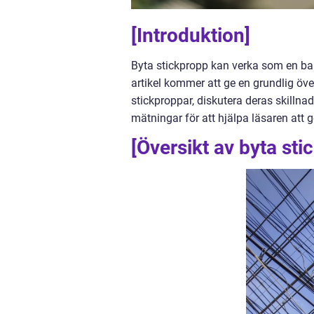
[Introduktion]
Byta stickpropp kan verka som en ban
artikel kommer att ge en grundlig öve
stickproppar, diskutera deras skillna
mätningar för att hjälpa läsaren att 
[Översikt av byta sti