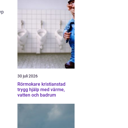
yp
30 juli 2026
Rörmokare kristianstad
trygg hjälp med värme,
vatten och badrum