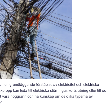
n en grundläggande förståelse av elektricitet och elektriska
kpropp kan leda till elektriska störningar, kortslutning eller till o
att vara noggrann och ha kunskap om de olika typerna av
r.