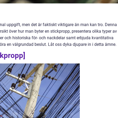
al uppgift, men det är faktiskt viktigare än man kan tro. Denna
rsikt över hur man byter en stickpropp, presentera olika typer av
der och historiska för- och nackdelar samt erbjuda kvantitativa
göra en välgrundad beslut. Låt oss dyka djupare in i detta ämne.
ckpropp]