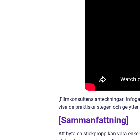
[Filmkonsultens anteckningar: Infoga
visa de praktiska stegen och ge ytterlig
[Sammanfattning]
Att byta en stickpropp kan vara enkel