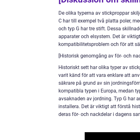
De olika typerna av stickproppar skil
C har till exempel två platta poler, m
och typ G har tre stift. Dessa skillnad
apparater och elsystem. Det är viktigt
kompatibilitetsproblem och för att sä
[Historisk genomgång av för- och nac
Historiskt sett har olika typer av sti
varit känd för att vara enklare att an
säkrare på grund av sin jordningsfö
kompatibla typen i Europa, medan typ 
avsaknaden av jordning. Typ G har an
installera. Det är viktigt att förstå 
deras för- och nackdelar i dagens 