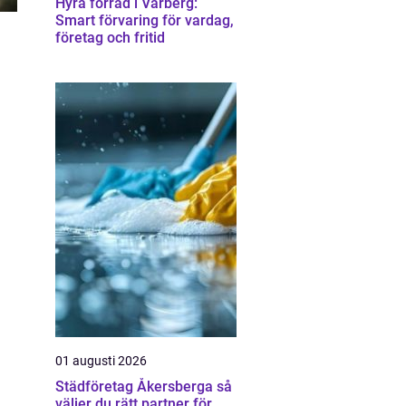
Hyra förråd i Varberg:
Smart förvaring för vardag,
företag och fritid
01 augusti 2026
Städföretag Åkersberga så
väljer du rätt partner för