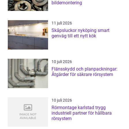
bildemontering
11 juli 2026
Skåpsluckor nyköping smart
genväg till ett nytt kök
10 juli 2026
Flänsskydd och planpackningar:
Åtgärder för säkrare rörsystem
10 juli 2026
Rörmontage karlstad trygg
industriell partner för hållbara
rörsystem