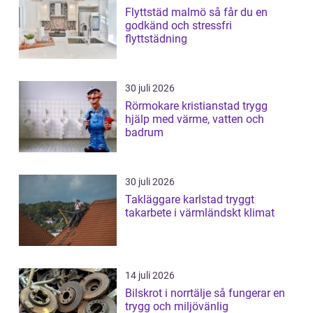
Flyttstäd malmö så får du en
godkänd och stressfri
flyttstädning
30 juli 2026
Rörmokare kristianstad trygg
hjälp med värme, vatten och
badrum
30 juli 2026
Takläggare karlstad tryggt
takarbete i värmländskt klimat
14 juli 2026
Bilskrot i norrtälje så fungerar en
trygg och miljövänlig