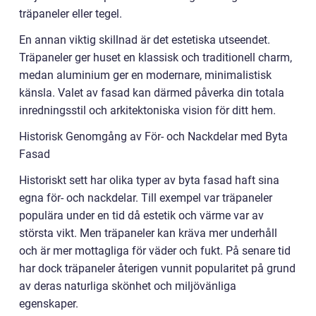
träpaneler eller tegel.
En annan viktig skillnad är det estetiska utseendet.
Träpaneler ger huset en klassisk och traditionell charm,
medan aluminium ger en modernare, minimalistisk
känsla. Valet av fasad kan därmed påverka din totala
inredningsstil och arkitektoniska vision för ditt hem.
Historisk Genomgång av För- och Nackdelar med Byta
Fasad
Historiskt sett har olika typer av byta fasad haft sina
egna för- och nackdelar. Till exempel var träpaneler
populära under en tid då estetik och värme var av
största vikt. Men träpaneler kan kräva mer underhåll
och är mer mottagliga för väder och fukt. På senare tid
har dock träpaneler återigen vunnit popularitet på grund
av deras naturliga skönhet och miljövänliga
egenskaper.