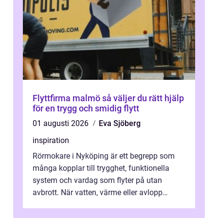
Flyttfirma malmö så väljer du rätt hjälp
för en trygg och smidig flytt
01 augusti 2026
Eva Sjöberg
inspiration
Rörmokare i Nyköping är ett begrepp som
många kopplar till trygghet, funktionella
system och vardag som flyter på utan
avbrott. När vatten, värme eller avlopp
kr&a...