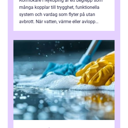
Rörmokare i Nyköping är ett begrepp som
många kopplar till trygghet, funktionella
system och vardag som flyter på utan
avbrott. När vatten, värme eller avlopp
kr&a...