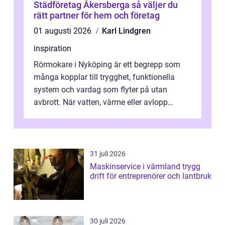
Städföretag Åkersberga så väljer du
rätt partner för hem och företag
01 augusti 2026
Karl Lindgren
inspiration
Rörmokare i Nyköping är ett begrepp som
många kopplar till trygghet, funktionella
system och vardag som flyter på utan
avbrott. När vatten, värme eller avlopp
kr&a...
31 juli 2026
Maskinservice i värmland trygg
drift för entreprenörer och lantbruk
30 juli 2026