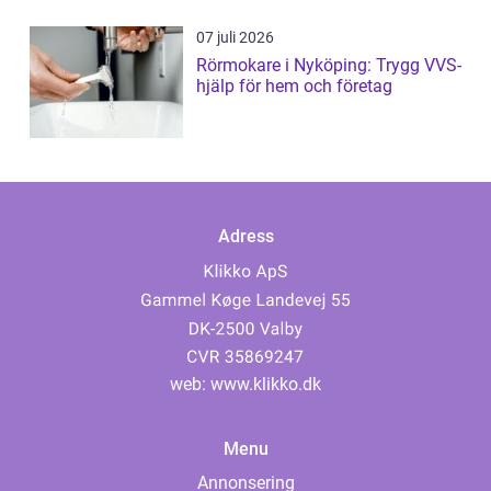
07 juli 2026
Rörmokare i Nyköping: Trygg VVS-
hjälp för hem och företag
Adress
web:
www.klikko.dk
Menu
Annonsering