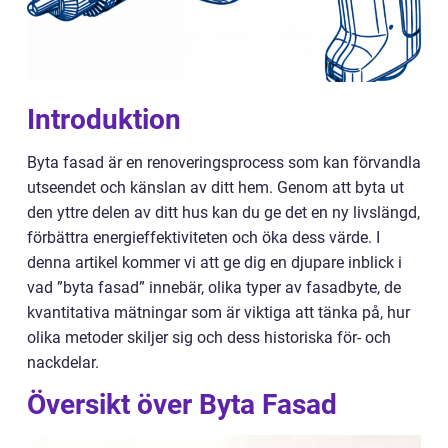
Introduktion
Byta fasad är en renoveringsprocess som kan förvandla
utseendet och känslan av ditt hem. Genom att byta ut
den yttre delen av ditt hus kan du ge det en ny livslängd,
förbättra energieffektiviteten och öka dess värde. I
denna artikel kommer vi att ge dig en djupare inblick i
vad ”byta fasad” innebär, olika typer av fasadbyte, de
kvantitativa mätningar som är viktiga att tänka på, hur
olika metoder skiljer sig och dess historiska för- och
nackdelar.
Översikt över Byta Fasad