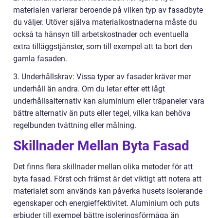
materialen varierar beroende på vilken typ av fasadbyte
du väljer. Utöver själva materialkostnaderna måste du
också ta hänsyn till arbetskostnader och eventuella
extra tilläggstjänster, som till exempel att ta bort den
gamla fasaden.
3. Underhållskrav: Vissa typer av fasader kräver mer
underhåll än andra. Om du letar efter ett lågt
underhållsalternativ kan aluminium eller träpaneler vara
bättre alternativ än puts eller tegel, vilka kan behöva
regelbunden tvättning eller målning.
Skillnader Mellan Byta Fasad
Det finns flera skillnader mellan olika metoder för att
byta fasad. Först och främst är det viktigt att notera att
materialet som används kan påverka husets isolerande
egenskaper och energieffektivitet. Aluminium och puts
erbjuder till exempel bättre isoleringsförmåga än