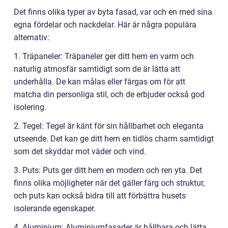
Det finns olika typer av byta fasad, var och en med sina
egna fördelar och nackdelar. Här är några populära
alternativ:
1. Träpaneler: Träpaneler ger ditt hem en varm och
naturlig atmosfär samtidigt som de är lätta att
underhålla. De kan målas eller färgas om för att
matcha din personliga stil, och de erbjuder också god
isolering.
2. Tegel: Tegel är känt för sin hållbarhet och eleganta
utseende. Det kan ge ditt hem en tidlös charm samtidigt
som det skyddar mot väder och vind.
3. Puts: Puts ger ditt hem en modern och ren yta. Det
finns olika möjligheter när det gäller färg och struktur,
och puts kan också bidra till att förbättra husets
isolerande egenskaper.
4. Aluminium: Aluminiumfasader är hållbara och lätta