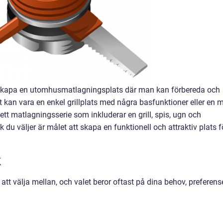
t skapa en utomhusmatlagningsplats där man kan förbereda och
t kan vara en enkel grillplats med några basfunktioner eller en 
tt matlagningsserie som inkluderar en grill, spis, ugn och
 du väljer är målet att skapa en funktionell och attraktiv plats f
k
 att välja mellan, och valet beror oftast på dina behov, preferens