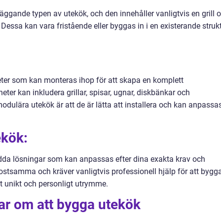
läggande typen av utekök, och den innehåller vanligtvis en grill 
 Dessa kan vara fristående eller byggas in i en existerande struk
ter som kan monteras ihop för att skapa en komplett
er kan inkludera grillar, spisar, ugnar, diskbänkar och
ulära utekök är att de är lätta att installera och kan anpassa
ekök:
da lösningar som kan anpassas efter dina exakta krav och
tsamma och kräver vanligtvis professionell hjälp för att bygga
tt unikt och personligt utrymme.
ar om att bygga utekök