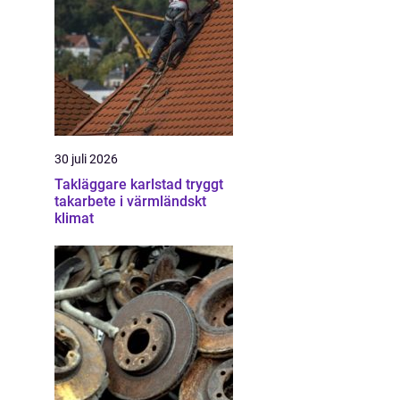
30 juli 2026
n
Takläggare karlstad tryggt
takarbete i värmländskt
klimat