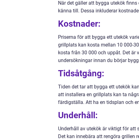
När det gäller att bygga utekök finns
känna till. Dessa inkluderar kostnade
Kostnader:
Priserna för att bygga ett utekök var
grillplats kan kosta mellan 10 000-
kosta från 30 000 och uppåt. Det är v
undersökningar innan du börjar bygg
Tidsåtgång:
Tiden det tar att bygga ett utekök ka
att installera en grillplats kan ta n
färdigställa. Att ha en tidsplan och 
Underhåll:
Underhåll av utekök är viktigt för att 
Det kan innebära att rengöra grillen 