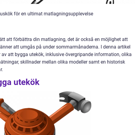
uskök för en ultimat matlagningsupplevelse
sätt att förbättra din matlagning, det är också en möjlighet att
 vänner att umgås på under sommarmånaderna. I denna artikel
 av att bygga utekök, inklusive övergripande information, olika
ätningar, skillnader mellan olika modeller samt en historisk
r.
ygga utekök