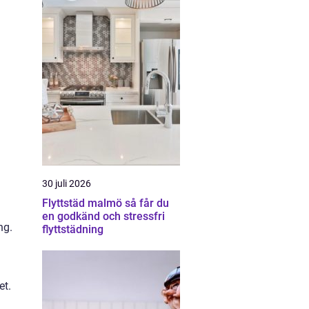
30 juli 2026
m
Flyttstäd malmö så får du
en godkänd och stressfri
ng.
flyttstädning
et.