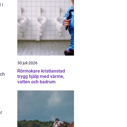
 i
30 juli 2026
Rörmokare kristianstad
och
trygg hjälp med värme,
vatten och badrum
ar