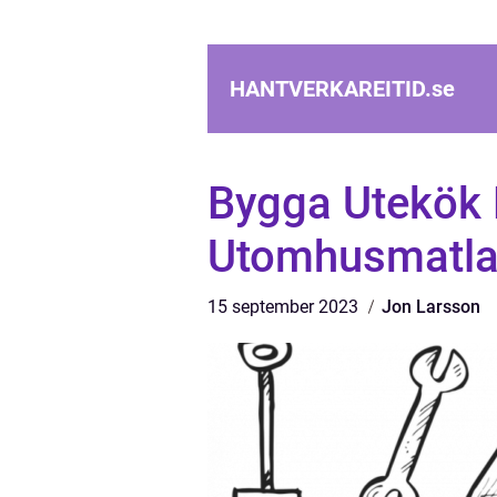
HANTVERKAREITID.
se
Bygga Utekök E
Utomhusmatla
15 september 2023
Jon Larsson