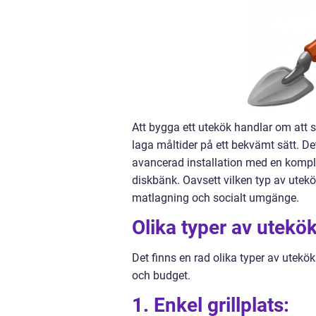
Att bygga ett utekök handlar om at
laga måltider på ett bekvämt sätt. De
avancerad installation med en komple
diskbänk. Oavsett vilken typ av utekök
matlagning och socialt umgänge.
Olika typer av utekö
Det finns en rad olika typer av utekök
och budget.
1. Enkel grillplats: