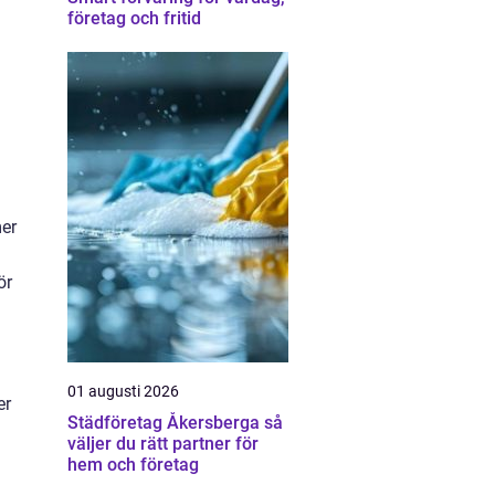
företag och fritid
mer
ör
01 augusti 2026
er
Städföretag Åkersberga så
väljer du rätt partner för
hem och företag