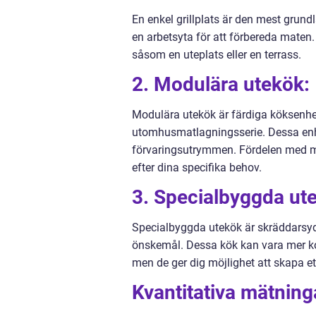
En enkel grillplats är den mest grund
en arbetsyta för att förbereda maten.
såsom en uteplats eller en terrass.
2. Modulära utekök:
Modulära utekök är färdiga köksenhe
utomhusmatlagningsserie. Dessa enhet
förvaringsutrymmen. Fördelen med mod
efter dina specifika behov.
3. Specialbyggda ut
Specialbyggda utekök är skräddarsyd
önskemål. Dessa kök kan vara mer kos
men de ger dig möjlighet att skapa e
Kvantitativa mätning