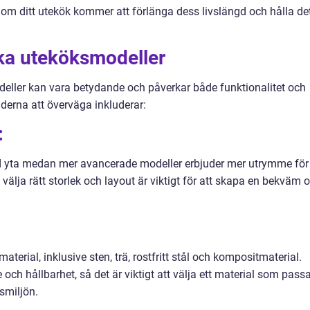
 om ditt utekök kommer att förlänga dess livslängd och hålla det
ika uteköksmodeller
eller kan vara betydande och påverkar både funktionalitet och
aderna att överväga inkluderar:
:
d yta medan mer avancerade modeller erbjuder mer utrymme för
älja rätt storlek och layout är viktigt för att skapa en bekväm 
erial, inklusive sten, trä, rostfritt stål och kompositmaterial.
och hållbarhet, så det är viktigt att välja ett material som pass
smiljön.