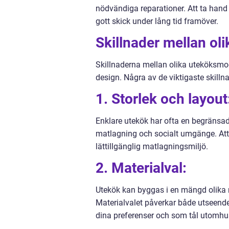
nödvändiga reparationer. Att ta hand
gott skick under lång tid framöver.
Skillnader mellan ol
Skillnaderna mellan olika uteköksmod
design. Några av de viktigaste skilln
1. Storlek och layout
Enklare utekök har ofta en begränsa
matlagning och socialt umgänge. Att v
lättillgänglig matlagningsmiljö.
2. Materialval:
Utekök kan byggas i en mängd olika mat
Materialvalet påverkar både utseende 
dina preferenser och som tål utomhu