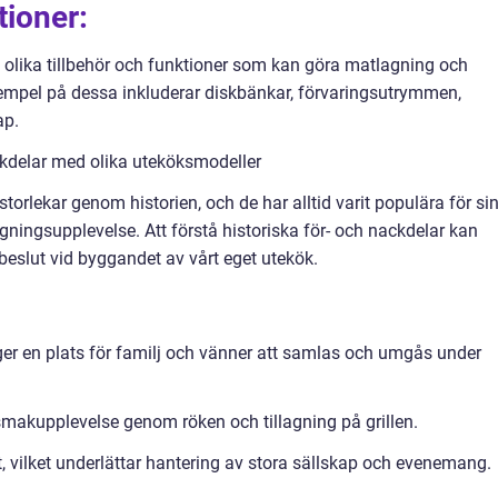
tioner:
 olika tillbehör och funktioner som kan göra matlagning och
empel på dessa inkluderar diskbänkar, förvaringsutrymmen,
ap.
kdelar med olika uteköksmodeller
storlekar genom historien, och de har alltid varit populära för si
ingsupplevelse. Att förstå historiska för- och nackdelar kan
beslut vid byggandet av vårt eget utekök.
 ger en plats för familj och vänner att samlas och umgås under
makupplevelse genom röken och tillagning på grillen.
, vilket underlättar hantering av stora sällskap och evenemang.