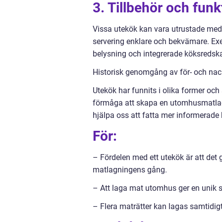
3. Tillbehör och funk
Vissa utekök kan vara utrustade med
servering enklare och bekvämare. Ex
belysning och integrerade köksredsk
Historisk genomgång av för- och nac
Utekök har funnits i olika former och 
förmåga att skapa en utomhusmatlagn
hjälpa oss att fatta mer informerade 
För:
– Fördelen med ett utekök är att det
matlagningens gång.
– Att laga mat utomhus ger en unik s
– Flera maträtter kan lagas samtidigt