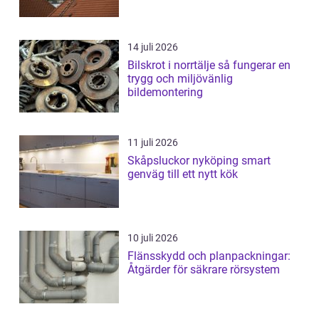
14 juli 2026
Bilskrot i norrtälje så fungerar en
trygg och miljövänlig
bildemontering
11 juli 2026
Skåpsluckor nyköping smart
genväg till ett nytt kök
10 juli 2026
Flänsskydd och planpackningar:
Åtgärder för säkrare rörsystem