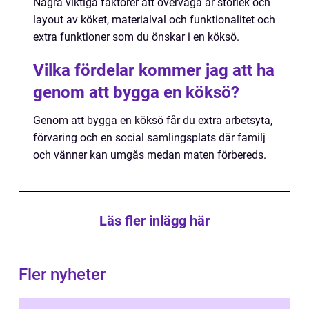
Några viktiga faktorer att överväga är storlek och
layout av köket, materialval och funktionalitet och
extra funktioner som du önskar i en köksö.
Vilka fördelar kommer jag att ha
genom att bygga en köksö?
Genom att bygga en köksö får du extra arbetsyta,
förvaring och en social samlingsplats där familj
och vänner kan umgås medan maten förbereds.
Läs fler inlägg här
Fler nyheter