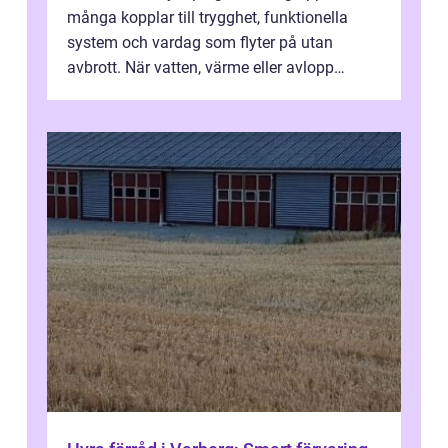
många kopplar till trygghet, funktionella
system och vardag som flyter på utan
avbrott. När vatten, värme eller avlopp
kr&a...