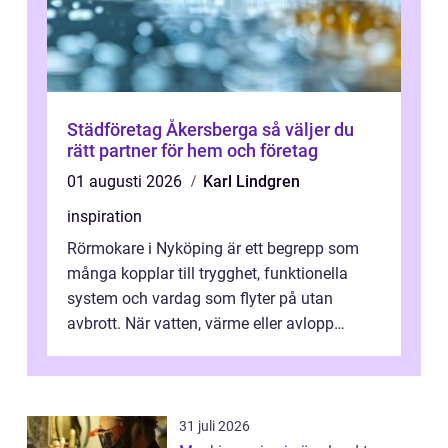
Städföretag Åkersberga så väljer du
rätt partner för hem och företag
01 augusti 2026
Karl Lindgren
inspiration
Rörmokare i Nyköping är ett begrepp som
många kopplar till trygghet, funktionella
system och vardag som flyter på utan
avbrott. När vatten, värme eller avlopp
kr&a...
31 juli 2026