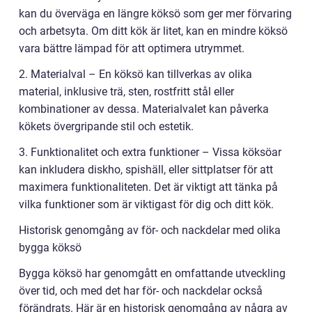
kan du överväga en längre köksö som ger mer förvaring
och arbetsyta. Om ditt kök är litet, kan en mindre köksö
vara bättre lämpad för att optimera utrymmet.
2. Materialval – En köksö kan tillverkas av olika
material, inklusive trä, sten, rostfritt stål eller
kombinationer av dessa. Materialvalet kan påverka
kökets övergripande stil och estetik.
3. Funktionalitet och extra funktioner – Vissa köksöar
kan inkludera diskho, spishäll, eller sittplatser för att
maximera funktionaliteten. Det är viktigt att tänka på
vilka funktioner som är viktigast för dig och ditt kök.
Historisk genomgång av för- och nackdelar med olika
bygga köksö
Bygga köksö har genomgått en omfattande utveckling
över tid, och med det har för- och nackdelar också
förändrats. Här är en historisk genomgång av några av