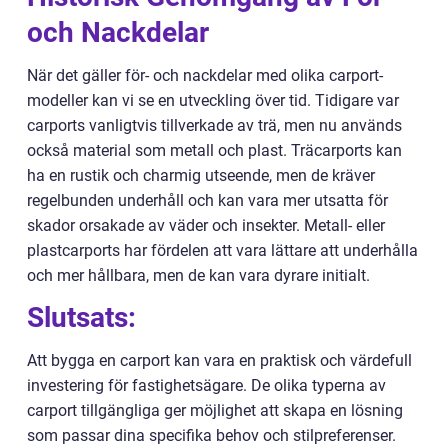
och Nackdelar
När det gäller för- och nackdelar med olika carport-
modeller kan vi se en utveckling över tid. Tidigare var
carports vanligtvis tillverkade av trä, men nu används
också material som metall och plast. Träcarports kan
ha en rustik och charmig utseende, men de kräver
regelbunden underhåll och kan vara mer utsatta för
skador orsakade av väder och insekter. Metall- eller
plastcarports har fördelen att vara lättare att underhålla
och mer hållbara, men de kan vara dyrare initialt.
Slutsats:
Att bygga en carport kan vara en praktisk och värdefull
investering för fastighetsägare. De olika typerna av
carport tillgängliga ger möjlighet att skapa en lösning
som passar dina specifika behov och stilpreferenser.