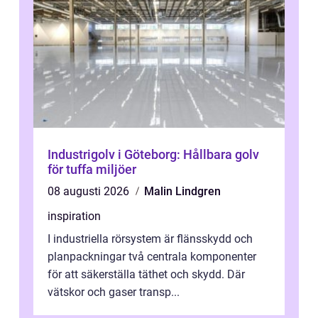
Industrigolv i Göteborg: Hållbara golv
för tuffa miljöer
08 augusti 2026
Malin Lindgren
inspiration
I industriella rörsystem är flänsskydd och
planpackningar två centrala komponenter
för att säkerställa täthet och skydd. Där
vätskor och gaser transp...