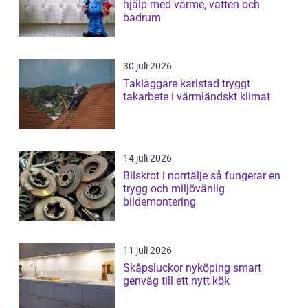
hjälp med värme, vatten och
badrum
30 juli 2026
Takläggare karlstad tryggt
takarbete i värmländskt klimat
14 juli 2026
Bilskrot i norrtälje så fungerar en
trygg och miljövänlig
bildemontering
11 juli 2026
Skåpsluckor nyköping smart
genväg till ett nytt kök