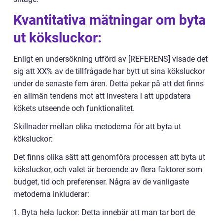
Kvantitativa mätningar om byta
ut köksluckor:
Enligt en undersökning utförd av [REFERENS] visade det
sig att XX% av de tillfrågade har bytt ut sina köksluckor
under de senaste fem åren. Detta pekar på att det finns
en allmän tendens mot att investera i att uppdatera
kökets utseende och funktionalitet.
Skillnader mellan olika metoderna för att byta ut
köksluckor:
Det finns olika sätt att genomföra processen att byta ut
köksluckor, och valet är beroende av flera faktorer som
budget, tid och preferenser. Några av de vanligaste
metoderna inkluderar:
1. Byta hela luckor: Detta innebär att man tar bort de