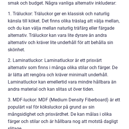
smak och budget. Några vanliga alternativ inkluderar:
1. Träluckor: Träluckor ger en klassisk och naturlig
känsla till köket. Det finns olika träslag att välja mellan,
och du kan välja mellan naturlig träfärg eller färgade
alternativ. Träluckor kan vara lite dyrare än andra
alternativ och kräver lite underhåll för att behålla sin
skönhet.
2. Laminatluckor: Laminatluckor är ett prisvärt
alternativ som finns i många olika stilar och färger. De
är lätta att rengöra och kräver minimalt underhåll.
Laminatluckor kan emellertid vara mindre hållbara än
andra material och kan slitas ut över tiden.
3. MDF-luckor: MDF (Medium Density Fiberboard) är ett
populärt val för köksluckor på grund av sin
mångsidighet och prisvärdhet. De kan målas i olika
färger och stilar och är hållbara nog att motstå dagligt
slitage.