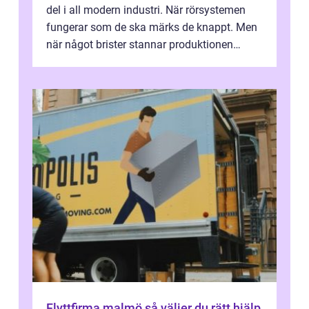
del i all modern industri. När rörsystemen
fungerar som de ska märks de knappt. Men
när något brister stannar produktionen
snabbt av, kostnaderna skjuter i hö...
Flyttfirma malmö så väljer du rätt hjälp