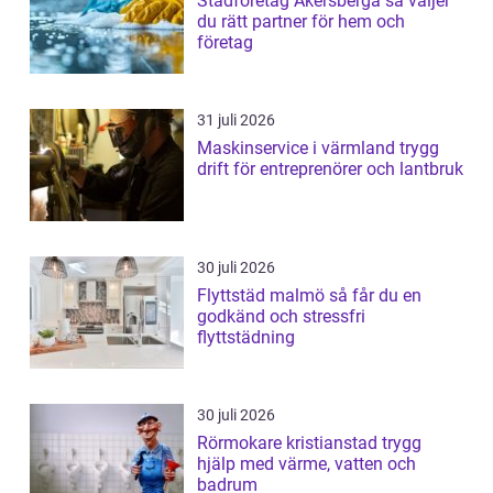
Städföretag Åkersberga så väljer
du rätt partner för hem och
företag
31 juli 2026
Maskinservice i värmland trygg
drift för entreprenörer och lantbruk
30 juli 2026
Flyttstäd malmö så får du en
godkänd och stressfri
flyttstädning
30 juli 2026
Rörmokare kristianstad trygg
hjälp med värme, vatten och
badrum