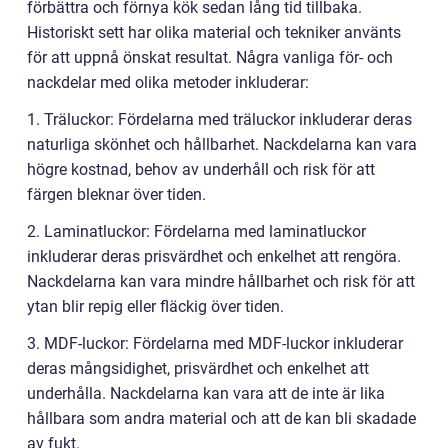
förbättra och förnya kök sedan lång tid tillbaka.
Historiskt sett har olika material och tekniker använts
för att uppnå önskat resultat. Några vanliga för- och
nackdelar med olika metoder inkluderar:
1. Träluckor: Fördelarna med träluckor inkluderar deras
naturliga skönhet och hållbarhet. Nackdelarna kan vara
högre kostnad, behov av underhåll och risk för att
färgen bleknar över tiden.
2. Laminatluckor: Fördelarna med laminatluckor
inkluderar deras prisvärdhet och enkelhet att rengöra.
Nackdelarna kan vara mindre hållbarhet och risk för att
ytan blir repig eller fläckig över tiden.
3. MDF-luckor: Fördelarna med MDF-luckor inkluderar
deras mångsidighet, prisvärdhet och enkelhet att
underhålla. Nackdelarna kan vara att de inte är lika
hållbara som andra material och att de kan bli skadade
av fukt.