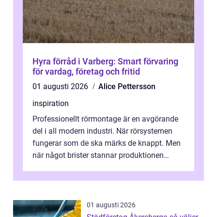
Hyra förråd i Varberg: Smart förvaring
för vardag, företag och fritid
01 augusti 2026
Alice Pettersson
inspiration
Professionellt rörmontage är en avgörande
del i all modern industri. När rörsystemen
fungerar som de ska märks de knappt. Men
när något brister stannar produktionen
snabbt av, kostnaderna skjuter i hö...
01 augusti 2026