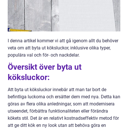
I denna artikel kommer vi att gå igenom allt du behöver
veta om att byta ut köksluckor, inklusive olika typer,
populära val och för- och nackdelar.
Översikt över byta ut
köksluckor:
Att byta ut köksluckor innebär att man tar bort de
befintliga luckorna och ersätter dem med nya. Detta kan
göras av flera olika anledningar, som att modernisera
utseendet, förbättra funktionaliteten eller förändra
kökets stil. Det är en relativt kostnadseffektiv metod för
att ge ditt kök en ny look utan att behöva göra en