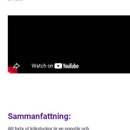
Sammanfattning:
Att byta ut köksluckor är en populär och