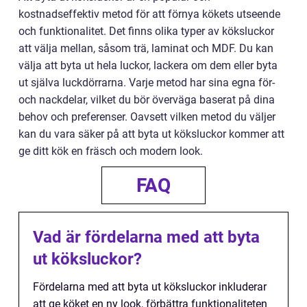
kostnadseffektiv metod för att förnya kökets utseende
och funktionalitet. Det finns olika typer av köksluckor
att välja mellan, såsom trä, laminat och MDF. Du kan
välja att byta ut hela luckor, lackera om dem eller byta
ut själva luckdörrarna. Varje metod har sina egna för-
och nackdelar, vilket du bör överväga baserat på dina
behov och preferenser. Oavsett vilken metod du väljer
kan du vara säker på att byta ut köksluckor kommer att
ge ditt kök en fräsch och modern look.
FAQ
Vad är fördelarna med att byta
ut köksluckor?
Fördelarna med att byta ut köksluckor inkluderar
att ge köket en ny look, förbättra funktionaliteten