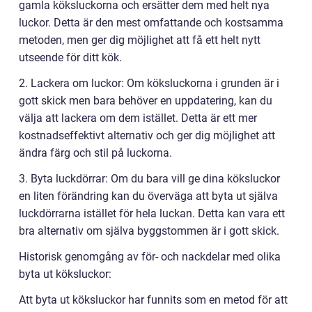
gamla köksluckorna och ersätter dem med helt nya
luckor. Detta är den mest omfattande och kostsamma
metoden, men ger dig möjlighet att få ett helt nytt
utseende för ditt kök.
2. Lackera om luckor: Om köksluckorna i grunden är i
gott skick men bara behöver en uppdatering, kan du
välja att lackera om dem istället. Detta är ett mer
kostnadseffektivt alternativ och ger dig möjlighet att
ändra färg och stil på luckorna.
3. Byta luckdörrar: Om du bara vill ge dina köksluckor
en liten förändring kan du överväga att byta ut själva
luckdörrarna istället för hela luckan. Detta kan vara ett
bra alternativ om själva byggstommen är i gott skick.
Historisk genomgång av för- och nackdelar med olika
byta ut köksluckor:
Att byta ut köksluckor har funnits som en metod för att