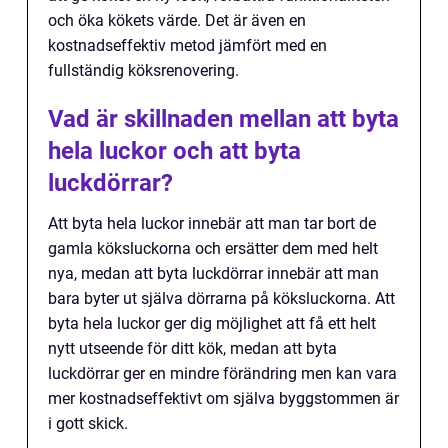
och öka kökets värde. Det är även en
kostnadseffektiv metod jämfört med en
fullständig köksrenovering.
Vad är skillnaden mellan att byta
hela luckor och att byta
luckdörrar?
Att byta hela luckor innebär att man tar bort de
gamla köksluckorna och ersätter dem med helt
nya, medan att byta luckdörrar innebär att man
bara byter ut själva dörrarna på köksluckorna. Att
byta hela luckor ger dig möjlighet att få ett helt
nytt utseende för ditt kök, medan att byta
luckdörrar ger en mindre förändring men kan vara
mer kostnadseffektivt om själva byggstommen är
i gott skick.