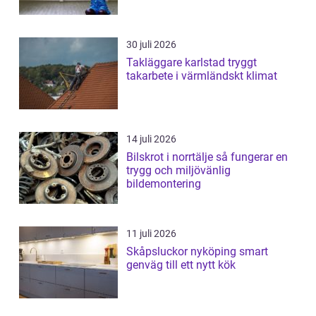
30 juli 2026
Takläggare karlstad tryggt
takarbete i värmländskt klimat
14 juli 2026
Bilskrot i norrtälje så fungerar en
trygg och miljövänlig
bildemontering
11 juli 2026
Skåpsluckor nyköping smart
genväg till ett nytt kök