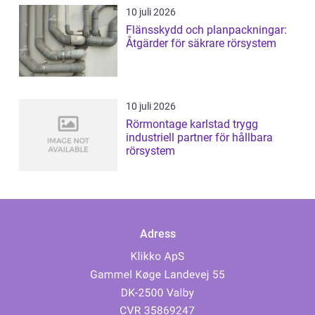
10 juli 2026
Flänsskydd och planpackningar:
Åtgärder för säkrare rörsystem
10 juli 2026
Rörmontage karlstad trygg
industriell partner för hållbara
rörsystem
Adress