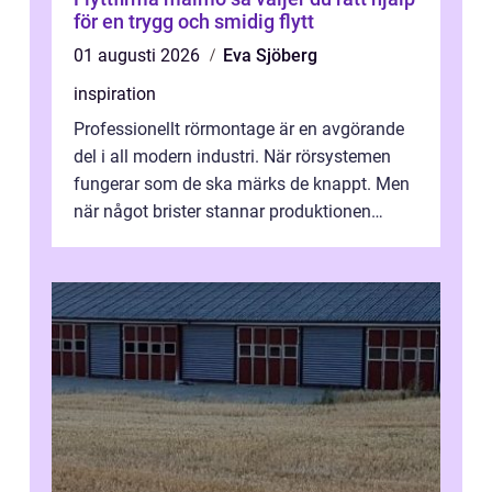
för en trygg och smidig flytt
01 augusti 2026
Eva Sjöberg
inspiration
Professionellt rörmontage är en avgörande
del i all modern industri. När rörsystemen
fungerar som de ska märks de knappt. Men
när något brister stannar produktionen
snabbt av, kostnaderna skjuter i hö...