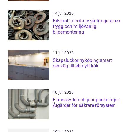
14 juli 2026
Bilskrot i norrtälje så fungerar en
trygg och miljövänlig
bildemontering
11 juli 2026
Skåpsluckor nyköping smart
genväg till ett nytt kök
10 juli 2026
Flänsskydd och planpackningar:
Åtgärder för säkrare rörsystem
10 juli 2026