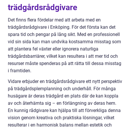
trädgårdsrådgivare
Det finns flera fördelar med att arbeta med en
trädgårdsrådgivare i Enköping. För det första kan det
spara tid och pengar på lång sikt. Med en professionell
vid sin sida kan man undvika kostsamma misstag som
att plantera fel växter eller ignorera naturliga
trädgårdsbarriärer, vilket kan resultera i att mer tid och
resurser måste spenderas på att rätta till dessa misstag
i framtiden.
Vidare erbjuder en trädgårdsrådgivare ett nytt perspektiv
på trädgårdsplemplanning och underhåll. För många
husägare är deras trädgård en plats där de kan koppla
av och återhämta sig – en förlängning av deras hem.
En kunnig rådgivare kan hjälpa till att förverkliga denna
vision genom kreativa och praktiska lösningar, vilket
resulterar i en harmonisk balans mellan estetik och