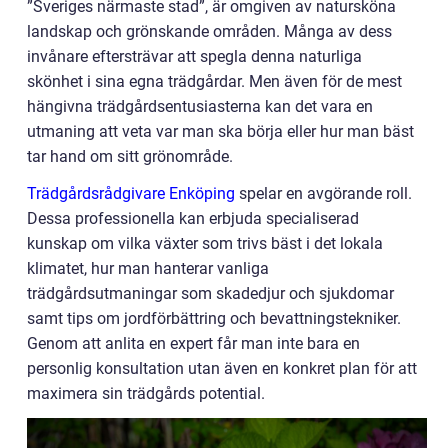
”Sveriges närmaste stad”, är omgiven av natursköna
landskap och grönskande områden. Många av dess
invånare eftersträvar att spegla denna naturliga
skönhet i sina egna trädgårdar. Men även för de mest
hängivna trädgårdsentusiasterna kan det vara en
utmaning att veta var man ska börja eller hur man bäst
tar hand om sitt grönområde.
Trädgårdsrådgivare Enköping
spelar en avgörande roll.
Dessa professionella kan erbjuda specialiserad
kunskap om vilka växter som trivs bäst i det lokala
klimatet, hur man hanterar vanliga
trädgårdsutmaningar som skadedjur och sjukdomar
samt tips om jordförbättring och bevattningstekniker.
Genom att anlita en expert får man inte bara en
personlig konsultation utan även en konkret plan för att
maximera sin trädgårds potential.