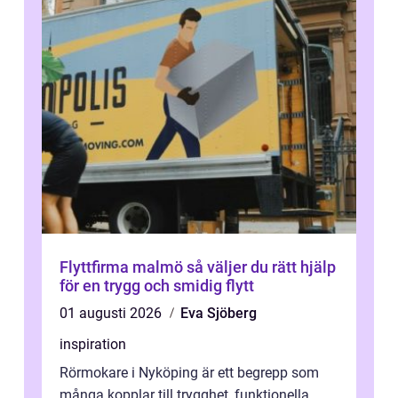
Flyttfirma malmö så väljer du rätt hjälp
för en trygg och smidig flytt
01 augusti 2026
Eva Sjöberg
inspiration
Rörmokare i Nyköping är ett begrepp som
många kopplar till trygghet, funktionella