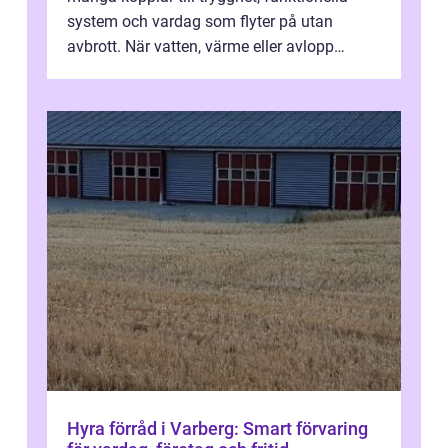
system och vardag som flyter på utan
avbrott. När vatten, värme eller avlopp
kr&a...
Hyra förråd i Varberg: Smart förvaring