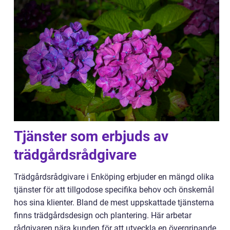
Tjänster som erbjuds av
trädgårdsrådgivare
Trädgårdsrådgivare i Enköping erbjuder en mängd olika
tjänster för att tillgodose specifika behov och önskemål
hos sina klienter. Bland de mest uppskattade tjänsterna
finns trädgårdsdesign och plantering. Här arbetar
rådgivaren nära kunden för att utveckla en övergripande