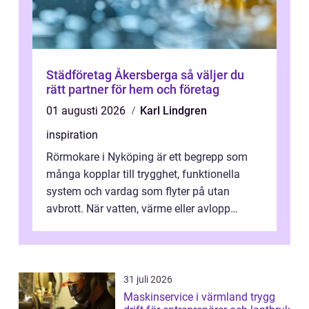
Städföretag Åkersberga så väljer du
rätt partner för hem och företag
01 augusti 2026
Karl Lindgren
inspiration
Rörmokare i Nyköping är ett begrepp som
många kopplar till trygghet, funktionella
system och vardag som flyter på utan
avbrott. När vatten, värme eller avlopp
kr&a...
31 juli 2026
Maskinservice i värmland trygg