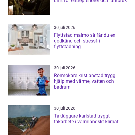
drift för entreprenörer och lantbruk
30 juli 2026
Flyttstäd malmö så får du en
godkänd och stressfri
flyttstädning
30 juli 2026
Rörmokare kristianstad trygg
hjälp med värme, vatten och
badrum
30 juli 2026
Takläggare karlstad tryggt
takarbete i värmländskt klimat