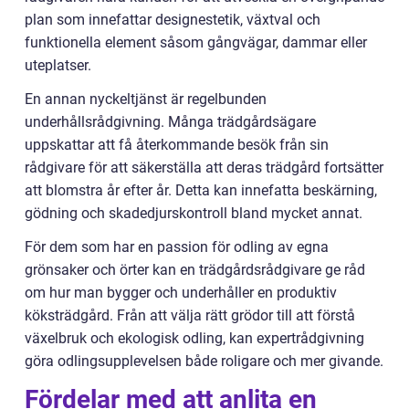
plan som innefattar designestetik, växtval och
funktionella element såsom gångvägar, dammar eller
uteplatser.
En annan nyckeltjänst är regelbunden
underhållsrådgivning. Många trädgårdsägare
uppskattar att få återkommande besök från sin
rådgivare för att säkerställa att deras trädgård fortsätter
att blomstra år efter år. Detta kan innefatta beskärning,
gödning och skadedjurskontroll bland mycket annat.
För dem som har en passion för odling av egna
grönsaker och örter kan en trädgårdsrådgivare ge råd
om hur man bygger och underhåller en produktiv
köksträdgård. Från att välja rätt grödor till att förstå
växelbruk och ekologisk odling, kan expertrådgivning
göra odlingsupplevelsen både roligare och mer givande.
Fördelar med att anlita en