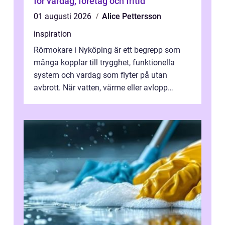
för vardag, företag och fritid
01 augusti 2026
Alice Pettersson
inspiration
Rörmokare i Nyköping är ett begrepp som
många kopplar till trygghet, funktionella
system och vardag som flyter på utan
avbrott. När vatten, värme eller avlopp
kr&a...