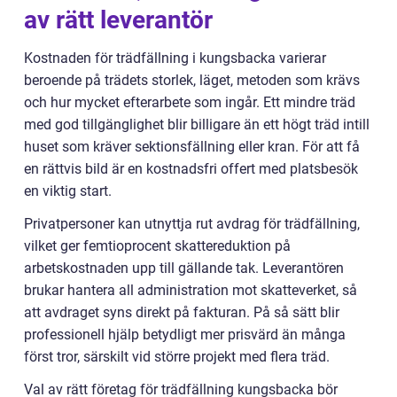
av rätt leverantör
Kostnaden för trädfällning i kungsbacka varierar
beroende på trädets storlek, läget, metoden som krävs
och hur mycket efterarbete som ingår. Ett mindre träd
med god tillgänglighet blir billigare än ett högt träd intill
huset som kräver sektionsfällning eller kran. För att få
en rättvis bild är en kostnadsfri offert med platsbesök
en viktig start.
Privatpersoner kan utnyttja rut avdrag för trädfällning,
vilket ger femtioprocent skattereduktion på
arbetskostnaden upp till gällande tak. Leverantören
brukar hantera all administration mot skatteverket, så
att avdraget syns direkt på fakturan. På så sätt blir
professionell hjälp betydligt mer prisvärd än många
först tror, särskilt vid större projekt med flera träd.
Val av rätt företag för trädfällning kungsbacka bör