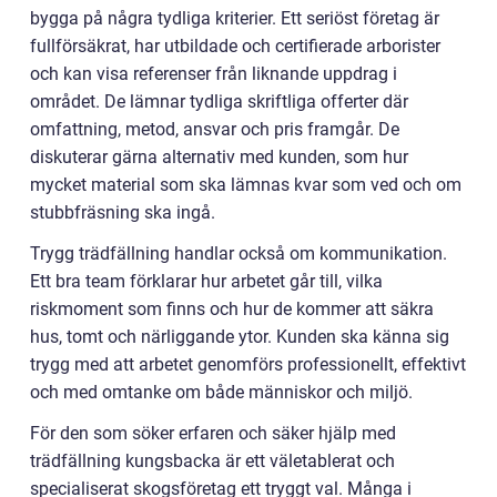
bygga på några tydliga kriterier. Ett seriöst företag är
fullförsäkrat, har utbildade och certifierade arborister
och kan visa referenser från liknande uppdrag i
området. De lämnar tydliga skriftliga offerter där
omfattning, metod, ansvar och pris framgår. De
diskuterar gärna alternativ med kunden, som hur
mycket material som ska lämnas kvar som ved och om
stubbfräsning ska ingå.
Trygg trädfällning handlar också om kommunikation.
Ett bra team förklarar hur arbetet går till, vilka
riskmoment som finns och hur de kommer att säkra
hus, tomt och närliggande ytor. Kunden ska känna sig
trygg med att arbetet genomförs professionellt, effektivt
och med omtanke om både människor och miljö.
För den som söker erfaren och säker hjälp med
trädfällning kungsbacka är ett väletablerat och
specialiserat skogsföretag ett tryggt val. Många i