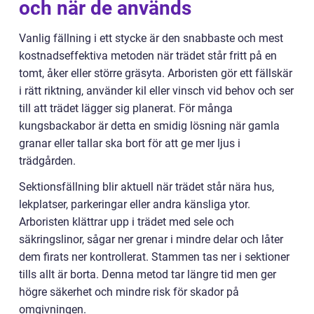
och när de används
Vanlig fällning i ett stycke är den snabbaste och mest
kostnadseffektiva metoden när trädet står fritt på en
tomt, åker eller större gräsyta. Arboristen gör ett fällskär
i rätt riktning, använder kil eller vinsch vid behov och ser
till att trädet lägger sig planerat. För många
kungsbackabor är detta en smidig lösning när gamla
granar eller tallar ska bort för att ge mer ljus i
trädgården.
Sektionsfällning blir aktuell när trädet står nära hus,
lekplatser, parkeringar eller andra känsliga ytor.
Arboristen klättrar upp i trädet med sele och
säkringslinor, sågar ner grenar i mindre delar och låter
dem firats ner kontrollerat. Stammen tas ner i sektioner
tills allt är borta. Denna metod tar längre tid men ger
högre säkerhet och mindre risk för skador på
omgivningen.