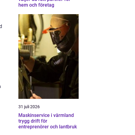
hem och företag
ed
a
31 juli 2026
Maskinservice i värmland
trygg drift för
entreprenörer och lantbruk