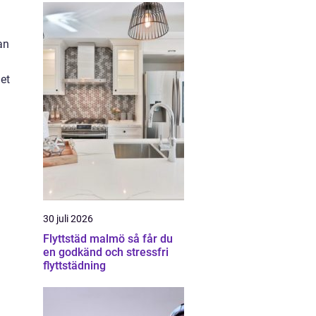
an
det
30 juli 2026
Flyttstäd malmö så får du
en godkänd och stressfri
flyttstädning