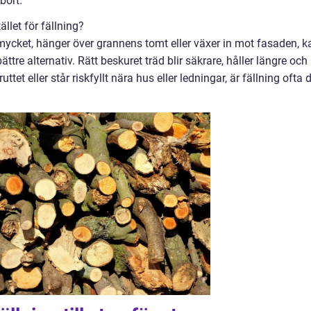
bort.
llet för fällning?
 mycket, hänger över grannens tomt eller växer in mot fasaden, k
ttre alternativ. Rätt beskuret träd blir säkrare, håller längre och
uttet eller står riskfyllt nära hus eller ledningar, är fällning ofta 