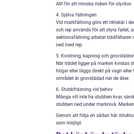
Allt för att minska risken för olyckor.
4. Själva fällningen
Vid markfällning görs ett riktskär i de
och rep används för att styra fallet, sä
sektionsfällning arbetar trädfällaren
ned med rep.
5. Kvistning, kapning och grovstädni
När trädet ligger på marken kvistas 
högar eller läggs direkt på vagn eller f
området är grovstädad när de åker.
6. Stubbfräsning vid behov
Många vill inte ha stubben kvar, särsk
stubben ned under marknivå. Marken k
Genom att följa en sådan här struktu
som möjligt.