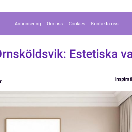
Annonsering
Om oss
Cookies
Kontakta oss
Örnsköldsvik: Estetiska va
inspirat
on