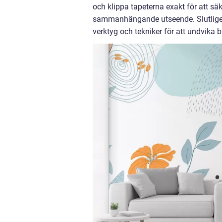
och klippa tapeterna exakt för att sä
sammanhängande utseende. Slutligen 
verktyg och tekniker för att undvika 