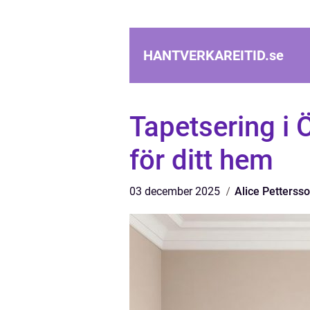
HANTVERKAREITID.
se
Tapetsering i 
för ditt hem
03 december 2025
Alice Petterss