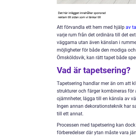
Att förvandla ett hem med hjälp
av t
varje rum från det ordinära till det e
väggarna utan även känslan i rummet
möjligheter för både den modiga och 
Örnsköldsvik, kan rätt tapet både spe
Vad är tapetsering?
Tapetsering handlar mer än om att kl
strukturer och färger kombineras för a
ojämnheter, lägga till en känsla av vä
Ingen annan dekorationsteknik har sa
till ett annat.
Processen med tapetsering kan dock
förberedelser där ytan måste vara jä