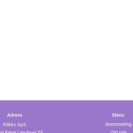
Adress
Menu
Annonsering
Om oss