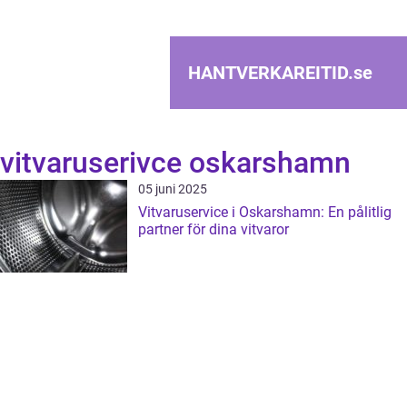
HANTVERKAREITID.
se
vitvaruserivce oskarshamn
05 juni 2025
Vitvaruservice i Oskarshamn: En pålitlig
partner för dina vitvaror