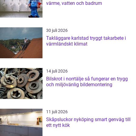
värme, vatten och badrum
30 juli 2026
Takläggare karlstad tryggt takarbete i
värmländskt klimat
14 juli 2026
Bilskrot i norrtälje så fungerar en trygg
och miljövänlig bildemontering
11 juli 2026
Skåpsluckor nyköping smart genväg till
ett nytt kök