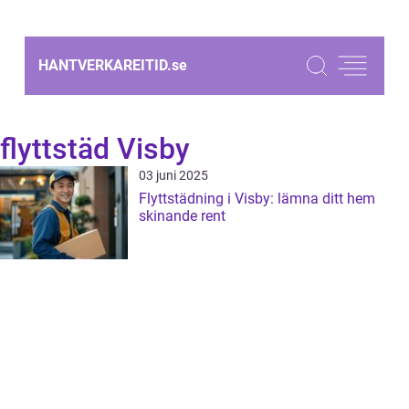
HANTVERKAREITID.
se
flyttstäd Visby
03 juni 2025
Flyttstädning i Visby: lämna ditt hem
skinande rent