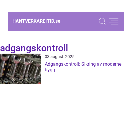
HANTVERKAREITID.
se
adgangskontroll
03 augusti 2025
Adgangskontroll: Sikring av moderne
bygg