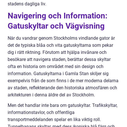
stadens dagliga liv.
Navigering och Information:
Gatuskyltar och Vägvisning
När du vandrar genom Stockholms vindlande gator är
det de typiska blåa och vita gatuskyltarna som pekar
dig i rätt riktning. Förutom att hjälpa invånare och
besökare att navigera staden, berättar dessa skyltar
ofta en historia om området med sin design och
information. Gatuskyltarna i Gamla Stan skiljer sig
exempelvis från de som finns i de mer moderna delarna
av staden, reflekterande den historiska atmosfären och
arkitekturen i denna äldre del av Stockholm.
Men det handlar inte bara om gatuskyltar. Trafikskyltar,
informationstavlor, och offentliga
transportmeddelanden spelar en lika viktig roll.
Tunnelbanans skyltar, med dess ikoniska blå färg och