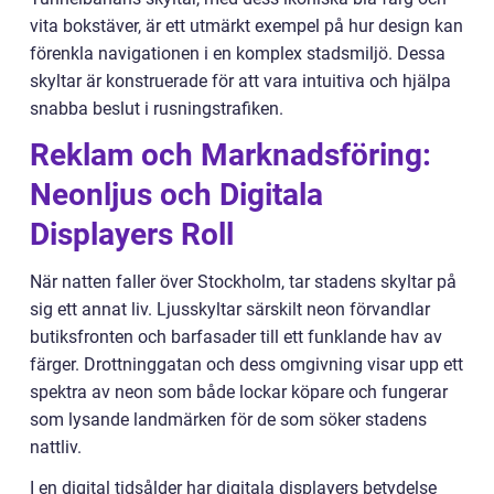
vita bokstäver, är ett utmärkt exempel på hur design kan
förenkla navigationen i en komplex stadsmiljö. Dessa
skyltar är konstruerade för att vara intuitiva och hjälpa
snabba beslut i rusningstrafiken.
Reklam och Marknadsföring:
Neonljus och Digitala
Displayers Roll
När natten faller över Stockholm, tar stadens skyltar på
sig ett annat liv. Ljusskyltar särskilt neon förvandlar
butiksfronten och barfasader till ett funklande hav av
färger. Drottninggatan och dess omgivning visar upp ett
spektra av neon som både lockar köpare och fungerar
som lysande landmärken för de som söker stadens
nattliv.
I en digital tidsålder har digitala displayers betydelse