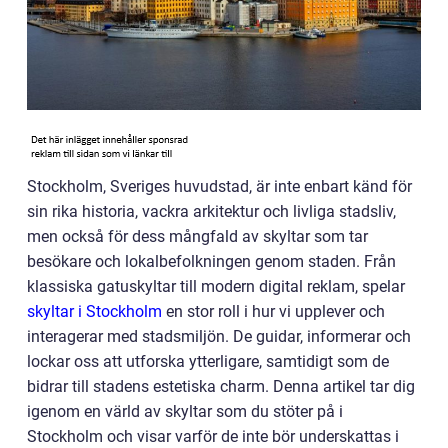
Stockholm, Sveriges huvudstad, är inte enbart känd för
sin rika historia, vackra arkitektur och livliga stadsliv,
men också för dess mångfald av skyltar som tar
besökare och lokalbefolkningen genom staden. Från
klassiska gatuskyltar till modern digital reklam, spelar
skyltar i Stockholm
en stor roll i hur vi upplever och
interagerar med stadsmiljön. De guidar, informerar och
lockar oss att utforska ytterligare, samtidigt som de
bidrar till stadens estetiska charm. Denna artikel tar dig
igenom en värld av skyltar som du stöter på i
Stockholm och visar varför de inte bör underskattas i