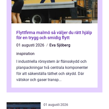
Flyttfirma malmö så väljer du rätt hjälp
för en trygg och smidig flytt
01 augusti 2026
Eva Sjöberg
inspiration
I industriella rörsystem är flänsskydd och
planpackningar två centrala komponenter
för att säkerställa täthet och skydd. Där
vätskor och gaser transp...
01 augusti 2026