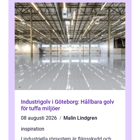
Industrigolv i Göteborg: Hållbara golv
för tuffa miljöer
08 augusti 2026
Malin Lindgren
inspiration
I industriella rörsystem är flänsskydd och