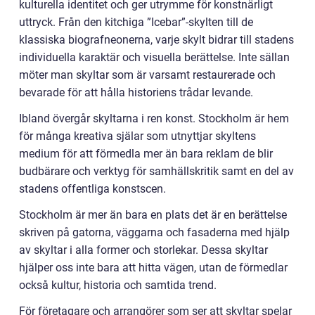
kulturella identitet och ger utrymme för konstnärligt
uttryck. Från den kitchiga ”Icebar”-skylten till de
klassiska biografneonerna, varje skylt bidrar till stadens
individuella karaktär och visuella berättelse. Inte sällan
möter man skyltar som är varsamt restaurerade och
bevarade för att hålla historiens trådar levande.
Ibland övergår skyltarna i ren konst. Stockholm är hem
för många kreativa själar som utnyttjar skyltens
medium för att förmedla mer än bara reklam de blir
budbärare och verktyg för samhällskritik samt en del av
stadens offentliga konstscen.
Stockholm är mer än bara en plats det är en berättelse
skriven på gatorna, väggarna och fasaderna med hjälp
av skyltar i alla former och storlekar. Dessa skyltar
hjälper oss inte bara att hitta vägen, utan de förmedlar
också kultur, historia och samtida trend.
För företagare och arrangörer som ser att skyltar spelar