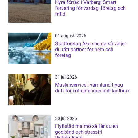
Hyra förråd i Varberg: Smart
förvaring för vardag, företag och
fritid
01 augusti 2026
Städföretag Åkersberga så väljer
du rätt partner för hem och
företag
31 juli 2026
Maskinservice i värmland trygg
drift för entreprenörer och lantbruk
30 juli 2026
Flyttstäd malmö så får du en
godkänd och stressfri
flyttstädning