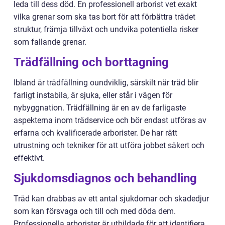
leda till dess död. En professionell arborist vet exakt
vilka grenar som ska tas bort för att förbättra trädet
struktur, främja tillväxt och undvika potentiella risker
som fallande grenar.
Trädfällning och borttagning
Ibland är trädfällning oundviklig, särskilt när träd blir
farligt instabila, är sjuka, eller står i vägen för
nybyggnation. Trädfällning är en av de farligaste
aspekterna inom trädservice och bör endast utföras av
erfarna och kvalificerade arborister. De har rätt
utrustning och tekniker för att utföra jobbet säkert och
effektivt.
Sjukdomsdiagnos och behandling
Träd kan drabbas av ett antal sjukdomar och skadedjur
som kan försvaga och till och med döda dem.
Professionella arborister är utbildade för att identifiera