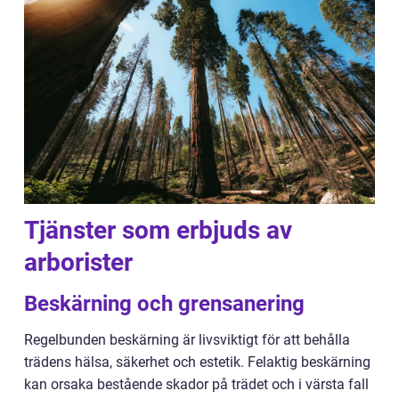
Tjänster som erbjuds av
arborister
Beskärning och grensanering
Regelbunden beskärning är livsviktigt för att behålla
trädens hälsa, säkerhet och estetik. Felaktig beskärning
kan orsaka bestående skador på trädet och i värsta fall