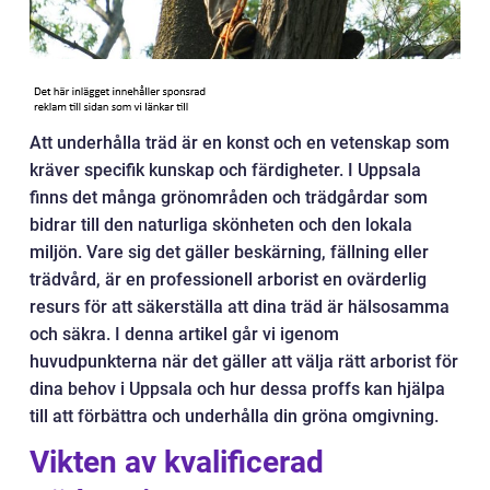
Att underhålla träd är en konst och en vetenskap som
kräver specifik kunskap och färdigheter. I Uppsala
finns det många grönområden och trädgårdar som
bidrar till den naturliga skönheten och den lokala
miljön. Vare sig det gäller beskärning, fällning eller
trädvård, är en professionell arborist en ovärderlig
resurs för att säkerställa att dina träd är hälsosamma
och säkra. I denna artikel går vi igenom
huvudpunkterna när det gäller att välja rätt arborist för
dina behov i Uppsala och hur dessa proffs kan hjälpa
till att förbättra och underhålla din gröna omgivning.
Vikten av kvalificerad