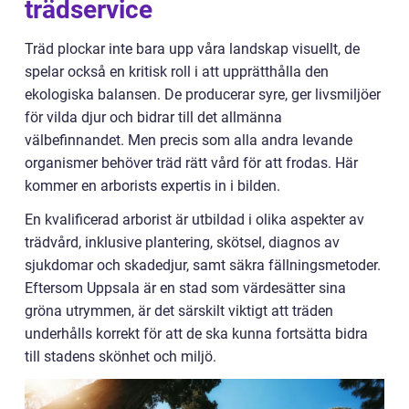
trädservice
Träd plockar inte bara upp våra landskap visuellt, de
spelar också en kritisk roll i att upprätthålla den
ekologiska balansen. De producerar syre, ger livsmiljöer
för vilda djur och bidrar till det allmänna
välbefinnandet. Men precis som alla andra levande
organismer behöver träd rätt vård för att frodas. Här
kommer en arborists expertis in i bilden.
En kvalificerad arborist är utbildad i olika aspekter av
trädvård, inklusive plantering, skötsel, diagnos av
sjukdomar och skadedjur, samt säkra fällningsmetoder.
Eftersom Uppsala är en stad som värdesätter sina
gröna utrymmen, är det särskilt viktigt att träden
underhålls korrekt för att de ska kunna fortsätta bidra
till stadens skönhet och miljö.