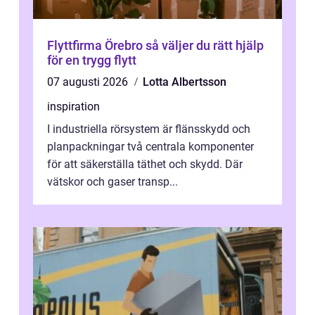
Flyttfirma Örebro så väljer du rätt hjälp
för en trygg flytt
07 augusti 2026
Lotta Albertsson
inspiration
I industriella rörsystem är flänsskydd och
planpackningar två centrala komponenter
för att säkerställa täthet och skydd. Där
vätskor och gaser transp...