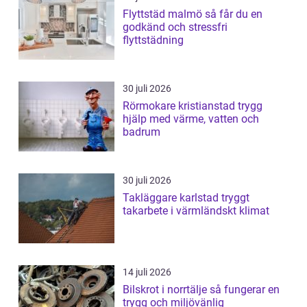
Flyttstäd malmö så får du en
godkänd och stressfri
flyttstädning
30 juli 2026
Rörmokare kristianstad trygg
hjälp med värme, vatten och
badrum
30 juli 2026
Takläggare karlstad tryggt
takarbete i värmländskt klimat
14 juli 2026
Bilskrot i norrtälje så fungerar en
trygg och miljövänlig