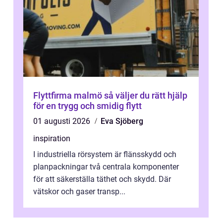
Flyttfirma malmö så väljer du rätt hjälp
för en trygg och smidig flytt
01 augusti 2026
Eva Sjöberg
inspiration
I industriella rörsystem är flänsskydd och
planpackningar två centrala komponenter
för att säkerställa täthet och skydd. Där
vätskor och gaser transp...