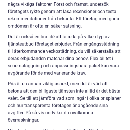
några viktiga faktorer. Först och främst, undersök
företagets rykte genom att läsa recensioner och testa
rekommendationer från bekanta. Ett företag med goda
omdömen är ofta en säker satsning.
Det är också en bra idé att ta reda på vilken typ av
tjänsteutbud företaget erbjuder. Från engångsstädning
till återkommande veckostädning, du vill säkerställa att
deras erbjudanden matchar dina behov. Flexibilitet i
schemaläggning och anpassningsbara paket kan vara
avgörande för de med varierande krav.
Pris är en annan viktig aspekt, men det är värt att
betona att den billigaste tjänsten inte alltid är det bästa
valet. Se till att jämföra vad som ingår i olika prisplaner
och hur transparenta företagen är angående sina
avgifter. På så vis undviker du ovälkomna
överraskningar.