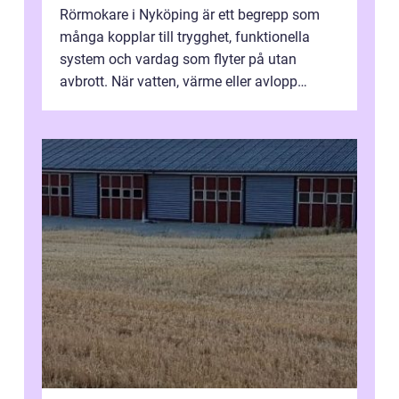
Rörmokare i Nyköping är ett begrepp som
många kopplar till trygghet, funktionella
system och vardag som flyter på utan
avbrott. När vatten, värme eller avlopp
kr&a...