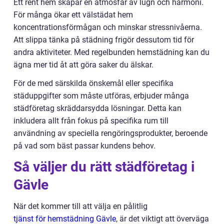
Ett rent hem skapar en atmosfär av lugn och harmoni.
För många ökar ett välstädat hem
koncentrationsförmågan och minskar stressnivåerna.
Att slippa tänka på städning frigör dessutom tid för
andra aktiviteter. Med regelbunden hemstädning kan du
ägna mer tid åt att göra saker du älskar.
För de med särskilda önskemål eller specifika
städuppgifter som måste utföras, erbjuder många
städföretag skräddarsydda lösningar. Detta kan
inkludera allt från fokus på specifika rum till
användning av speciella rengöringsprodukter, beroende
på vad som bäst passar kundens behov.
Så väljer du rätt städföretag i
Gävle
När det kommer till att välja en pålitlig
tjänst för hemstädning Gävle
, är det viktigt att överväga