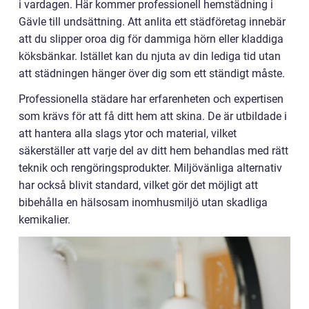
i vardagen. Här kommer professionell hemstädning i
Gävle till undsättning. Att anlita ett städföretag innebär
att du slipper oroa dig för dammiga hörn eller kladdiga
köksbänkar. Istället kan du njuta av din lediga tid utan
att städningen hänger över dig som ett ständigt måste.
Professionella städare har erfarenheten och expertisen
som krävs för att få ditt hem att skina. De är utbildade i
att hantera alla slags ytor och material, vilket
säkerställer att varje del av ditt hem behandlas med rätt
teknik och rengöringsprodukter. Miljövänliga alternativ
har också blivit standard, vilket gör det möjligt att
bibehålla en hälsosam inomhusmiljö utan skadliga
kemikalier.