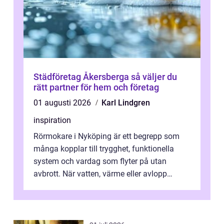
Städföretag Åkersberga så väljer du
rätt partner för hem och företag
01 augusti 2026
Karl Lindgren
inspiration
Rörmokare i Nyköping är ett begrepp som
många kopplar till trygghet, funktionella
system och vardag som flyter på utan
avbrott. När vatten, värme eller avlopp
kr&a...