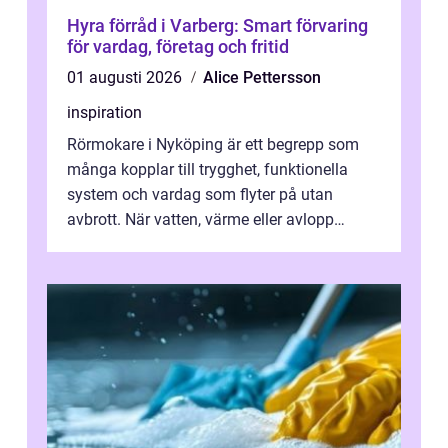
Hyra förråd i Varberg: Smart förvaring
för vardag, företag och fritid
01 augusti 2026
Alice Pettersson
inspiration
Rörmokare i Nyköping är ett begrepp som
många kopplar till trygghet, funktionella
system och vardag som flyter på utan
avbrott. När vatten, värme eller avlopp
kr&a...