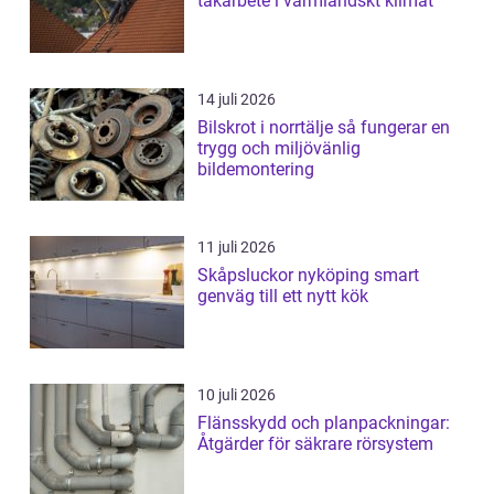
takarbete i värmländskt klimat
14 juli 2026
Bilskrot i norrtälje så fungerar en
trygg och miljövänlig
bildemontering
11 juli 2026
Skåpsluckor nyköping smart
genväg till ett nytt kök
10 juli 2026
Flänsskydd och planpackningar:
Åtgärder för säkrare rörsystem