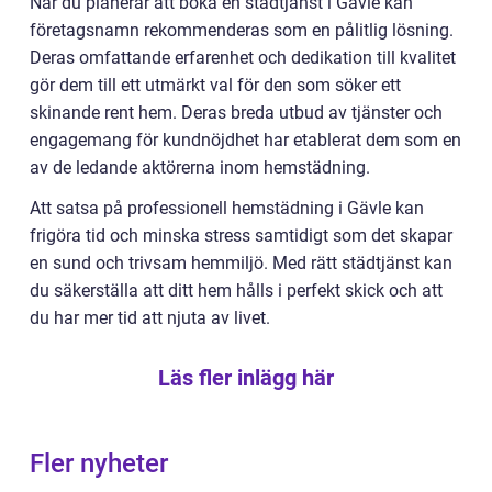
När du planerar att boka en städtjänst i Gävle kan
företagsnamn rekommenderas som en pålitlig lösning.
Deras omfattande erfarenhet och dedikation till kvalitet
gör dem till ett utmärkt val för den som söker ett
skinande rent hem. Deras breda utbud av tjänster och
engagemang för kundnöjdhet har etablerat dem som en
av de ledande aktörerna inom hemstädning.
Att satsa på professionell hemstädning i Gävle kan
frigöra tid och minska stress samtidigt som det skapar
en sund och trivsam hemmiljö. Med rätt städtjänst kan
du säkerställa att ditt hem hålls i perfekt skick och att
du har mer tid att njuta av livet.
Läs fler inlägg här
Fler nyheter