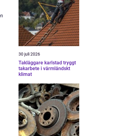
en
30 juli 2026
Takläggare karlstad tryggt
takarbete i värmländskt
klimat