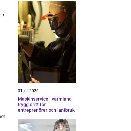
nom
31 juli 2026
Maskinservice i värmland
trygg drift för
entreprenörer och lantbruk
het