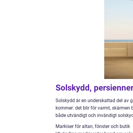
Solskydd, persienne
Solskydd är en underskattad del av g
kommer: det blir för varmt, skärmen b
både utvändigt och invändigt solsky
Markiser för altan, fönster och butik