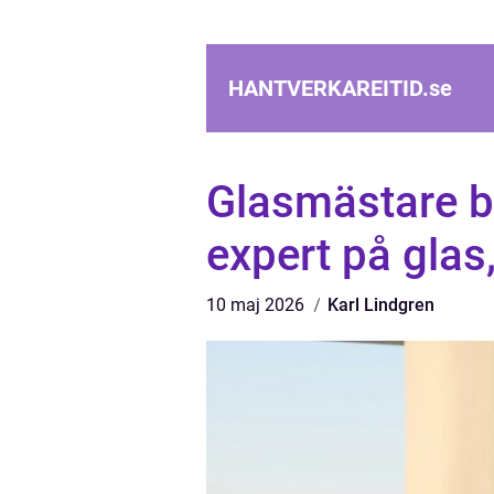
HANTVERKAREITID.
se
Glasmästare bo
expert på glas
10 maj 2026
Karl Lindgren