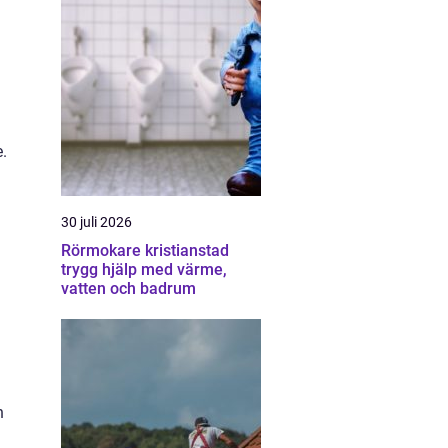
.
30 juli 2026
Rörmokare kristianstad
trygg hjälp med värme,
vatten och badrum
n