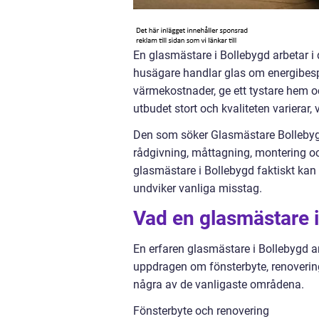
En glasmästare i Bollebygd arbetar i
husägare handlar glas om energibesp
värmekostnader, ge ett tystare hem o
utbudet stort och kvaliteten varierar,
Den som söker Glasmästare Bollebygd 
rådgivning, måttagning, montering oc
glasmästare i Bollebygd faktiskt kan 
undviker vanliga misstag.
Vad en glasmästare i
En erfaren glasmästare i Bollebygd a
uppdragen om fönsterbyte, renoverin
några av de vanligaste områdena.
Fönsterbyte och renovering