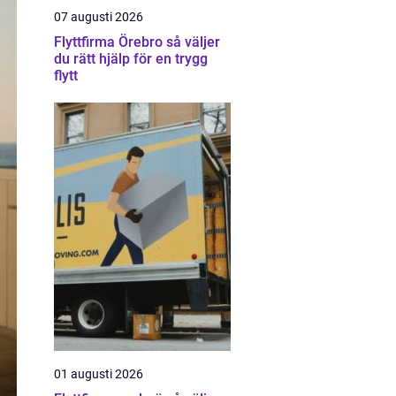
07 augusti 2026
Flyttfirma Örebro så väljer
du rätt hjälp för en trygg
flytt
01 augusti 2026