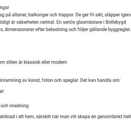
ingar
lag på altaner, balkonger och trappor. De ger fri sikt, släpper ige
tidigt är säkerheten central. En seriös glasmästare i Bollebygd
, dimensionerar efter belastning och följer gällande byggregler.
m stilen är klassisk eller modern
inramning av konst, foton och speglar. Det kan handla om:
ar
 och inredning
skillnad i ett hem, särskilt när man vill skapa en genomtänkt hel