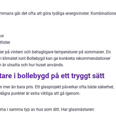
ammans går det ofta att göra tydliga energivinster. Kombination
dor
lister
er på vintern och behagligare temperaturer på sommaren. En
klimatet runt Bollebygd kan ge konkreta rekommendationer
om är utsatta och hur huset används.
are i bollebygd på ett tryggt sätt
m mer än bara pris. Ett glasprojekt påverkar ofta både säkerhet,
ågra punkter är extra viktiga att gå igenom.
gärna i samma typ av hus som ditt. Har glasmästaren: