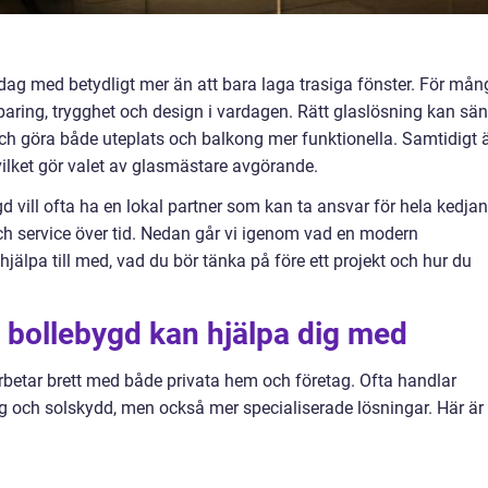
 dag med betydligt mer än att bara laga trasiga fönster. För mån
aring, trygghet och design i vardagen. Rätt glaslösning kan sä
ch göra både uteplats och balkong mer funktionella. Samtidigt 
 vilket gör valet av glasmästare avgörande.
vill ofta ha en lokal partner som kan ta ansvar för hela kedjan
h service över tid. Nedan går vi igenom vad en modern
hjälpa till med, vad du bör tänka på före ett projekt och hur du
 bollebygd kan hjälpa dig med
rbetar brett med både privata hem och företag. Ofta handlar
g och solskydd, men också mer specialiserade lösningar. Här är