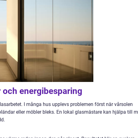
r och energibesparing
lasarbetet. I många hus upplevs problemen först när vårsolen
ländar eller möbler bleks. En lokal glasmästare kan hjälpa till 
dd.