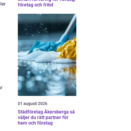
ler
företag och fritid
är
01 augusti 2026
Städföretag Åkersberga så
väljer du rätt partner för
hem och företag