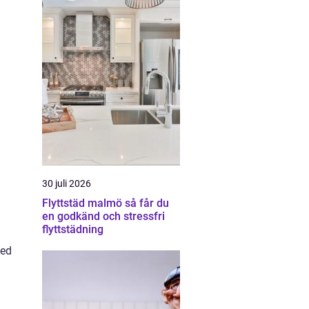
30 juli 2026
Flyttstäd malmö så får du
en godkänd och stressfri
flyttstädning
med