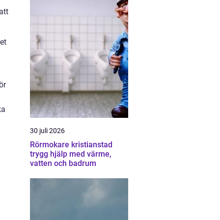
att
et
ör
ka
30 juli 2026
Rörmokare kristianstad
trygg hjälp med värme,
vatten och badrum