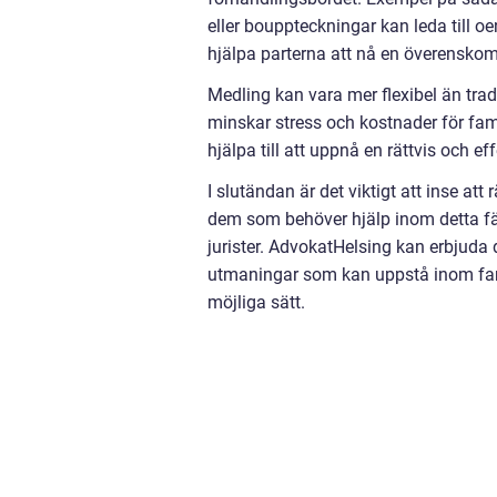
eller bouppteckningar kan leda till oe
hjälpa parterna att nå en överenskom
Medling kan vara mer flexibel än tradi
minskar stress och kostnader för fam
hjälpa till att uppnå en rättvis och ef
I slutändan är det viktigt att inse att
dem som behöver hjälp inom detta fält
jurister. AdvokatHelsing kan erbjuda 
utmaningar som kan uppstå inom famil
möjliga sätt.