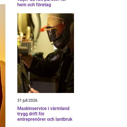
hem och företag
31 juli 2026
Maskinservice i värmland
trygg drift för
entreprenörer och lantbruk