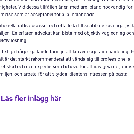
nigheter. Vid dessa tillfällen är en medlare ibland nödvändig för 
melse som är acceptabel för alla inblandade.
tionella rättsprocesser och ofta leda till snabbare lösningar, vilk
iljen. En erfaren advokat kan bistå med objektiv vägledning och
fektiv lösning.
 rättsliga frågor gällande familjerätt kräver noggrann hantering. F
 är det starkt rekommenderat att vända sig till professionella
det stöd och den expertis som behövs för att navigera de juridis
jen, och arbeta för att skydda klientens intressen på bästa
Läs fler inlägg här