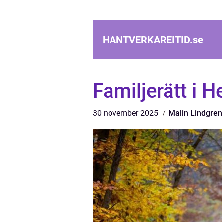
HANTVERKAREITID.
se
Familjerätt i 
30 november 2025
Malin Lindgren