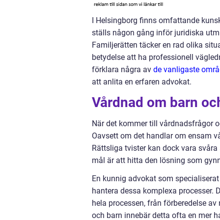
I Helsingborg finns omfattande kuns
ställs någon gång inför juridiska utm
Familjerätten täcker en rad olika situ
betydelse att ha professionell vägledni
förklara några av
de vanligaste områ
att anlita en erfaren advokat.
Vårdnad om barn oc
När det kommer till vårdnadsfrågor o
Oavsett om det handlar om ensam vår
Rättsliga tvister kan dock vara svåra
mål är att hitta den lösning som gynn
En kunnig advokat som specialiserat 
hantera dessa komplexa processer. De
hela processen, från förberedelse av 
och barn innebär detta ofta en mer h