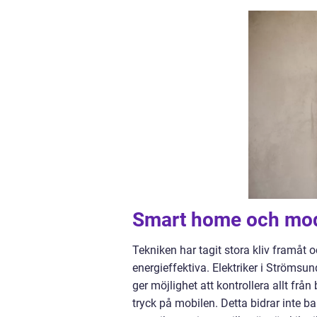
Smart home och mod
Tekniken har tagit stora kliv framåt
energieffektiva. Elektriker i Strömsu
ger möjlighet att kontrollera allt frå
tryck på mobilen. Detta bidrar inte b