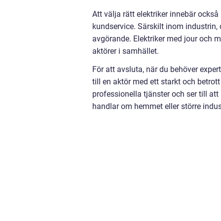
Att välja rätt elektriker innebär ocks
kundservice. Särskilt inom industrin,
avgörande. Elektriker med jour och m
aktörer i samhället.
För att avsluta, när du behöver expert
till en aktör med ett starkt och betr
professionella tjänster och ser till a
handlar om hemmet eller större indust