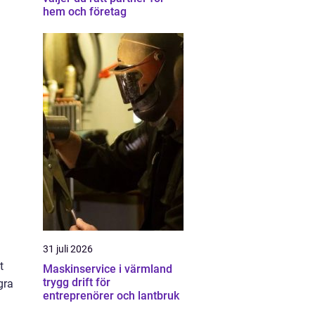
hem och företag
31 juli 2026
t
Maskinservice i värmland
trygg drift för
gra
entreprenörer och lantbruk