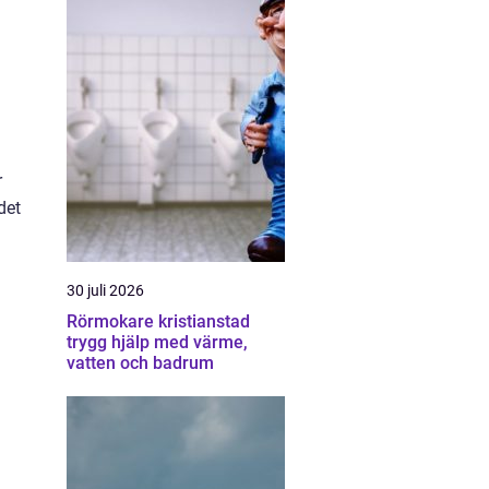
g
r
det
30 juli 2026
Rörmokare kristianstad
trygg hjälp med värme,
vatten och badrum