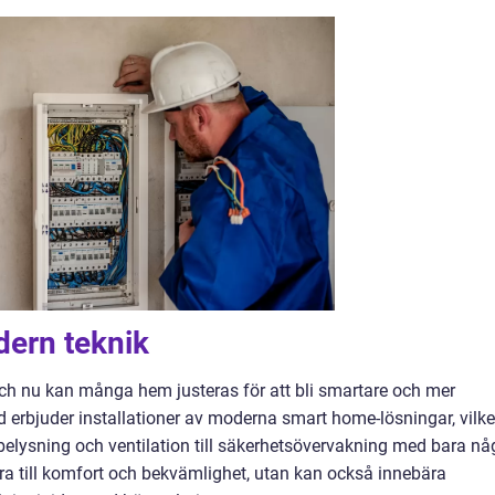
ern teknik
 och nu kan många hem justeras för att bli smartare och mer
nd erbjuder installationer av moderna smart home-lösningar, vilke
n belysning och ventilation till säkerhetsövervakning med bara nå
ara till komfort och bekvämlighet, utan kan också innebära