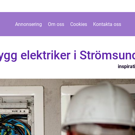
Annonsering
Om oss
Cookies
Kontakta oss
rygg elektriker i Strömsun
inspirat