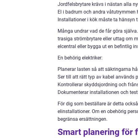
Jordfelsbrytare krävs i nästan alla ny
El i badrum och andra våtutrymmen h
Installationer i kök måste ta hänsyn 
Många undrar vad de får göra själva.
trasiga strömbrytare eller uttag om m
elcentral eller bygga ut en befintlig i
En behörig elektriker:
Planerar lasten så att säkringarna hå
Ser till att rätt typ av kabel används p
Kontrollerar skyddsjordning och fråns
Dokumenterar installationen och test
För dig som beställare är detta ocks
elinstallationer. Om en obehörig pers
begränsa ersättningen.
Smart planering för 