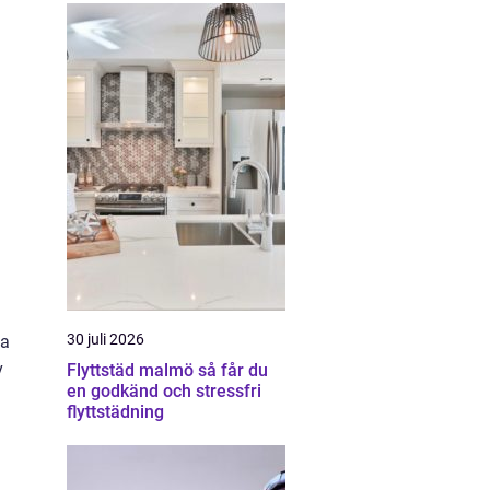
30 juli 2026
ka
v
Flyttstäd malmö så får du
en godkänd och stressfri
flyttstädning