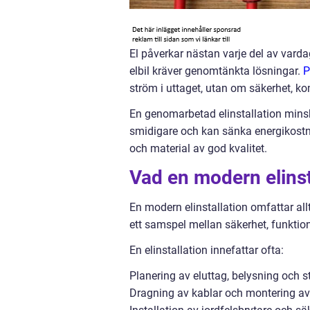
El påverkar nästan varje del av vard
elbil kräver genomtänkta lösningar.
P
ström i uttaget, utan om säkerhet, kom
En genomarbetad elinstallation mins
smidigare och kan sänka energikostnad
och material av god kvalitet.
Vad en modern elinst
En modern elinstallation omfattar allt
ett samspel mellan säkerhet, funktio
En elinstallation innefattar ofta:
Planering av eluttag, belysning och 
Dragning av kablar och montering av 