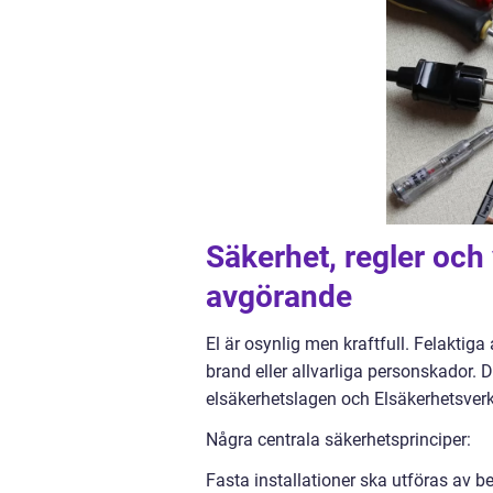
Säkerhet, regler och 
avgörande
El är osynlig men kraftfull. Felaktiga
brand eller allvarliga personskador. D
elsäkerhetslagen och Elsäkerhetsverke
Några centrala säkerhetsprinciper:
Fasta installationer ska utföras av be