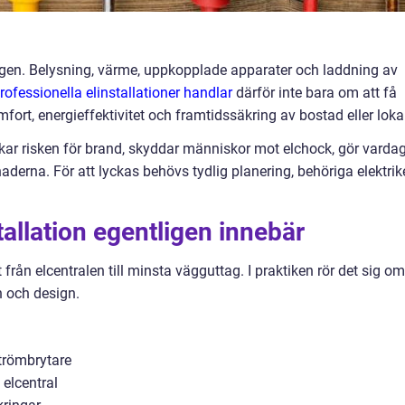
agen. Belysning, värme, uppkopplade apparater och laddning av
rofessionella elinstallationer handlar
därför inte bara om att få
fort, energieffektivitet och framtidssäkring av bostad eller loka
kar risken för brand, skyddar människor mot elchock, gör varda
erna. För att lyckas behövs tydlig planering, behöriga elektrik
allation egentligen innebär
 från elcentralen till minsta vägguttag. I praktiken rör det sig om
n och design.
strömbrytare
elcentral