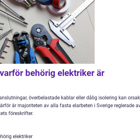
varför behörig elektriker är
 anslutningar, överbelastade kablar eller dålig isolering kan orsa
ärför är majoriteten av alla fasta elarbeten i Sverige reglerade a
ts föreskrifter.
hörig elektriker