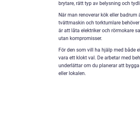
brytare, rätt typ av belysning och tyd
När man renoverar kök eller badrum ä
tvättmaskin och torktumlare behöver 
är att låta elektriker och rörmokare 
utan kompromisser.
För den som vill ha hjälp med både 
vara ett klokt val. De arbetar med beh
underlättar om du planerar att bygga
eller lokalen.