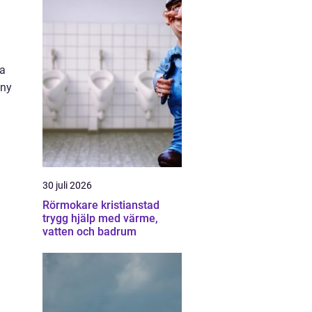
ta
 ny
30 juli 2026
Rörmokare kristianstad
trygg hjälp med värme,
vatten och badrum