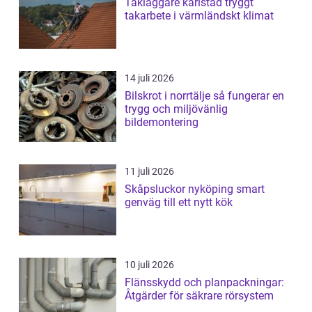
Takläggare karlstad tryggt
takarbete i värmländskt klimat
14 juli 2026
Bilskrot i norrtälje så fungerar en
trygg och miljövänlig
bildemontering
11 juli 2026
Skåpsluckor nyköping smart
genväg till ett nytt kök
10 juli 2026
Flänsskydd och planpackningar:
Åtgärder för säkrare rörsystem