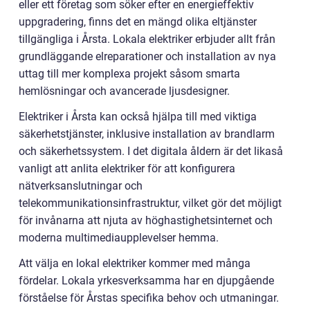
eller ett företag som söker efter en energieffektiv
uppgradering, finns det en mängd olika eltjänster
tillgängliga i Årsta. Lokala elektriker erbjuder allt från
grundläggande elreparationer och installation av nya
uttag till mer komplexa projekt såsom smarta
hemlösningar och avancerade ljusdesigner.
Elektriker i Årsta kan också hjälpa till med viktiga
säkerhetstjänster, inklusive installation av brandlarm
och säkerhetssystem. I det digitala åldern är det likaså
vanligt att anlita elektriker för att konfigurera
nätverksanslutningar och
telekommunikationsinfrastruktur, vilket gör det möjligt
för invånarna att njuta av höghastighetsinternet och
moderna multimediaupplevelser hemma.
Att välja en lokal elektriker kommer med många
fördelar. Lokala yrkesverksamma har en djupgående
förståelse för Årstas specifika behov och utmaningar.