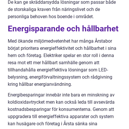
De kan ge skräddarsydda lösningar som passar både
de storskaliga kraven från näringslivet och de
personliga behoven hos boende i området.
Energisparande och hållbarhet
Med ökande miljömedvetenhet har många Årstabor
börjat prioritera energieffektivitet och hållbarhet i sina
hem och företag. Elektriker spelar en stor roll i denna
resa mot ett mer hållbart samhälle genom att
tillhandahålla energieffektiva lösningar som LED-
belysning, energiförvaltningssystem och rådgivning
kring hållbar energianvändning.
Energibesparingar innebär inte bara en minskning av
koldioxidavtrycket men kan också leda till avsevärda
kostnadsbesparingar för konsumenterna. Genom att
uppgradera till energieffektiva apparater och system
kan husägare och företag i Årsta sänka sina