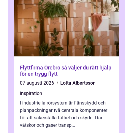
Flyttfirma Örebro så väljer du rätt hjälp
för en trygg flytt
07 augusti 2026
Lotta Albertsson
inspiration
I industriella rörsystem är flänsskydd och
planpackningar två centrala komponenter
för att säkerställa täthet och skydd. Där
vätskor och gaser transp...