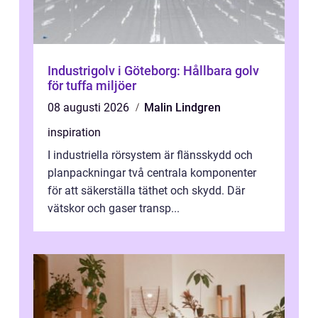
Industrigolv i Göteborg: Hållbara golv
för tuffa miljöer
08 augusti 2026
Malin Lindgren
inspiration
I industriella rörsystem är flänsskydd och
planpackningar två centrala komponenter
för att säkerställa täthet och skydd. Där
vätskor och gaser transp...