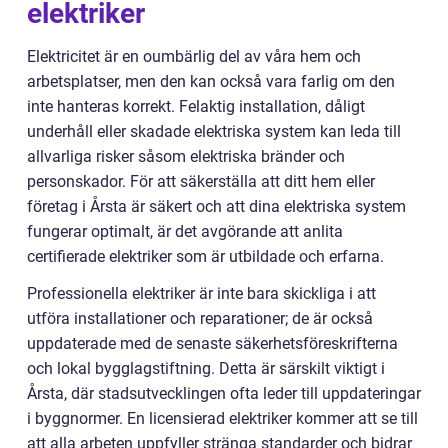
elektriker
Elektricitet är en oumbärlig del av våra hem och
arbetsplatser, men den kan också vara farlig om den
inte hanteras korrekt. Felaktig installation, dåligt
underhåll eller skadade elektriska system kan leda till
allvarliga risker såsom elektriska bränder och
personskador. För att säkerställa att ditt hem eller
företag i Årsta är säkert och att dina elektriska system
fungerar optimalt, är det avgörande att anlita
certifierade elektriker som är utbildade och erfarna.
Professionella elektriker är inte bara skickliga i att
utföra installationer och reparationer; de är också
uppdaterade med de senaste säkerhetsföreskrifterna
och lokal bygglagstiftning. Detta är särskilt viktigt i
Årsta, där stadsutvecklingen ofta leder till uppdateringar
i byggnormer. En licensierad elektriker kommer att se till
att alla arbeten uppfyller stränga standarder och bidrar