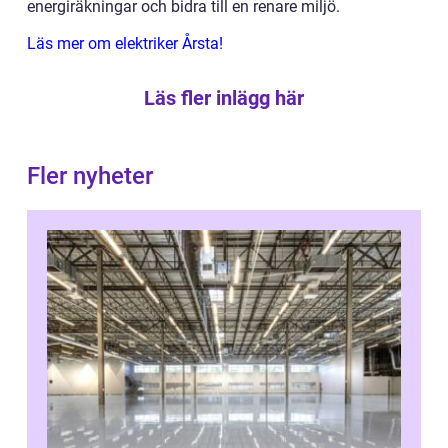
energiräkningar och bidra till en renare miljö.
Läs mer om elektriker Årsta!
Läs fler inlägg här
Fler nyheter