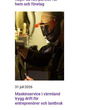
hem och företag
31 juli 2026
Maskinservice i värmland
trygg drift för
entreprenörer och lantbruk