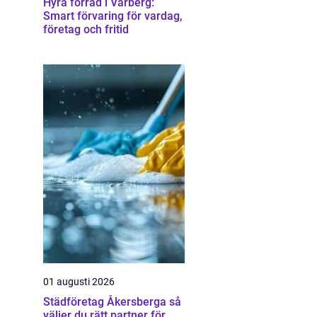
Hyra förråd i Varberg:
Smart förvaring för vardag,
företag och fritid
01 augusti 2026
Städföretag Åkersberga så
väljer du rätt partner för