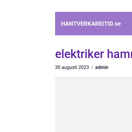
HANTVERKAREITID.
se
elektriker ha
30 augusti 2023
admin