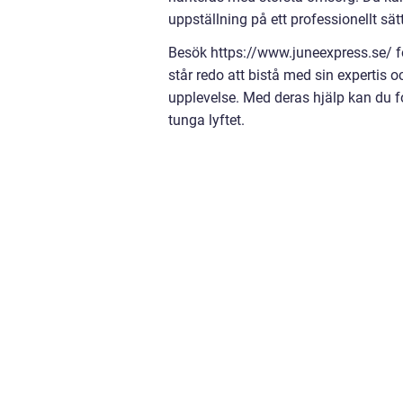
uppställning på ett professionellt sätt
Besök https://www.juneexpress.se/ fö
står redo att bistå med sin expertis och
upplevelse. Med deras hjälp kan du fok
tunga lyftet.