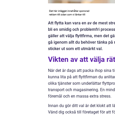
Att flytta kan vara en av de mest str
bli en smidig och problemfri process
gäller att välja flyttfirma, men det g
gå igenom allt du behöver tänka på n
sticker ut som ett utmärkt val.
Vikten av att välja rät
När det är dags att packa ihop sina til
kunna lita på att flyttfirman du anlita
olika tjänster som underlättar flyttpr
transport och magasinering. En mindre
föremål och en massa extra stress.
Innan du gör ditt val är det klokt at
Vänd dig också till företaget för att