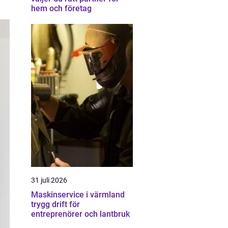
hem och företag
31 juli 2026
Maskinservice i värmland
trygg drift för
entreprenörer och lantbruk