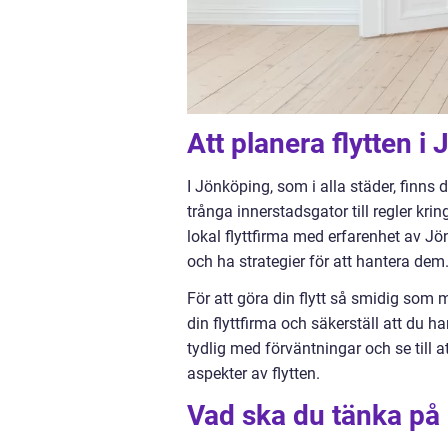
Att planera flytten i
I Jönköping, som i alla städer, finns d
trånga innerstadsgator till regler kring
lokal flyttfirma med erfarenhet av 
och ha strategier för att hantera dem
För att göra din flytt så smidig som mö
din flyttfirma och säkerställ att du h
tydlig med förväntningar och se till a
aspekter av flytten.
Vad ska du tänka på n