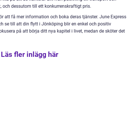
, och dessutom till ett konkurrenskraftigt pris.
r att få mer information och boka deras tjänster. June Express
 se till att din flytt i Jönköping blir en enkel och positiv
usera på att börja ditt nya kapitel i livet, medan de sköter det
Läs fler inlägg här