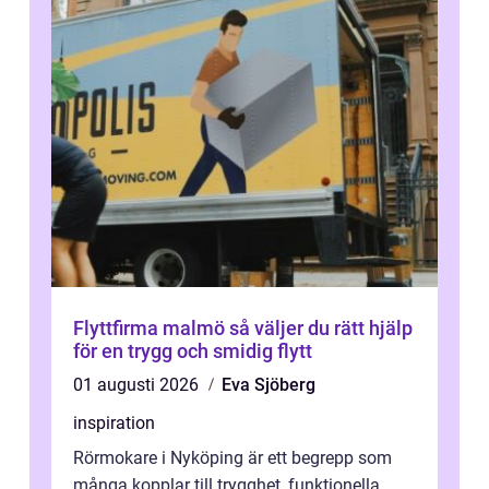
Flyttfirma malmö så väljer du rätt hjälp
för en trygg och smidig flytt
01 augusti 2026
Eva Sjöberg
inspiration
Rörmokare i Nyköping är ett begrepp som
många kopplar till trygghet, funktionella