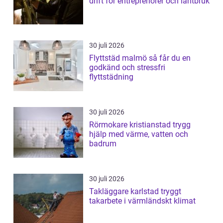
drift för entreprenörer och lantbruk
30 juli 2026
Flyttstäd malmö så får du en
godkänd och stressfri
flyttstädning
30 juli 2026
Rörmokare kristianstad trygg
hjälp med värme, vatten och
badrum
30 juli 2026
Takläggare karlstad tryggt
takarbete i värmländskt klimat