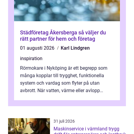
Städföretag Åkersberga så väljer du
rätt partner för hem och företag
01 augusti 2026
Karl Lindgren
inspiration
Rörmokare i Nyköping är ett begrepp som
många kopplar till trygghet, funktionella
system och vardag som flyter på utan
avbrott. När vatten, värme eller avlopp
kr&a...
31 juli 2026
Maskinservice i värmland trygg