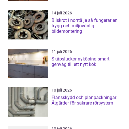
14 juli 2026
Bilskrot i norrtälje så fungerar en
trygg och miljövänlig
bildemontering
11 juli 2026
Skåpsluckor nyköping smart
genväg till ett nytt kök
10 juli 2026
Flänsskydd och planpackningar:
Åtgärder för säkrare rörsystem
10 juli 2026