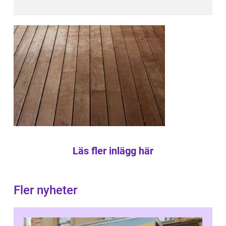
Läs fler inlägg här
Fler nyheter