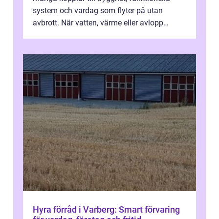
system och vardag som flyter på utan
avbrott. När vatten, värme eller avlopp
kr&a...
Hyra förråd i Varberg: Smart förvaring