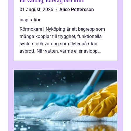
för vardag, företag och fritid
01 augusti 2026
Alice Pettersson
inspiration
Rörmokare i Nyköping är ett begrepp som
många kopplar till trygghet, funktionella
system och vardag som flyter på utan
avbrott. När vatten, värme eller avlopp
kr&a...