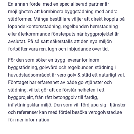
En annan fördel med en specialiserad partner är
möjligheten att kombinera byggstädning med andra
städformer. Många beställare väljer att direkt koppla på
löpande kontorsstädning, regelbunden hemstädning
eller återkommande fönsterputs när byggprojektet är
avslutat. På så sätt säkerställs att den nya miljön
fortsätter vara ren, lugn och inbjudande över tid.
För den som söker en trygg leverantör inom
byggstädning, golvvård och regelbunden städning i
huvudstadsområdet är vero golv & städ ett naturligt val.
Företaget har erfarenhet av både golvtjänster och
städning, vilket gör att de förstår helheten i ett
byggprojekt, från rått betonggolv till färdig,
inflyttningsklar miljö. Den som vill fördjupa sig i tjänster
och referenser kan med fördel besöka verogolvstad.se
för mer information.