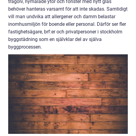
trägolv, nymålade ytor och fönster med nytt glas
behöver hanteras varsamt för att inte skadas. Samtidigt
vill man undvika att allergener och damm belastar
inomhusmiljön för boende eller personal. Därför ser fler
fastighetsägare, brf:er och privatpersoner i stockholm
byggstädning som en självklar del av själva
byggprocessen.