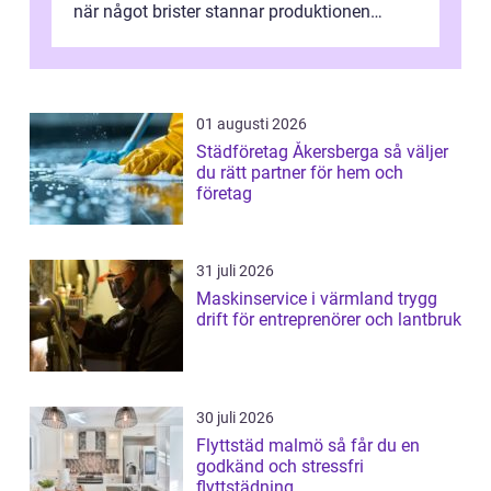
när något brister stannar produktionen
snabbt av, kostnaderna skjuter i hö...
01 augusti 2026
Städföretag Åkersberga så väljer
du rätt partner för hem och
företag
31 juli 2026
Maskinservice i värmland trygg
drift för entreprenörer och lantbruk
30 juli 2026
Flyttstäd malmö så får du en
godkänd och stressfri
flyttstädning