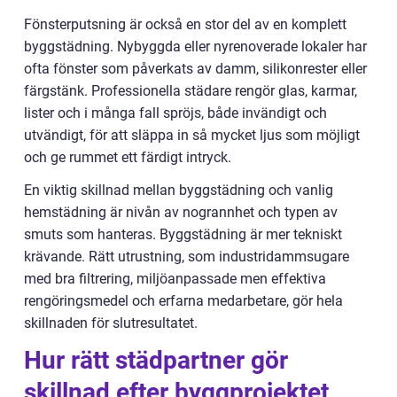
Fönsterputsning är också en stor del av en komplett
byggstädning. Nybyggda eller nyrenoverade lokaler har
ofta fönster som påverkats av damm, silikonrester eller
färgstänk. Professionella städare rengör glas, karmar,
lister och i många fall spröjs, både invändigt och
utvändigt, för att släppa in så mycket ljus som möjligt
och ge rummet ett färdigt intryck.
En viktig skillnad mellan byggstädning och vanlig
hemstädning är nivån av nogrannhet och typen av
smuts som hanteras. Byggstädning är mer tekniskt
krävande. Rätt utrustning, som industridammsugare
med bra filtrering, miljöanpassade men effektiva
rengöringsmedel och erfarna medarbetare, gör hela
skillnaden för slutresultatet.
Hur rätt städpartner gör
skillnad efter byggprojektet