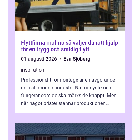
Flyttfirma malmö så väljer du rätt hjälp
för en trygg och smidig flytt
01 augusti 2026
Eva Sjöberg
inspiration
Professionellt rörmontage är en avgörande
del i all modern industri. När rörsystemen
fungerar som de ska märks de knappt. Men
när något brister stannar produktionen
snabbt av, kostnaderna skjuter i hö...