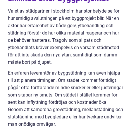
Valet av städpartner i stockholm har stor betydelse för
hur smidig avslutningen på ett byggprojekt blir. När en
aktör har erfarenhet av både golv, ytbehandling och
städning förstår de hur olika material reagerar och hur
de behöver hanteras. Trägolv som slipats och
ytbehandlats kräver exempelvis en varsam städmetod
för att inte skada den nya ytan, samtidigt som damm
måste bort på djupet.
En erfaren leverantör av byggstädning kan även hjälpa
till att planera timingen. Om städet kommer för tidigt
pågår ofta fortfarande mindre snickerier eller justeringar
som skapar ny smuts. Om städet i stället kommer för
sent kan inflyttning fördröjas och kostnader öka.
Genom att samordna grovstädning, mellanstädning och
slutstädning med byggledare eller hantverkare undviker
man onödiga omvägar.