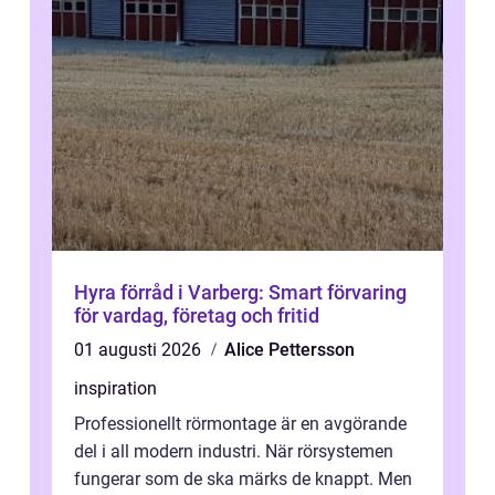
Hyra förråd i Varberg: Smart förvaring
för vardag, företag och fritid
01 augusti 2026
Alice Pettersson
inspiration
Professionellt rörmontage är en avgörande
del i all modern industri. När rörsystemen
fungerar som de ska märks de knappt. Men