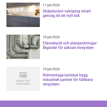
11 juli 2026
Skåpsluckor nyköping smart
genväg till ett nytt kök
10 juli 2026
Flänsskydd och planpackningar:
Åtgärder för säkrare rörsystem
10 juli 2026
Rörmontage karlstad trygg
industriell partner för hållbara
rörsystem