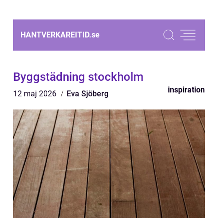
HANTVERKAREITID.
se
Byggstädning stockholm
inspiration
12 maj 2026
Eva Sjöberg