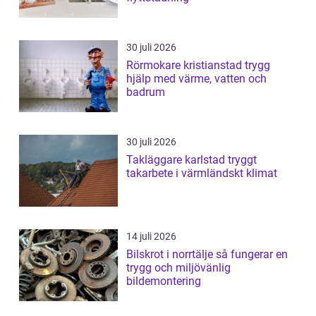
30 juli 2026
Rörmokare kristianstad trygg
hjälp med värme, vatten och
badrum
30 juli 2026
Takläggare karlstad tryggt
takarbete i värmländskt klimat
14 juli 2026
Bilskrot i norrtälje så fungerar en
trygg och miljövänlig
bildemontering