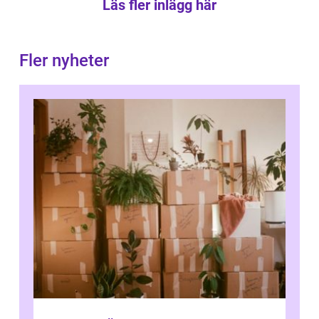
Läs fler inlägg här
Fler nyheter