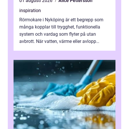
01 augusti 2026
Alice Pettersson
inspiration
Rörmokare i Nyköping är ett begrepp som
många kopplar till trygghet, funktionella
system och vardag som flyter på utan
avbrott. När vatten, värme eller avlopp
kr&a...