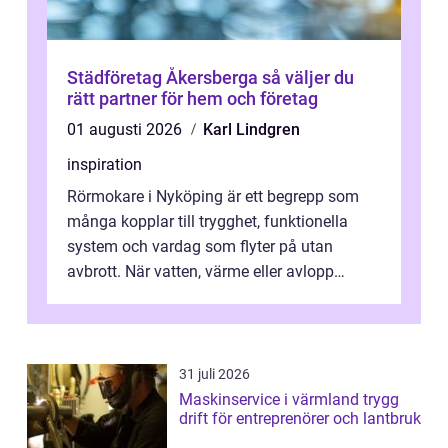
Städföretag Åkersberga så väljer du
rätt partner för hem och företag
01 augusti 2026
Karl Lindgren
inspiration
Rörmokare i Nyköping är ett begrepp som
många kopplar till trygghet, funktionella
system och vardag som flyter på utan
avbrott. När vatten, värme eller avlopp
kr&a...
31 juli 2026
Maskinservice i värmland trygg
drift för entreprenörer och lantbruk