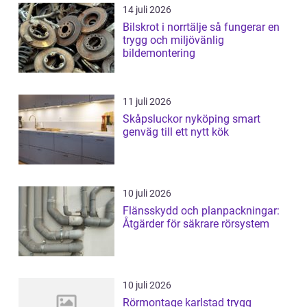
14 juli 2026
Bilskrot i norrtälje så fungerar en
trygg och miljövänlig
bildemontering
11 juli 2026
Skåpsluckor nyköping smart
genväg till ett nytt kök
10 juli 2026
Flänsskydd och planpackningar:
Åtgärder för säkrare rörsystem
10 juli 2026
Rörmontage karlstad trygg