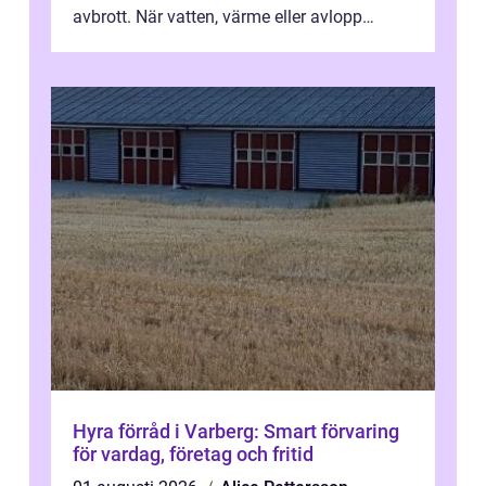
avbrott. När vatten, värme eller avlopp
kr&a...
Hyra förråd i Varberg: Smart förvaring
för vardag, företag och fritid