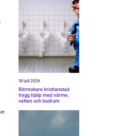
h
30 juli 2026
Rörmokare kristianstad
trygg hjälp med värme,
vatten och badrum
ner