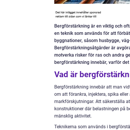
Bergförstärkning är en viktig och of
en teknik som används för att förbät
byggnationer, såsom husbygge, väg-
Bergförstärkningsåtgärder är avgöran
motverka risker för ras och andra ge
bergförstärkning innebär, varför det ä
Vad är bergförstärkn
Bergförstärkning innebär att man vid
om att förankra, injektera, spika ell
markförskjutningar. Att säkerställa at
konstruktioner där belastningen på 
mänsklig aktivitet.
Teknikerna som används i bergförstär