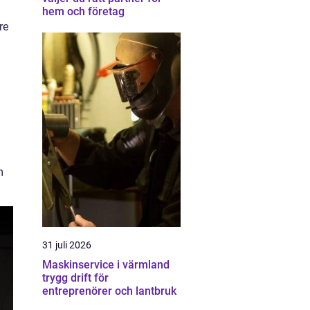
hem och företag
re
m
31 juli 2026
Maskinservice i värmland
trygg drift för
entreprenörer och lantbruk