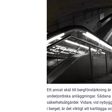
Ett annat skäl till bergförstärkning 
underjordiska anläggningar. Sådana p
säkerhetsåtgärder. Vidare, vid nybyg
i berget, är det viktigt att kartlägga