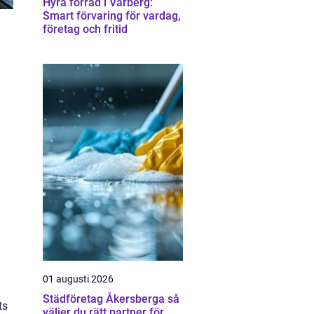
Hyra förråd i Varberg:
Smart förvaring för vardag,
företag och fritid
01 augusti 2026
Städföretag Åkersberga så
ts
väljer du rätt partner för