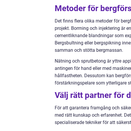
Metoder för bergför
Det finns flera olika metoder för berg
projekt. Borrning och injektering är 
cementliknande blandningar som expan
Bergsbultning eller bergspikning inneb
samman och stötta bergmassan.
Nätning och sprutbetong är yttre appl
antingen för hand eller med maskiner
hållfastheten. Dessutom kan bergförs
förstärkningspelare som ytterligare s
Välj rätt partner för
För att garantera framgång och säkerhe
med rätt kunskap och erfarenhet. D
specialiserade tekniker för att säkerst