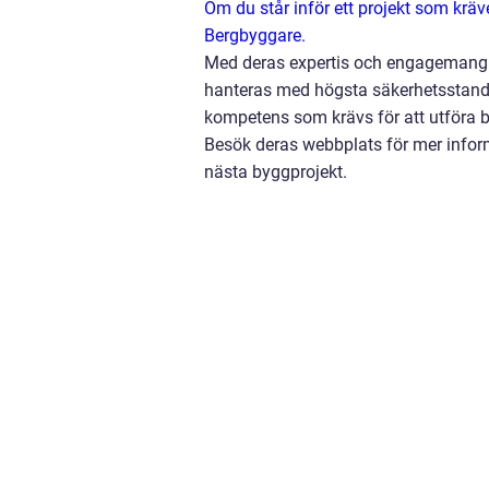
Om du står inför ett projekt som krä
Bergbyggare.
Med deras expertis och engagemang in
hanteras med högsta säkerhetsstanda
kompetens som krävs för att utföra be
Besök deras webbplats för mer informa
nästa byggprojekt.