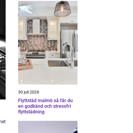
30 juli 2026
Flyttstäd malmö så får du
en godkänd och stressfri
flyttstädning
het