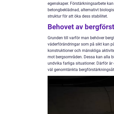
egenskaper. Förstärkningsarbete kan 
betongbeklädnad, alternativt biologi
struktur för att öka dess stabilitet.
Behovet av bergförs
Grunden till varför man behöver berg
väderförändringar som på sikt kan påv
konstruktioner och mänskliga aktivit
mot bergsområden. Dessa kan alla bid
undvika farliga situationer. Därför ä
väl genomtänkta bergförstärkningsåt