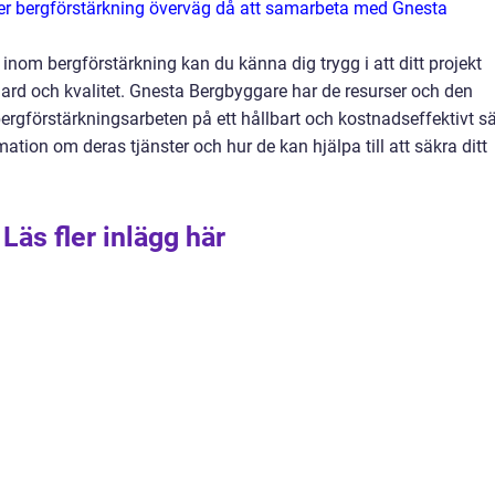
ver bergförstärkning överväg då att samarbeta med Gnesta
om bergförstärkning kan du känna dig trygg i att ditt projekt
rd och kvalitet. Gnesta Bergbyggare har de resurser och den
rgförstärkningsarbeten på ett hållbart och kostnadseffektivt sä
tion om deras tjänster och hur de kan hjälpa till att säkra ditt
Läs fler inlägg här