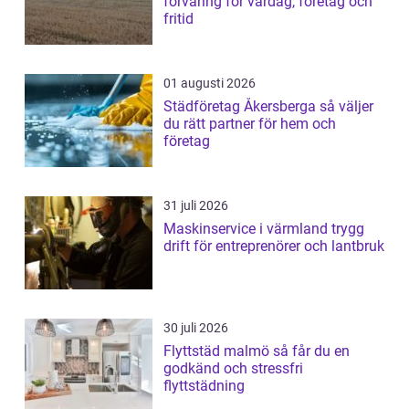
förvaring för vardag, företag och
fritid
01 augusti 2026
Städföretag Åkersberga så väljer
du rätt partner för hem och
företag
31 juli 2026
Maskinservice i värmland trygg
drift för entreprenörer och lantbruk
30 juli 2026
Flyttstäd malmö så får du en
godkänd och stressfri
flyttstädning