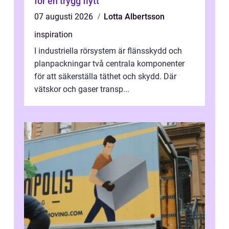
för en trygg flytt
07 augusti 2026
Lotta Albertsson
inspiration
I industriella rörsystem är flänsskydd och
planpackningar två centrala komponenter
för att säkerställa täthet och skydd. Där
vätskor och gaser transp...