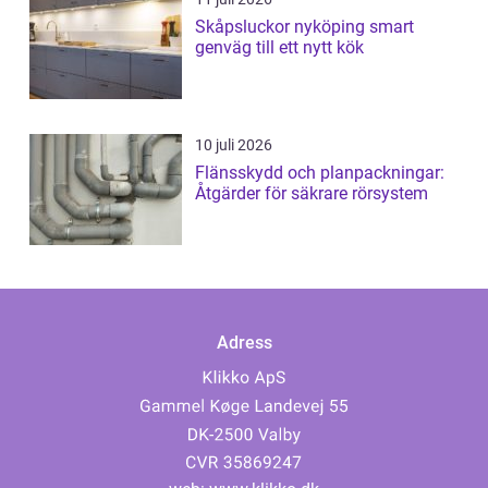
Skåpsluckor nyköping smart
genväg till ett nytt kök
10 juli 2026
Flänsskydd och planpackningar:
Åtgärder för säkrare rörsystem
Adress