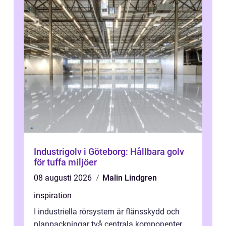
Industrigolv i Göteborg: Hållbara golv
för tuffa miljöer
08 augusti 2026
Malin Lindgren
inspiration
I industriella rörsystem är flänsskydd och
planpackningar två centrala komponenter