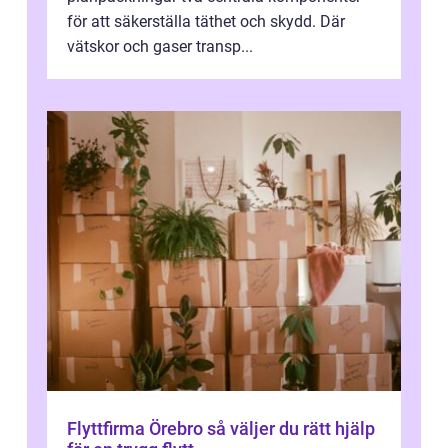
för att säkerställa täthet och skydd. Där
vätskor och gaser transp...
Flyttfirma Örebro så väljer du rätt hjälp