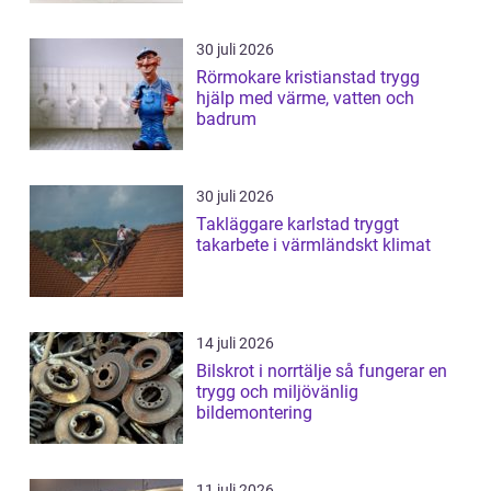
30 juli 2026
Rörmokare kristianstad trygg
hjälp med värme, vatten och
badrum
30 juli 2026
Takläggare karlstad tryggt
takarbete i värmländskt klimat
14 juli 2026
Bilskrot i norrtälje så fungerar en
trygg och miljövänlig
bildemontering
11 juli 2026