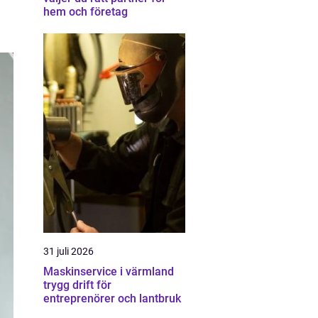
hem och företag
31 juli 2026
Maskinservice i värmland
trygg drift för
entreprenörer och lantbruk