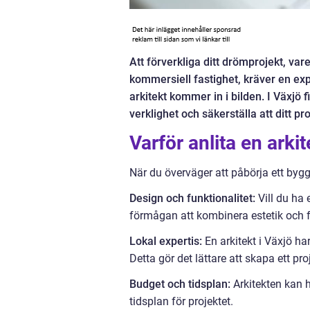
Att förverkliga ditt drömprojekt, var
kommersiell fastighet, kräver en expe
arkitekt kommer in i bilden. I Växjö 
verklighet och säkerställa att ditt pro
Varför anlita en arkit
När du överväger att påbörja ett byggp
Design och funktionalitet:
Vill du ha 
förmågan att kombinera estetik och fu
Lokal expertis:
En arkitekt i Växjö ha
Detta gör det lättare att skapa ett p
Budget och tidsplan:
Arkitekten kan h
tidsplan för projektet.