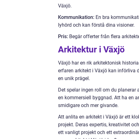
Växjö.
Kommunikation:
En bra kommunikation
lyhörd och kan förstå dina visioner.
Pris:
Begär offerter från flera arkitek
Arkitektur i Växjö
Växjö har en rik arkitektonisk histor
erfaren arkitekt i Växjö kan införliva 
en unik prägel.
Det spelar ingen roll om du planerar a
en kommersiell byggnad. Att ha en a
smidigare och mer givande.
Att anlita en arkitekt i Växjö är ett k
projekt. Deras expertis, kreativitet 
ett vanligt projekt och ett extraordin