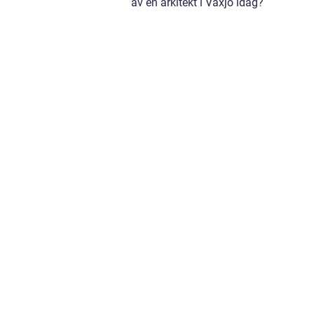
av en arkitekt i Växjö idag?