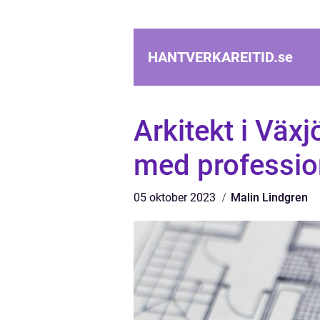
HANTVERKAREITID.
se
Arkitekt i Väx
med profession
05 oktober 2023
Malin Lindgren