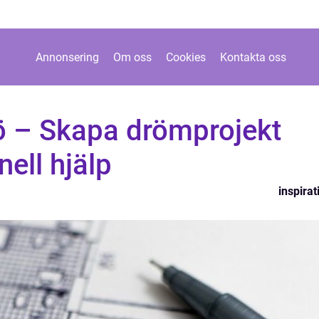
Annonsering
Om oss
Cookies
Kontakta oss
jö – Skapa drömprojekt
ell hjälp
inspirat