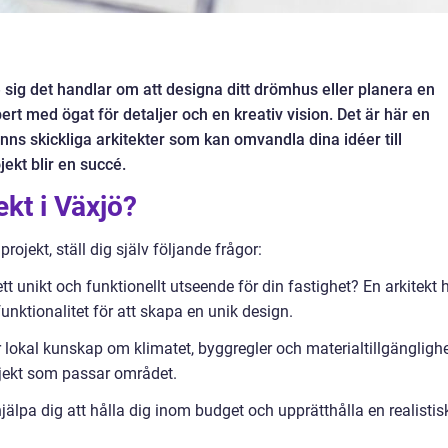
e sig det handlar om att designa ditt drömhus eller planera en
rt med ögat för detaljer och en kreativ vision. Det är här en
finns skickliga arkitekter som kan omvandla dina idéer till
jekt blir en succé.
ekt i Växjö?
rojekt, ställ dig själv följande frågor:
ett unikt och funktionellt utseende för din fastighet? En arkitekt 
nktionalitet för att skapa en unik design.
r lokal kunskap om klimatet, byggregler och materialtillgänglighe
rojekt som passar området.
jälpa dig att hålla dig inom budget och upprätthålla en realistis