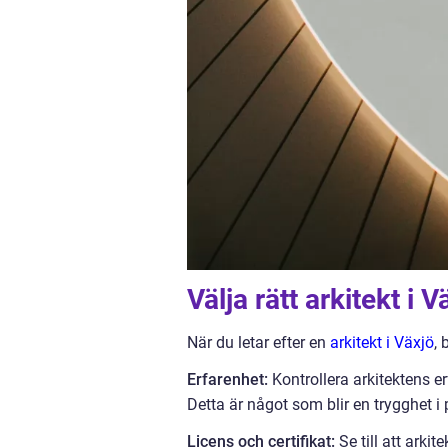
Välja rätt arkitekt i V
När du letar efter en
arkitekt i Växjö
, 
Erfarenhet:
Kontrollera arkitektens er
Detta är något som blir en trygghet i
Licens och certifikat:
Se till att arkit