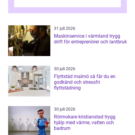
kr&a...
31 juli 2026
Maskinservice i värmland trygg
drift för entreprenörer och lantbruk
30 juli 2026
Flyttstäd malmö så får du en
godkänd och stressfri
flyttstädning
30 juli 2026
Rörmokare kristianstad trygg
hjälp med värme, vatten och
badrum