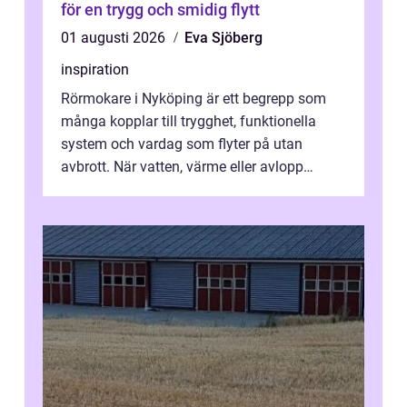
för en trygg och smidig flytt
01 augusti 2026
Eva Sjöberg
inspiration
Rörmokare i Nyköping är ett begrepp som
många kopplar till trygghet, funktionella
system och vardag som flyter på utan
avbrott. När vatten, värme eller avlopp
kr&a...