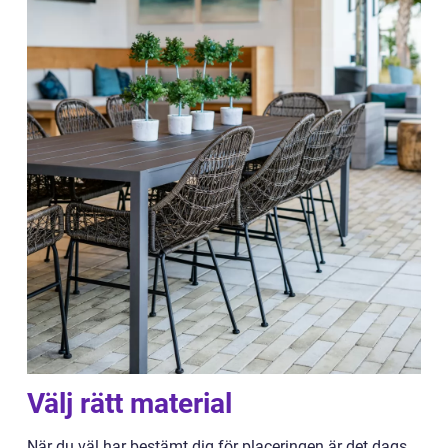
Välj rätt material
När du väl har bestämt dig för placeringen är det dags