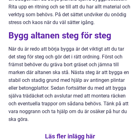
Rita upp en ritning och se till att du har allt material och
verktyg som behövs. På det sättet undviker du onödig
stress och kaos när du väl sätter igång.
Bygg altanen steg för steg
När du är redo att börja bygga är det viktigt att du tar
det steg för steg och gör det i rätt ordning. Först och
främst behöver du gräva bort gräset och jämna till
marken där altanen ska stå. Nästa steg är att bygga en
stabil och stadig grund med hjälp av antingen plintar
eller betongplattor. Sedan fortsätter du med att bygga
själva trädäcket och avslutar med att montera räcken
och eventuella trappor om sådana behövs. Tänk på att
vara noggrann och ta hjälp om du är osäker på hur du
ska göra.
Läs fler inlägg här