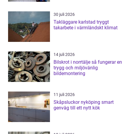
30 juli 2026
Takläggare karlstad tryggt
takarbete i värmländskt klimat
14 juli 2026
Bilskrot i norrtälje så fungerar en
trygg och miljövänlig
bildemontering
11 juli 2026
Skåpsluckor nyköping smart
genväg till ett nytt kök