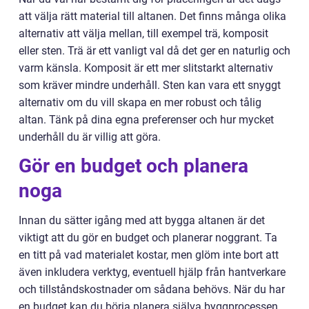
att välja rätt material till altanen. Det finns många olika
alternativ att välja mellan, till exempel trä, komposit
eller sten. Trä är ett vanligt val då det ger en naturlig och
varm känsla. Komposit är ett mer slitstarkt alternativ
som kräver mindre underhåll. Sten kan vara ett snyggt
alternativ om du vill skapa en mer robust och tålig
altan. Tänk på dina egna preferenser och hur mycket
underhåll du är villig att göra.
Gör en budget och planera
noga
Innan du sätter igång med att bygga altanen är det
viktigt att du gör en budget och planerar noggrant. Ta
en titt på vad materialet kostar, men glöm inte bort att
även inkludera verktyg, eventuell hjälp från hantverkare
och tillståndskostnader om sådana behövs. När du har
en budget kan du börja planera själva byggprocessen.