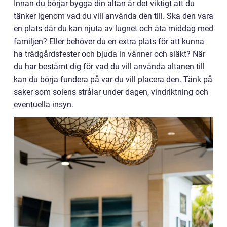
Innan du börjar bygga din altan är det viktigt att du
tänker igenom vad du vill använda den till. Ska den vara
en plats där du kan njuta av lugnet och äta middag med
familjen? Eller behöver du en extra plats för att kunna
ha trädgårdsfester och bjuda in vänner och släkt? När
du har bestämt dig för vad du vill använda altanen till
kan du börja fundera på var du vill placera den. Tänk på
saker som solens strålar under dagen, vindriktning och
eventuella insyn.