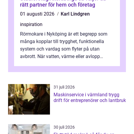
rätt partner för hem och företag
01 augusti 2026
Karl Lindgren
inspiration
Rörmokare i Nyköping är ett begrepp som
många kopplar till trygghet, funktionella
system och vardag som flyter på utan
avbrott. När vatten, värme eller avlopp
kr&a...
31 juli 2026
Maskinservice i värmland trygg
drift för entreprenörer och lantbruk
30 juli 2026