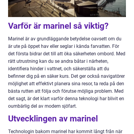
Varför är marinel så viktig?
Marinel är av grundläggande betydelse oavsett om du
är ute på öppet hav eller seglar i kända farvatten. För
det första bidrar det till att öka säkerheten ombord. Med
rätt utrustning kan du se andra båtar i närheten,
identifiera hinder i vattnet, och säkerställa att du
befinner dig på en säker kurs. Det ger också navigatörer
möjlighet att effektivt planera sina resor, ta reda på den
bästa rutten att följa och förutse möjliga problem. Med
det sagt, är det klart varför denna teknologi har blivit en
oumbärlig del av modern sjöfart.
Utvecklingen av marinel
Technologin bakom marinel har kommit långt från när