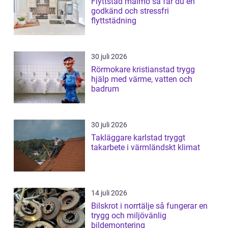
Flyttstäd malmö så får du en
godkänd och stressfri
flyttstädning
30 juli 2026
Rörmokare kristianstad trygg
hjälp med värme, vatten och
badrum
30 juli 2026
Takläggare karlstad tryggt
takarbete i värmländskt klimat
14 juli 2026
Bilskrot i norrtälje så fungerar en
trygg och miljövänlig
bildemontering