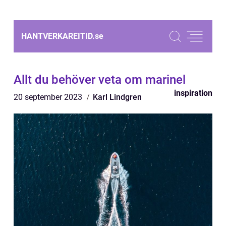
HANTVERKAREITID.
se
Allt du behöver veta om marinel
inspiration
20 september 2023
Karl Lindgren