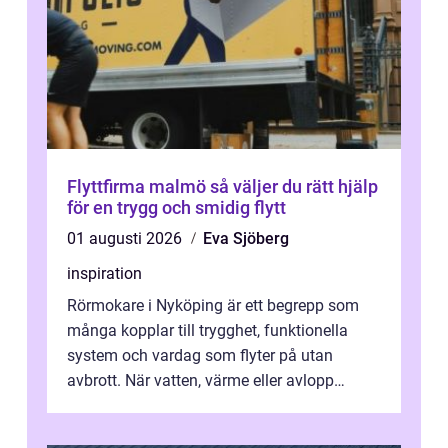
Flyttfirma malmö så väljer du rätt hjälp
för en trygg och smidig flytt
01 augusti 2026
Eva Sjöberg
inspiration
Rörmokare i Nyköping är ett begrepp som
många kopplar till trygghet, funktionella
system och vardag som flyter på utan
avbrott. När vatten, värme eller avlopp
kr&a...