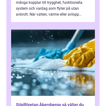
många kopplar till trygghet, funktionella
system och vardag som flyter på utan
avbrott. När vatten, värme eller avlopp
kr&a...
Städföretag Åkersberga så väljer du