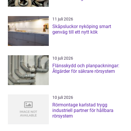
11 juli 2026
Skåpsluckor nyköping smart
genväg till ett nytt kök
10 juli 2026
Flänsskydd och planpackningar:
Åtgärder för säkrare rörsystem
10 juli 2026
Rörmontage karlstad trygg
industriell partner för hållbara
rörsystem